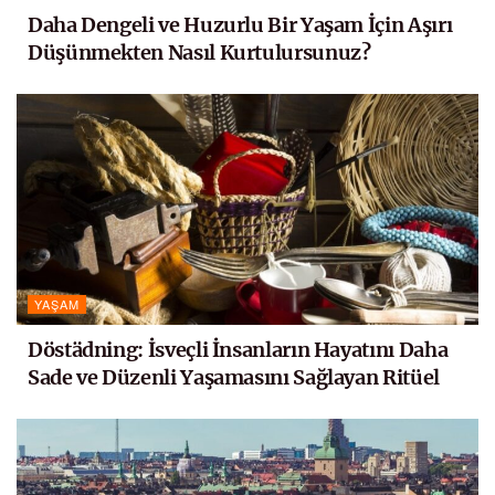
Daha Dengeli ve Huzurlu Bir Yaşam İçin Aşırı
Düşünmekten Nasıl Kurtulursunuz?
YAŞAM
Döstädning: İsveçli İnsanların Hayatını Daha
Sade ve Düzenli Yaşamasını Sağlayan Ritüel