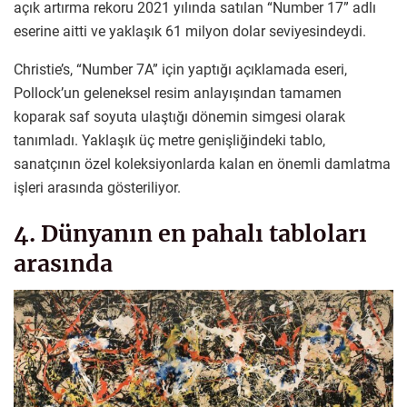
açık artırma rekoru 2021 yılında satılan “Number 17” adlı
eserine aitti ve yaklaşık 61 milyon dolar seviyesindeydi.
Christie’s, “Number 7A” için yaptığı açıklamada eseri,
Pollock’un geleneksel resim anlayışından tamamen
koparak saf soyuta ulaştığı dönemin simgesi olarak
tanımladı. Yaklaşık üç metre genişliğindeki tablo,
sanatçının özel koleksiyonlarda kalan en önemli damlatma
işleri arasında gösteriliyor.
4. Dünyanın en pahalı tabloları
arasında