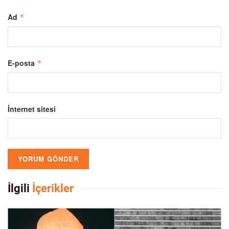
Ad
*
E-posta
*
İnternet sitesi
İlgili
İçerikler