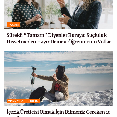
YAŞAM
Sürekli “Tamam” Diyenler Buraya: Suçluluk
Hissetmeden Hayır Demeyi Öğrenmenin Yolları
TEKNOLOJI - BILIM
İçerik Üreticisi Olmak İçin Bilmeniz Gereken 10