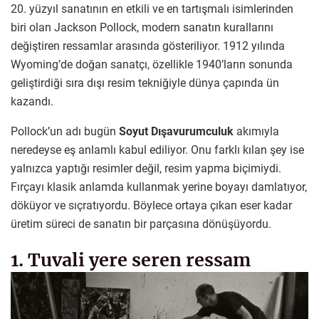
20. yüzyıl sanatının en etkili ve en tartışmalı isimlerinden
biri olan Jackson Pollock, modern sanatın kurallarını
değiştiren ressamlar arasında gösteriliyor. 1912 yılında
Wyoming’de doğan sanatçı, özellikle 1940’ların sonunda
geliştirdiği sıra dışı resim tekniğiyle dünya çapında ün
kazandı.
Pollock’un adı bugün
Soyut Dışavurumculuk
akımıyla
neredeyse eş anlamlı kabul ediliyor. Onu farklı kılan şey ise
yalnızca yaptığı resimler değil, resim yapma biçimiydi.
Fırçayı klasik anlamda kullanmak yerine boyayı damlatıyor,
döküyor ve sıçratıyordu. Böylece ortaya çıkan eser kadar
üretim süreci de sanatın bir parçasına dönüşüyordu.
1. Tuvali yere seren ressam