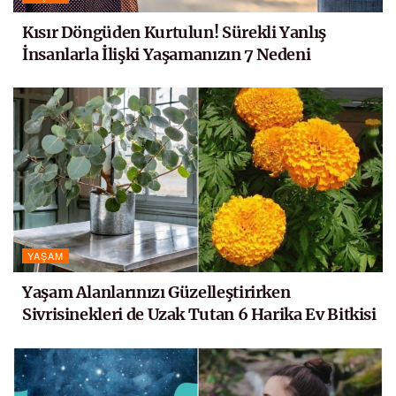
Kısır Döngüden Kurtulun! Sürekli Yanlış
İnsanlarla İlişki Yaşamanızın 7 Nedeni
YAŞAM
Yaşam Alanlarınızı Güzelleştirirken
Sivrisinekleri de Uzak Tutan 6 Harika Ev Bitkisi