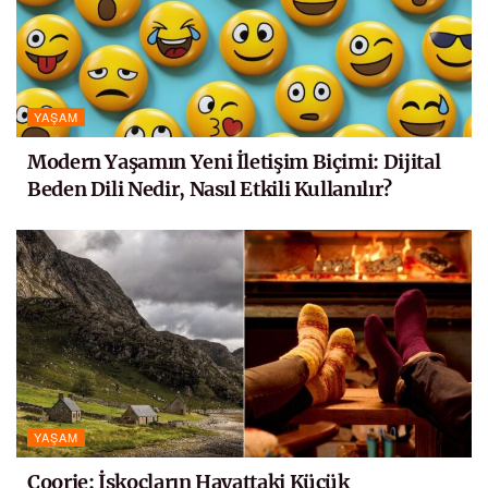
YAŞAM
Modern Yaşamın Yeni İletişim Biçimi: Dijital
Beden Dili Nedir, Nasıl Etkili Kullanılır?
YAŞAM
Coorie: İskoçların Hayattaki Küçük