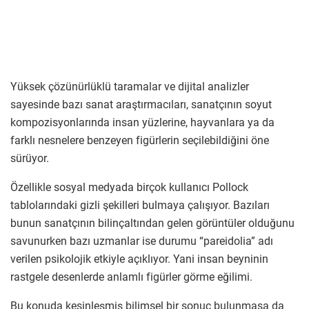
Yüksek çözünürlüklü taramalar ve dijital analizler
sayesinde bazı sanat araştırmacıları, sanatçının soyut
kompozisyonlarında insan yüzlerine, hayvanlara ya da
farklı nesnelere benzeyen figürlerin seçilebildiğini öne
sürüyor.
Özellikle sosyal medyada birçok kullanıcı Pollock
tablolarındaki gizli şekilleri bulmaya çalışıyor. Bazıları
bunun sanatçının bilinçaltından gelen görüntüler olduğunu
savunurken bazı uzmanlar ise durumu “pareidolia” adı
verilen psikolojik etkiyle açıklıyor. Yani insan beyninin
rastgele desenlerde anlamlı figürler görme eğilimi.
Bu konuda kesinleşmiş bilimsel bir sonuç bulunmasa da