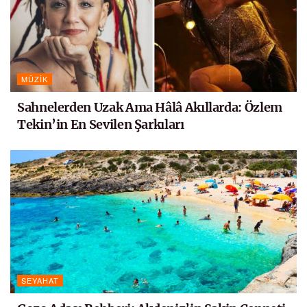
MÜZIK
Sahnelerden Uzak Ama Hâlâ Akıllarda: Özlem
Tekin’in En Sevilen Şarkıları
SEYAHAT