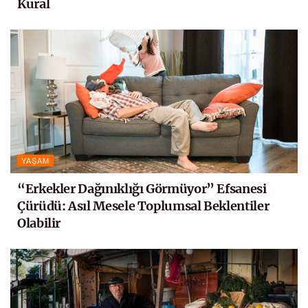
Kural
YAŞAM
“Erkekler Dağınıklığı Görmüyor” Efsanesi
Çürüdü: Asıl Mesele Toplumsal Beklentiler
Olabilir