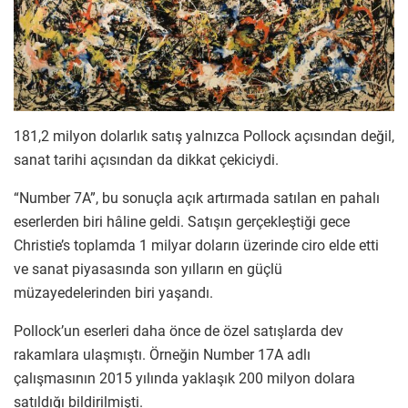
181,2 milyon dolarlık satış yalnızca Pollock açısından değil,
sanat tarihi açısından da dikkat çekiciydi.
“Number 7A”, bu sonuçla açık artırmada satılan en pahalı
eserlerden biri hâline geldi. Satışın gerçekleştiği gece
Christie’s toplamda 1 milyar doların üzerinde ciro elde etti
ve sanat piyasasında son yılların en güçlü
müzayedelerinden biri yaşandı.
Pollock’un eserleri daha önce de özel satışlarda dev
rakamlara ulaşmıştı. Örneğin Number 17A adlı
çalışmasının 2015 yılında yaklaşık 200 milyon dolara
satıldığı bildirilmişti.