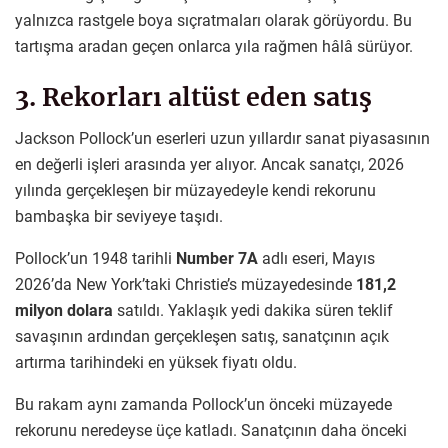
yalnızca rastgele boya sıçratmaları olarak görüyordu. Bu
tartışma aradan geçen onlarca yıla rağmen hâlâ sürüyor.
3. Rekorları altüst eden satış
Jackson Pollock’un eserleri uzun yıllardır sanat piyasasının
en değerli işleri arasında yer alıyor. Ancak sanatçı, 2026
yılında gerçekleşen bir müzayedeyle kendi rekorunu
bambaşka bir seviyeye taşıdı.
Pollock’un 1948 tarihli
Number 7A
adlı eseri, Mayıs
2026’da New York’taki Christie’s müzayedesinde
181,2
milyon dolara
satıldı. Yaklaşık yedi dakika süren teklif
savaşının ardından gerçekleşen satış, sanatçının açık
artırma tarihindeki en yüksek fiyatı oldu.
Bu rakam aynı zamanda Pollock’un önceki müzayede
rekorunu neredeyse üçe katladı. Sanatçının daha önceki