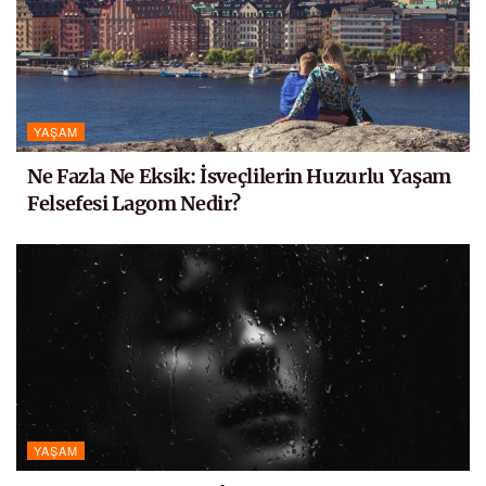
YAŞAM
Ne Fazla Ne Eksik: İsveçlilerin Huzurlu Yaşam
Felsefesi Lagom Nedir?
YAŞAM