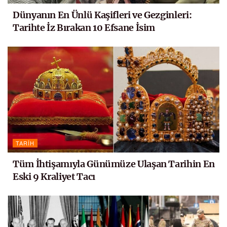
Dünyanın En Ünlü Kaşifleri ve Gezginleri:
Tarihte İz Bırakan 10 Efsane İsim
TARIH
Tüm İhtişamıyla Günümüze Ulaşan Tarihin En
Eski 9 Kraliyet Tacı