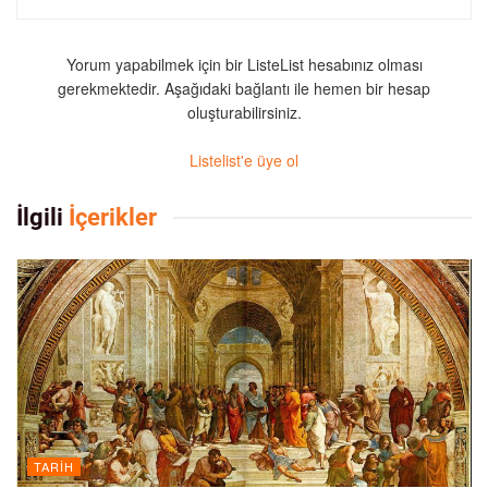
Yorum yapabilmek için bir ListeList hesabınız olması
gerekmektedir. Aşağıdaki bağlantı ile hemen bir hesap
oluşturabilirsiniz.
Listelist'e üye ol
İlgili
İçerikler
TARIH