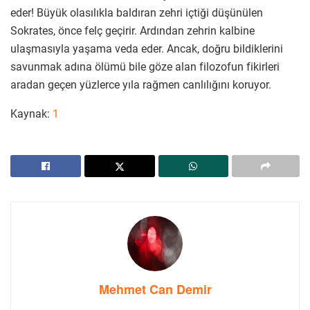
eder! Büyük olasılıkla baldıran zehri içtiği düşünülen
Sokrates, önce felç geçirir. Ardından zehrin kalbine
ulaşmasıyla yaşama veda eder. Ancak, doğru bildiklerini
savunmak adına ölümü bile göze alan filozofun fikirleri
aradan geçen yüzlerce yıla rağmen canlılığını koruyor.
Kaynak:
1
Mehmet Can Demir