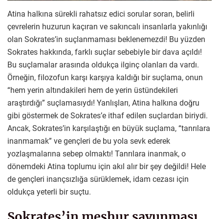
Atina halkına sürekli rahatsız edici sorular soran, belirli
çevrelerin huzurun kaçıran ve sakıncalı insanlarla yakınlığı
olan Sokrates’in suçlanmaması beklenemezdi! Bu yüzden
Sokrates hakkında, farklı suçlar sebebiyle bir dava açıldı!
Bu suçlamalar arasında oldukça ilginç olanları da vardı.
Örneğin, filozofun karşı karşıya kaldığı bir suçlama, onun
“hem yerin altındakileri hem de yerin üstündekileri
araştırdığı” suçlamasıydı! Yanlışları, Atina halkına doğru
gibi göstermek de Sokrates’e ithaf edilen suçlardan biriydi.
Ancak, Sokrates’in karşılaştığı en büyük suçlama, “tanrılara
inanmamak” ve gençleri de bu yola sevk ederek
yozlaşmalarına sebep olmaktı! Tanrılara inanmak, o
dönemdeki Atina toplumu için akıl alır bir şey değildi! Hele
de gençleri inançsızlığa sürüklemek, idam cezası için
oldukça yeterli bir suçtu.
Sokrates’in meşhur savunması