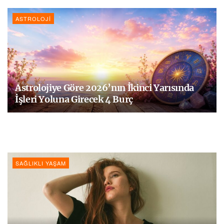
ASTROLOJI
Astrolojiye Göre 2026’nın İkinci Yarısında
İşleri Yoluna Girecek 4 Burç
SAĞLIKLI YAŞAM