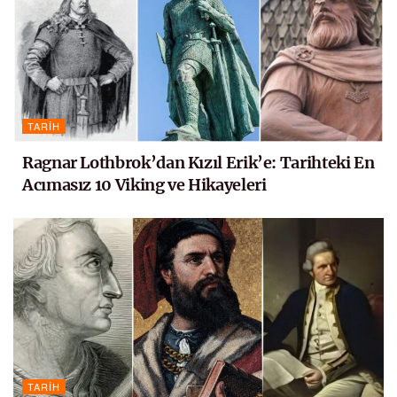
TARIH
Ragnar Lothbrok’dan Kızıl Erik’e: Tarihteki En
Acımasız 10 Viking ve Hikayeleri
TARIH