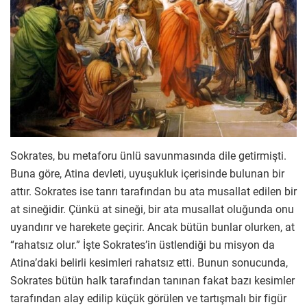
Sokrates, bu metaforu ünlü savunmasında dile getirmişti.
Buna göre, Atina devleti, uyuşukluk içerisinde bulunan bir
attır. Sokrates ise tanrı tarafından bu ata musallat edilen bir
at sineğidir. Çünkü at sineği, bir ata musallat oluğunda onu
uyandırır ve harekete geçirir. Ancak bütün bunlar olurken, at
“rahatsız olur.” İşte Sokrates’in üstlendiği bu misyon da
Atina’daki belirli kesimleri rahatsız etti. Bunun sonucunda,
Sokrates bütün halk tarafından tanınan fakat bazı kesimler
tarafından alay edilip küçük görülen ve tartışmalı bir figür