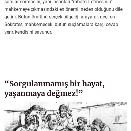
sorular sormasını, yani insanları “rahatsız etmesinin”
mahkemeye çıkmasındaki en önemli neden olduğunu dile
getirir. Bütün ömrünü gerçek bilgeliği arayarak geçiren
Sokrates, mahkemedeki bütün suçlamalara karşı cevap
verir, kendisini savunur.
“Sorgulanmamış bir hayat,
yaşanmaya değmez!”