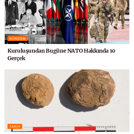
GÜNDEM
Kuruluşundan Bugüne NATO Hakkında 10
Gerçek
TARIH