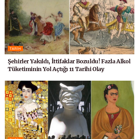
TARIH
Şehirler Yakıldı, İttifaklar Bozuldu! Fazla Alkol
Tüketiminin Yol Açtığı 11 Tarihi Olay