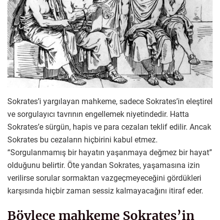
Sokrates’i yargılayan mahkeme, sadece Sokrates’in eleştirel
ve sorgulayıcı tavrının engellemek niyetindedir. Hatta
Sokrates’e sürgün, hapis ve para cezaları teklif edilir. Ancak
Sokrates bu cezaların hiçbirini kabul etmez.
“Sorgulanmamış bir hayatın yaşanmaya değmez bir hayat”
olduğunu belirtir. Öte yandan Sokrates, yaşamasına izin
verilirse sorular sormaktan vazgeçmeyeceğini gördükleri
karşısında hiçbir zaman sessiz kalmayacağını itiraf eder.
Böylece mahkeme Sokrates’in