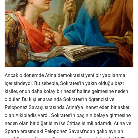
Ancak o dönemde Atina demokrasisi yeni bir yapılanma
içerisindeydi. Bu sebeple, Sokrates’in yakın olduğu bazı
kişiler, onun daha kolay bir hedef haline gelmesine neden
oldular. Bu kişiler arasında Sokrates’in öğrencisi ve
Peloponez Savaşı sırasında Atina’ya ihanet eden bir asker
olan Alkibiadis vardı. Sokrates’in başının belaya girmesine
neden olan bir diğer isim ise Critias isimli adamdı. Atina ve
Sparta arasındaki Peloponez Savaşı’ndan galip ayrılan