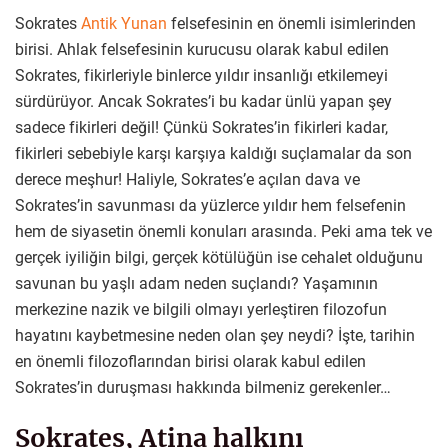
Sokrates
Antik Yunan
felsefesinin en önemli isimlerinden
birisi. Ahlak felsefesinin kurucusu olarak kabul edilen
Sokrates, fikirleriyle binlerce yıldır insanlığı etkilemeyi
sürdürüyor. Ancak Sokrates’i bu kadar ünlü yapan şey
sadece fikirleri değil! Çünkü Sokrates’in fikirleri kadar,
fikirleri sebebiyle karşı karşıya kaldığı suçlamalar da son
derece meşhur! Haliyle, Sokrates’e açılan dava ve
Sokrates’in savunması da yüzlerce yıldır hem felsefenin
hem de siyasetin önemli konuları arasında. Peki ama tek ve
gerçek iyiliğin bilgi, gerçek kötülüğün ise cehalet olduğunu
savunan bu yaşlı adam neden suçlandı? Yaşamının
merkezine nazik ve bilgili olmayı yerleştiren filozofun
hayatını kaybetmesine neden olan şey neydi? İşte, tarihin
en önemli filozoflarından birisi olarak kabul edilen
Sokrates’in duruşması hakkında bilmeniz gerekenler…
Sokrates, Atina halkını