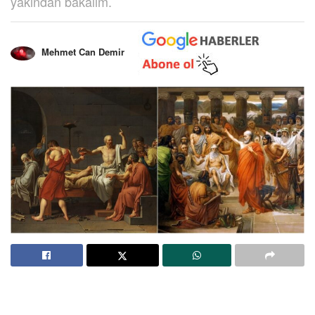
yakından bakalım.
Mehmet Can Demir