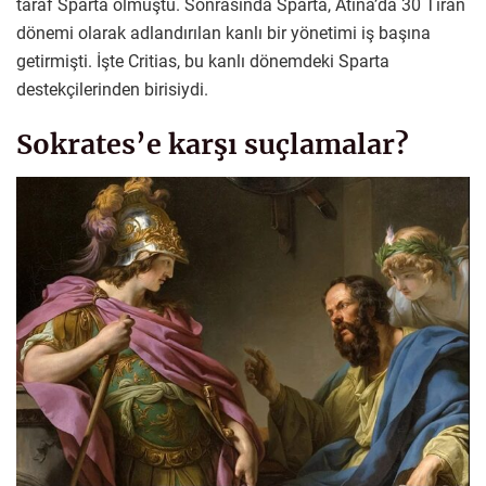
taraf Sparta olmuştu. Sonrasında Sparta, Atina’da 30 Tiran
dönemi olarak adlandırılan kanlı bir yönetimi iş başına
getirmişti. İşte Critias, bu kanlı dönemdeki Sparta
destekçilerinden birisiydi.
Sokrates’e karşı suçlamalar?