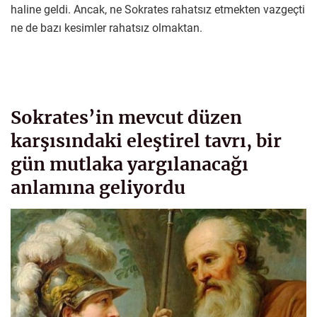
haline geldi. Ancak, ne Sokrates rahatsız etmekten vazgeçti
ne de bazı kesimler rahatsız olmaktan.
Sokrates’in mevcut düzen
karşısındaki eleştirel tavrı, bir
gün mutlaka yargılanacağı
anlamına geliyordu