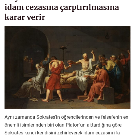
idam cezasına çarptırılmasına
karar verir
Aynı zamanda Sokrates’in öğrencilerinden ve felsefenin en
önemli isimlerinden biri olan Platon’un aktardığına göre,
Sokrates kendi kendisini zehirleyerek idam cezasını ifa