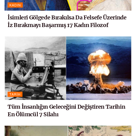
KADIN
İsimleri Gölgede Bırakılsa Da Felsefe Üzerinde
İz Bırakmayı Başarmış 17 Kadın Filozof
TARIH
Tüm İnsanlığın Geleceğini Değiştiren Tarihin
En Ölümcül 7 Silahı