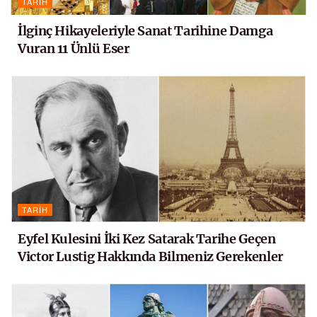
TARIH
İlginç Hikayeleriyle Sanat Tarihine Damga
Vuran 11 Ünlü Eser
TARIH
Eyfel Kulesini İki Kez Satarak Tarihe Geçen
Victor Lustig Hakkında Bilmeniz Gerekenler