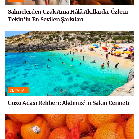
Sahnelerden Uzak Ama Hâlâ Akıllarda: Özlem
Tekin’in En Sevilen Şarkıları
SEYAHAT
Gozo Adası Rehberi: Akdeniz’in Sakin Cenneti