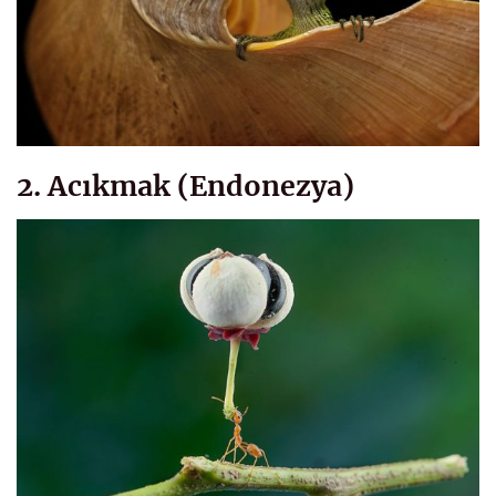
2. Acıkmak (Endonezya)