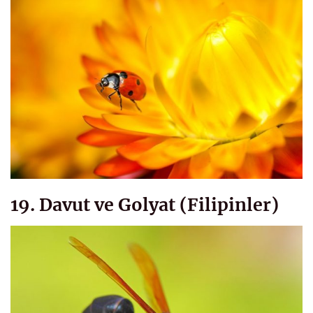
19. Davut ve Golyat (Filipinler)