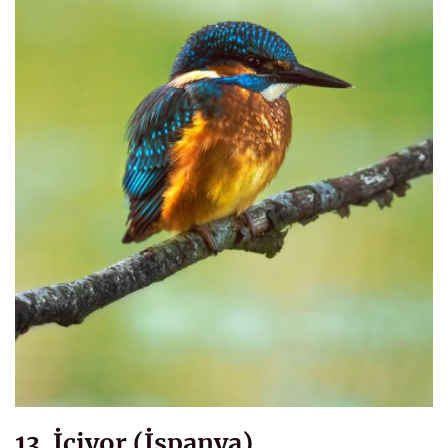
13. İçiyor (İspanya)