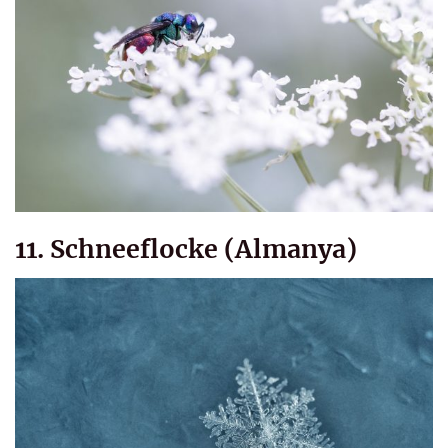
11. Schneeflocke (Almanya)