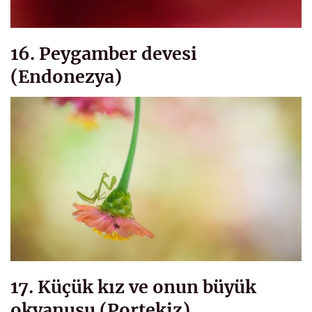
16. Peygamber devesi
(Endonezya)
17. Küçük kız ve onun büyük
okyanusu (Portekiz)