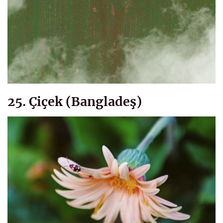
25. Çiçek (Bangladeş)