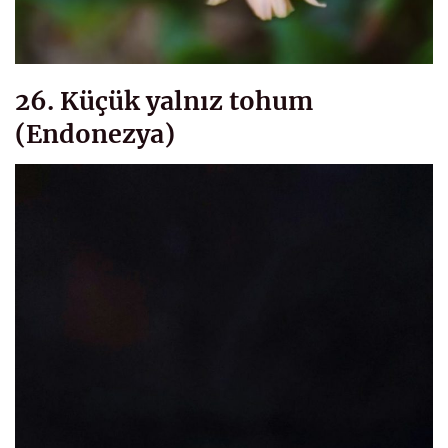
26. Küçük yalnız tohum
(Endonezya)