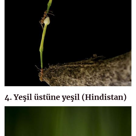
4. Yeşil üstüne yeşil (Hindistan)