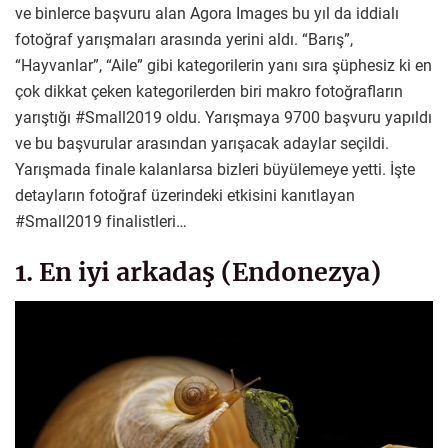
ve binlerce başvuru alan Agora Images bu yıl da iddialı
fotoğraf yarışmaları arasında yerini aldı. “Barış”,
“Hayvanlar”, “Aile” gibi kategorilerin yanı sıra şüphesiz ki en
çok dikkat çeken kategorilerden biri makro fotoğrafların
yarıştığı #Small2019 oldu. Yarışmaya 9700 başvuru yapıldı
ve bu başvurular arasından yarışacak adaylar seçildi.
Yarışmada finale kalanlarsa bizleri büyülemeye yetti. İşte
detayların fotoğraf üzerindeki etkisini kanıtlayan
#Small2019 finalistleri…
1. En iyi arkadaş (Endonezya)