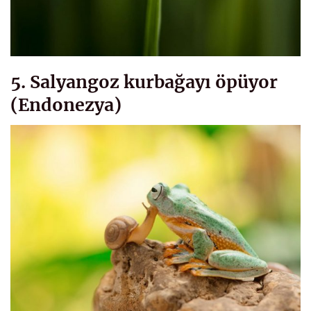
5. Salyangoz kurbağayı öpüyor
(Endonezya)