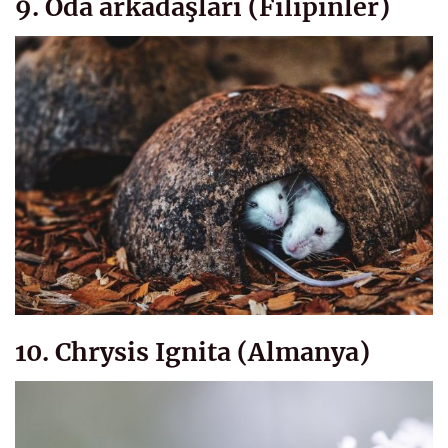
9. Oda arkadaşları (Filipinler)
10. Chrysis Ignita (Almanya)