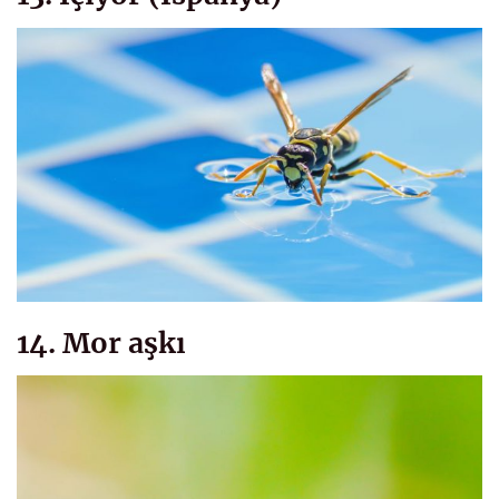
14. Mor aşkı