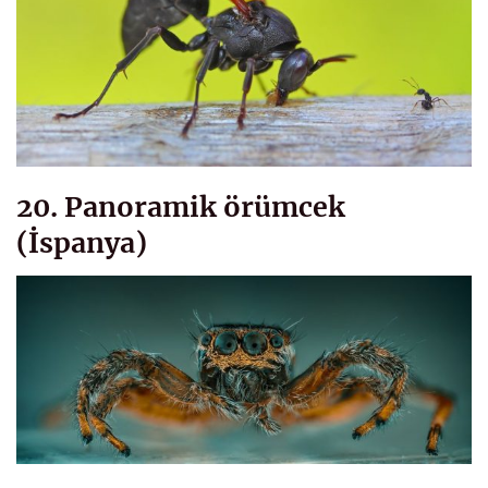
20. Panoramik örümcek
(İspanya)