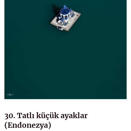
30. Tatlı küçük ayaklar
(Endonezya)