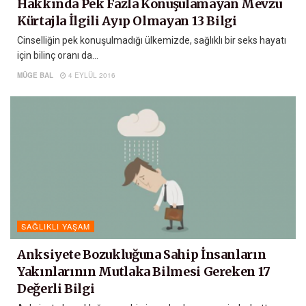
Hakkında Pek Fazla Konuşulamayan Mevzu
Kürtajla İlgili Ayıp Olmayan 13 Bilgi
Cinselliğin pek konuşulmadığı ülkemizde, sağlıklı bir seks hayatı
için bilinç oranı da...
MÜGE BAL
4 EYLÜL 2016
SAĞLIKLI YAŞAM
Anksiyete Bozukluğuna Sahip İnsanların
Yakınlarının Mutlaka Bilmesi Gereken 17
Değerli Bilgi