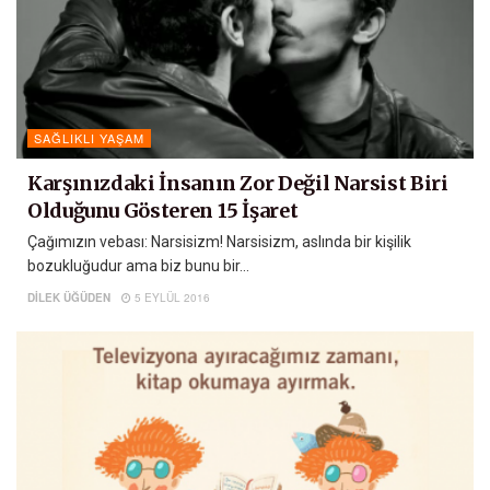
SAĞLIKLI YAŞAM
Karşınızdaki İnsanın Zor Değil Narsist Biri
Olduğunu Gösteren 15 İşaret
Çağımızın vebası: Narsisizm! Narsisizm, aslında bir kişilik
bozukluğudur ama biz bunu bir...
DILEK ÜĞÜDEN
5 EYLÜL 2016