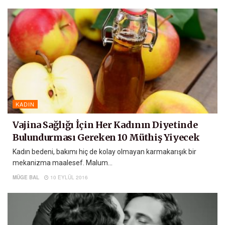
KADIN
Vajina Sağlığı İçin Her Kadının Diyetinde
Bulundurması Gereken 10 Müthiş Yiyecek
Kadın bedeni, bakımı hiç de kolay olmayan karmakarışık bir
mekanizma maalesef. Malum...
MÜGE BAL
10 EYLÜL 2016