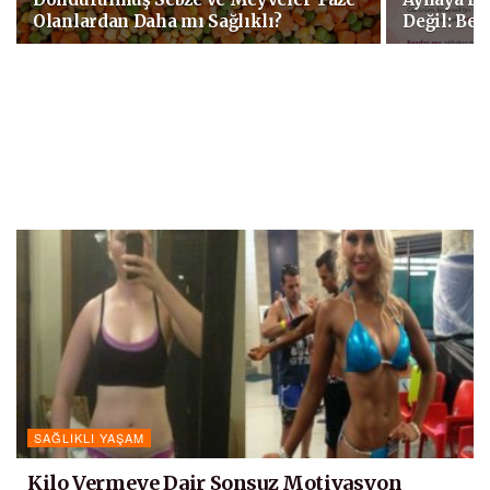
Olanlardan Daha mı Sağlıklı?
Değil: Be
SAĞLIKLI YAŞAM
Kilo Vermeye Dair Sonsuz Motivasyon