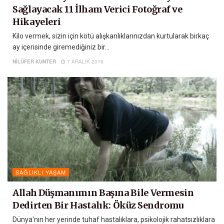
Sağlayacak 11 İlham Verici Fotoğraf ve
Hikayeleri
Kilo vermek, sizin için kötü alışkanlıklarınızdan kurtularak birkaç
ay içerisinde giremediğiniz bir...
NILÜFER KUNTER
7 ARALIK 2016
SAĞLIKLI YAŞAM
Allah Düşmanımın Başına Bile Vermesin
Dedirten Bir Hastalık: Öküz Sendromu
Dünya'nın her yerinde tuhaf hastalıklara, psikolojik rahatsızlıklara