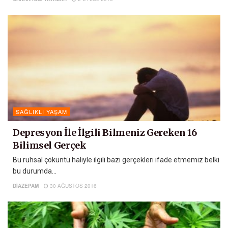
SAĞLIKLI YAŞAM
Depresyon İle İlgili Bilmeniz Gereken 16
Bilimsel Gerçek
Bu ruhsal çöküntü haliyle ilgili bazı gerçekleri ifade etmemiz belki
bu durumda...
DIAZEPAM
30 AĞUSTOS 2016