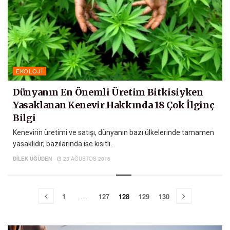
EKOLOJI
Dünyanın En Önemli Üretim Bitkisiyken
Yasaklanan Kenevir Hakkında 18 Çok İlginç
Bilgi
Kenevirin üretimi ve satışı, dünyanın bazı ülkelerinde tamamen
yasaklıdır; bazılarında ise kısıtlı...
DILEK ÜĞÜDEN
23 AĞUSTOS 2016
1
…
127
128
129
130