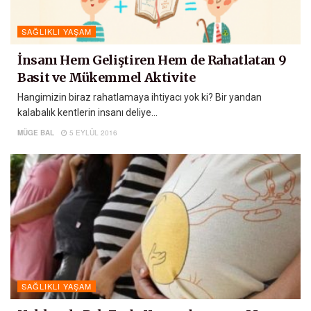
SAĞLIKLI YAŞAM
İnsanı Hem Geliştiren Hem de Rahatlatan 9
Basit ve Mükemmel Aktivite
Hangimizin biraz rahatlamaya ihtiyacı yok ki? Bir yandan
kalabalık kentlerin insanı deliye...
MÜGE BAL
5 EYLÜL 2016
SAĞLIKLI YAŞAM