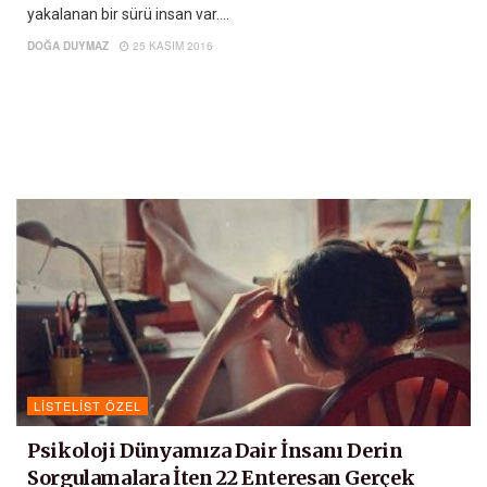
yakalanan bir sürü insan var....
DOĞA DUYMAZ
25 KASIM 2016
LISTELIST ÖZEL
Psikoloji Dünyamıza Dair İnsanı Derin
Sorgulamalara İten 22 Enteresan Gerçek