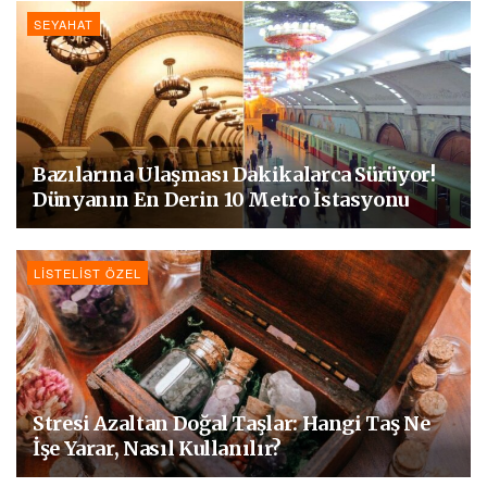
SEYAHAT
Bazılarına Ulaşması Dakikalarca Sürüyor!
Dünyanın En Derin 10 Metro İstasyonu
LISTELIST ÖZEL
Stresi Azaltan Doğal Taşlar: Hangi Taş Ne
İşe Yarar, Nasıl Kullanılır?