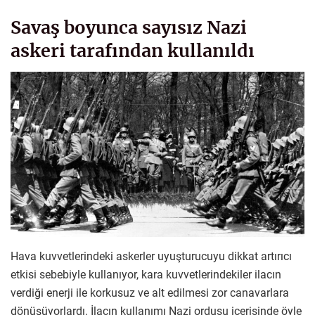
Savaş boyunca sayısız Nazi
askeri tarafından kullanıldı
Hava kuvvetlerindeki askerler uyuşturucuyu dikkat artırıcı
etkisi sebebiyle kullanıyor, kara kuvvetlerindekiler ilacın
verdiği enerji ile korkusuz ve alt edilmesi zor canavarlara
dönüşüyorlardı. İlacın kullanımı Nazi ordusu içerisinde öyle