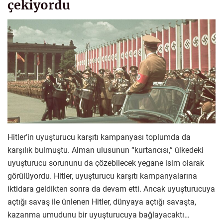
çekiyordu
Hitler’in uyuşturucu karşıtı kampanyası toplumda da
karşılık bulmuştu. Alman ulusunun “kurtarıcısı,” ülkedeki
uyuşturucu sorununu da çözebilecek yegane isim olarak
görülüyordu. Hitler, uyuşturucu karşıtı kampanyalarına
iktidara geldikten sonra da devam etti. Ancak uyuşturucuya
açtığı savaş ile ünlenen Hitler, dünyaya açtığı savaşta,
kazanma umudunu bir uyuşturucuya bağlayacaktı…