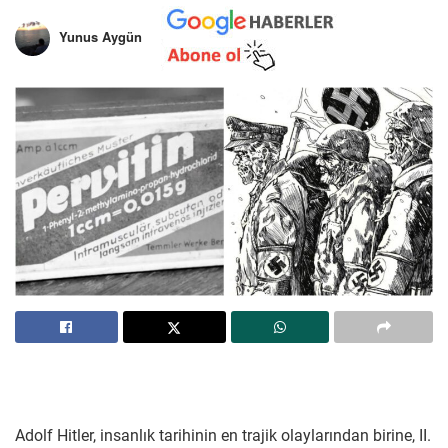
Yunus Aygün
Adolf Hitler, insanlık tarihinin en trajik olaylarından birine, II.