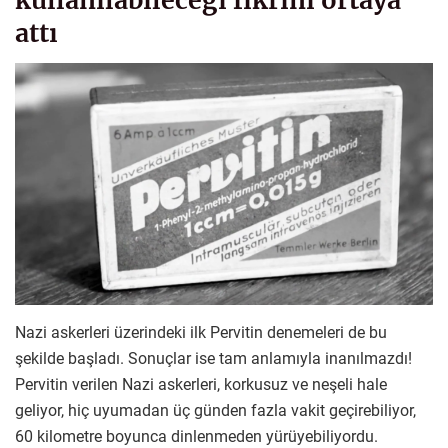
kullanılabileceği fikrini ortaya
attı
Nazi askerleri üzerindeki ilk Pervitin denemeleri de bu
şekilde başladı. Sonuçlar ise tam anlamıyla inanılmazdı!
Pervitin verilen Nazi askerleri, korkusuz ve neşeli hale
geliyor, hiç uyumadan üç günden fazla vakit geçirebiliyor,
60 kilometre boyunca dinlenmeden yürüyebiliyordu.