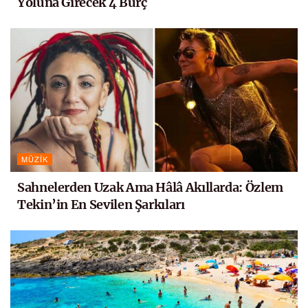
Yoluna Girecek 4 Burç
MÜZIK
Sahnelerden Uzak Ama Hâlâ Akıllarda: Özlem
Tekin’in En Sevilen Şarkıları