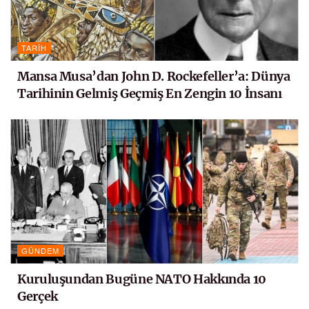
TARIH
Mansa Musa’dan John D. Rockefeller’a: Dünya
Tarihinin Gelmiş Geçmiş En Zengin 10 İnsanı
GÜNDEM
Kuruluşundan Bugüne NATO Hakkında 10
Gerçek