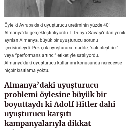
Öyle ki Avrupa’daki uyuşturucu üretiminin yüzde 40’ı
Almanya’da gerçekleştiriliyordu. I. Dünya Savaşı’ndan yenik
ayrılan Almanya, büyük bir uyuşturucu sorunu
içerisindeydi. Pek çok uyuşturucu madde, “sakinleştirici”
veya “performans artırıcı” etiketiyle satılıyordu.
Almanya’daki uyuşturucu kullanımı konusunda neredeyse
hiçbir kısıtlama yoktu.
Almanya’daki uyuşturucu
problemi öylesine büyük bir
boyuttaydı ki Adolf Hitler dahi
uyuşturucu karşıtı
kampanyalarıyla dikkat