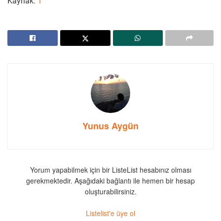
Kaynak:
1
Yunus Aygün
Yorum yapabilmek için bir ListeList hesabınız olması
gerekmektedir. Aşağıdaki bağlantı ile hemen bir hesap
oluşturabilirsiniz.
Listelist'e üye ol