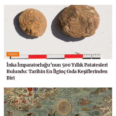
TARIH
İnka İmparatorluğu’nun 500 Yıllık Patatesleri
Bulundu: Tarihin En İlginç Gıda Keşiflerinden
Biri