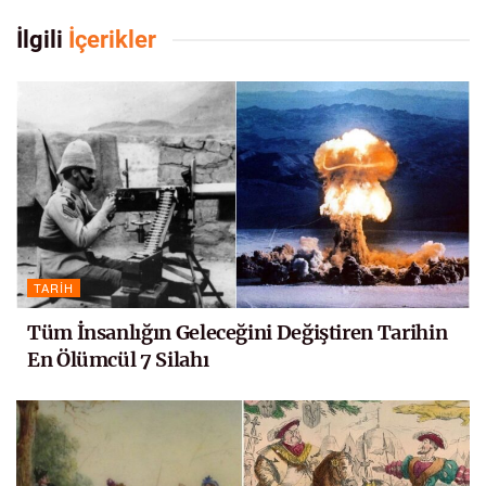
İlgili
İçerikler
TARIH
Tüm İnsanlığın Geleceğini Değiştiren Tarihin
En Ölümcül 7 Silahı