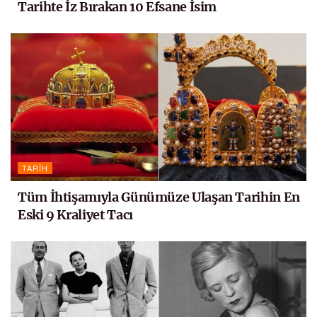
Tarihte İz Bırakan 10 Efsane İsim
TARIH
Tüm İhtişamıyla Günümüze Ulaşan Tarihin En
Eski 9 Kraliyet Tacı