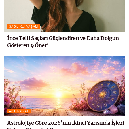
SAĞLIKLI YAŞAM
İnce Telli Saçları Güçlendiren ve Daha Dolgun
Gösteren 9 Öneri
ASTROLOJI
Astrolojiye Göre 2026’nın İkinci Yarısında İşleri