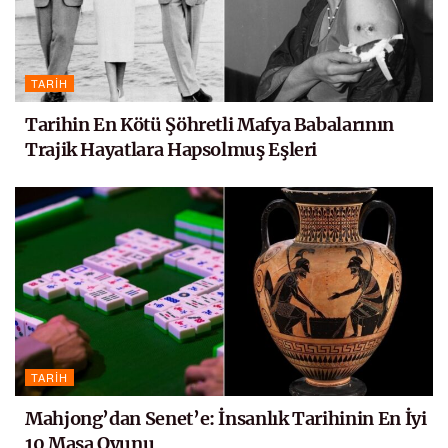
TARIH
Tarihin En Kötü Şöhretli Mafya Babalarının
Trajik Hayatlara Hapsolmuş Eşleri
TARIH
Mahjong’dan Senet’e: İnsanlık Tarihinin En İyi
10 Masa Oyunu