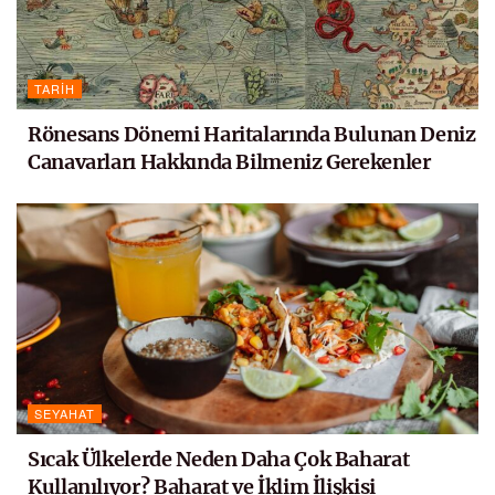
TARIH
Rönesans Dönemi Haritalarında Bulunan Deniz
Canavarları Hakkında Bilmeniz Gerekenler
SEYAHAT
Sıcak Ülkelerde Neden Daha Çok Baharat
Kullanılıyor? Baharat ve İklim İlişkisi