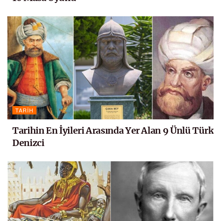
TARIH
Tarihin En İyileri Arasında Yer Alan 9 Ünlü Türk
Denizci