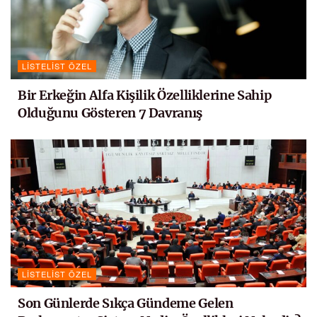
LISTELIST ÖZEL
Bir Erkeğin Alfa Kişilik Özelliklerine Sahip
Olduğunu Gösteren 7 Davranış
LISTELIST ÖZEL
Son Günlerde Sıkça Gündeme Gelen