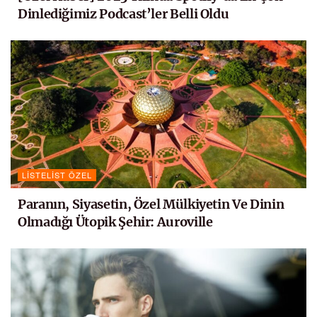
Dinlediğimiz Podcast’ler Belli Oldu
LISTELIST ÖZEL
Paranın, Siyasetin, Özel Mülkiyetin Ve Dinin
Olmadığı Ütopik Şehir: Auroville