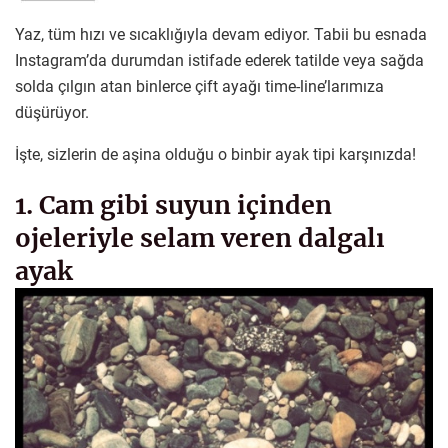
Yaz, tüm hızı ve sıcaklığıyla devam ediyor. Tabii bu esnada
Instagram’da durumdan istifade ederek tatilde veya sağda
solda çılgın atan binlerce çift ayağı time-line’larımıza
düşürüyor.
İşte, sizlerin de aşina olduğu o binbir ayak tipi karşınızda!
1. Cam gibi suyun içinden
ojeleriyle selam veren dalgalı
ayak