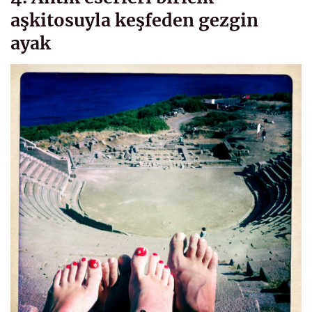
aşkitosuyla keşfeden gezgin
ayak