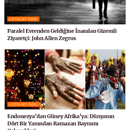
LISTELIST ÖZEL
Paralel Evrenden Geldiğine İnanılan Gizemli
Ziyaretçi: John Allen Zegrus
LISTELIST ÖZEL
Endonezya’dan Güney Afrika’ya: Dünyanın
Dört Bir Yanından Ramazan Bayramı