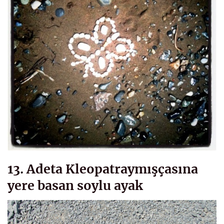
13. Adeta Kleopatraymışçasına
yere basan soylu ayak