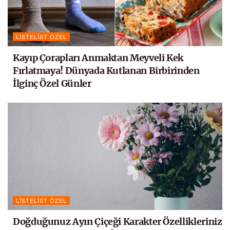
LISTELIST ÖZEL
Kayıp Çorapları Anmaktan Meyveli Kek
Fırlatmaya! Dünyada Kutlanan Birbirinden
İlginç Özel Günler
LISTELIST ÖZEL
Doğduğunuz Ayın Çiçeği Karakter Özellikleriniz