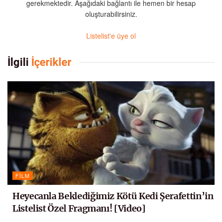
gerekmektedir. Aşağıdaki bağlantı ile hemen bir hesap
oluşturabilirsiniz.
Listelist'e üye ol
İlgili
İçerikler
FILM
Heyecanla Beklediğimiz Kötü Kedi Şerafettin’in
Listelist Özel Fragmanı! [Video]