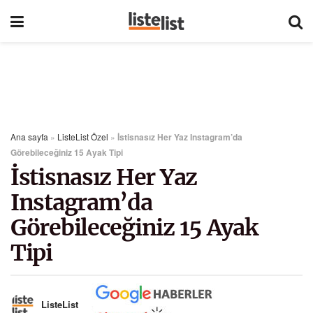
Ana sayfa
»
ListeList Özel
»
İstisnasız Her Yaz Instagram’da
Görebileceğiniz 15 Ayak Tipi
İstisnasız Her Yaz
Instagram’da
Görebileceğiniz 15 Ayak
Tipi
ListeList