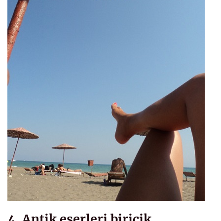
4. Antik eserleri biricik