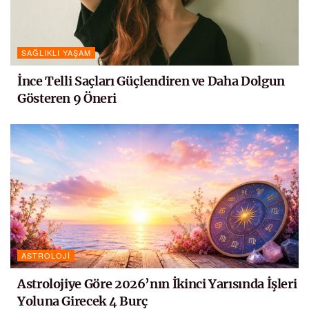
SAĞLIKLI YAŞAM
İnce Telli Saçları Güçlendiren ve Daha Dolgun
Gösteren 9 Öneri
ASTROLOJI
Astrolojiye Göre 2026’nın İkinci Yarısında İşleri
Yoluna Girecek 4 Burç