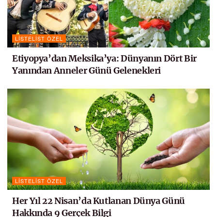
LISTELIST ÖZEL
Etiyopya’dan Meksika’ya: Dünyanın Dört Bir
Yanından Anneler Günü Gelenekleri
LISTELIST ÖZEL
Her Yıl 22 Nisan’da Kutlanan Dünya Günü
Hakkında 9 Gerçek Bilgi