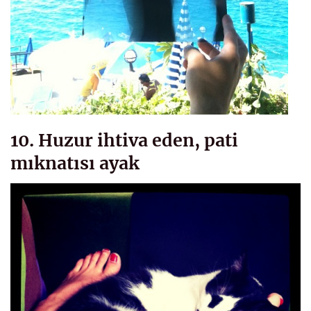
10. Huzur ihtiva eden, pati
mıknatısı ayak