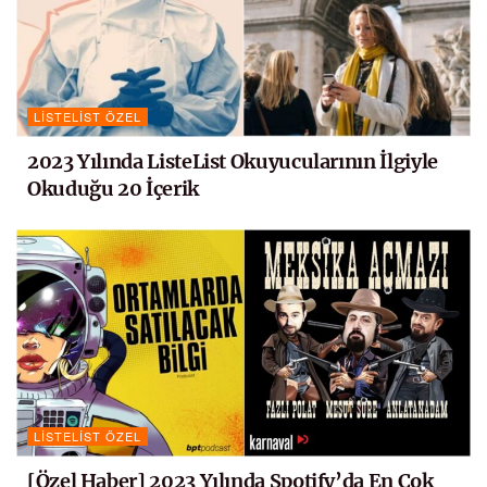
LISTELIST ÖZEL
2023 Yılında ListeList Okuyucularının İlgiyle
Okuduğu 20 İçerik
LISTELIST ÖZEL
[Özel Haber] 2023 Yılında Spotify’da En Çok