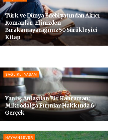
Türk ve Dünya Edebiyatından Akıcı
Romanlar: Elinizden
Bırakamayacağınız 50 Sürükleyici
Kitap
SAĞLIKLI YAŞAM
Yanlış Anlaşılan Bir Kahraman:
Mikrodalga Fırınlar Hakkında 6
Gerçek
HAYVANSEVER