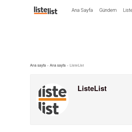
Ana Sayfa
Gündem
List
Ana sayfa
»
Ana sayfa
»
ListeList
ListeList