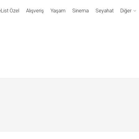
eList Özel
Alışveriş
Yaşam
Sinema
Seyahat
Diğer