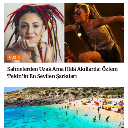
MÜZIK
Sahnelerden Uzak Ama Hâlâ Akıllarda: Özlem
Tekin’in En Sevilen Şarkıları