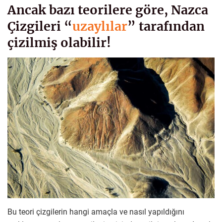
Ancak bazı teorilere göre, Nazca
Çizgileri “
uzaylılar
” tarafından
çizilmiş olabilir!
Bu teori çizgilerin hangi amaçla ve nasıl yapıldığını