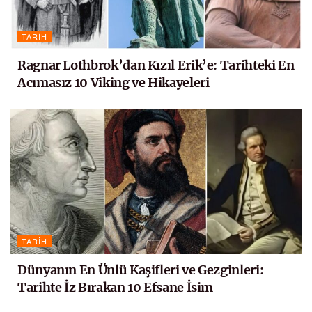
TARIH
Ragnar Lothbrok’dan Kızıl Erik’e: Tarihteki En
Acımasız 10 Viking ve Hikayeleri
TARIH
Dünyanın En Ünlü Kaşifleri ve Gezginleri:
Tarihte İz Bırakan 10 Efsane İsim