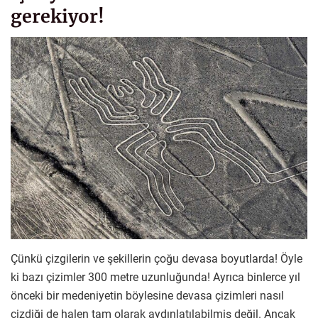
gerekiyor!
Çünkü çizgilerin ve şekillerin çoğu devasa boyutlarda! Öyle
ki bazı çizimler 300 metre uzunluğunda! Ayrıca binlerce yıl
önceki bir medeniyetin böylesine devasa çizimleri nasıl
çizdiği de halen tam olarak aydınlatılabilmiş değil. Ancak