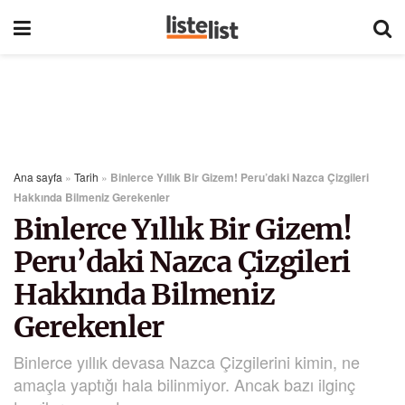
Ana sayfa
»
Tarih
»
Binlerce Yıllık Bir Gizem! Peru’daki Nazca Çizgileri
Hakkında Bilmeniz Gerekenler
Binlerce Yıllık Bir Gizem!
Peru’daki Nazca Çizgileri
Hakkında Bilmeniz
Gerekenler
Binlerce yıllık devasa Nazca Çizgilerini kimin, ne
amaçla yaptığı hala bilinmiyor. Ancak bazı ilginç