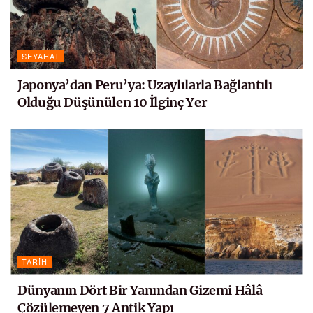
SEYAHAT
Japonya’dan Peru’ya: Uzaylılarla Bağlantılı
Olduğu Düşünülen 10 İlginç Yer
TARIH
Dünyanın Dört Bir Yanından Gizemi Hâlâ
Çözülemeyen 7 Antik Yapı