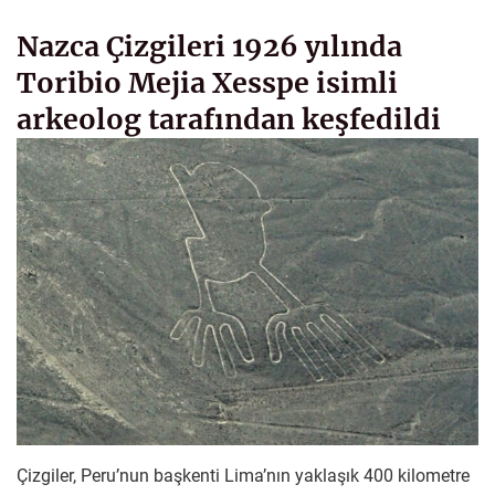
Nazca Çizgileri 1926 yılında
Toribio Mejia Xesspe isimli
arkeolog tarafından keşfedildi
Çizgiler, Peru’nun başkenti Lima’nın yaklaşık 400 kilometre