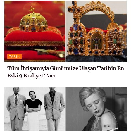
TARIH
Tüm İhtişamıyla Günümüze Ulaşan Tarihin En
Eski 9 Kraliyet Tacı