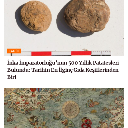
TARIH
İnka İmparatorluğu’nun 500 Yıllık Patatesleri
Bulundu: Tarihin En İlginç Gıda Keşiflerinden
Biri