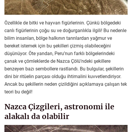
Özellikle de bitki ve hayvan figürlerinin. Çünkü bölgedeki
canlı figürlerinin çoğu su ve doğurganlıkla ilgili! Bu nedenle
bilim insanları, bölge halkının tanrılardan yağmur ve
bereket istemek için bu şekilleri çizmiş olabileceğini
düşünüyor. Öte yandan, Peru’nun farklı bölgelerindeki
çanak ve çömleklerde de Nazca Çölü’ndeki şekillere
benzeyen bazı sembollere rastlandı. Bu bulgular, şekillerin
dini bir ritüelin parçası olduğu ihtimalini kuvvetlendiriyor.
Ancak bu şekillerin neden çizildiğini açıklamaya çalışan tek
teori bu değil!
Nazca Çizgileri, astronomi ile
alakalı da olabilir