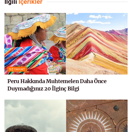
İlgili
İçerikler
SEYAHAT
Peru Hakkında Muhtemelen Daha Önce
Duymadığınız 20 İlginç Bilgi