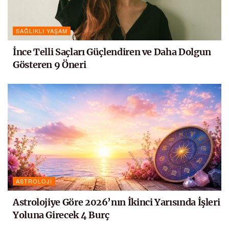
SAĞLIKLI YAŞAM
İnce Telli Saçları Güçlendiren ve Daha Dolgun
Gösteren 9 Öneri
ASTROLOJI
Astrolojiye Göre 2026’nın İkinci Yarısında İşleri
Yoluna Girecek 4 Burç