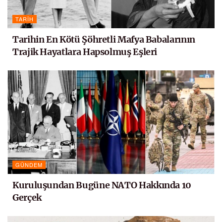
TARIH
Tarihin En Kötü Şöhretli Mafya Babalarının
Trajik Hayatlara Hapsolmuş Eşleri
GÜNDEM
Kuruluşundan Bugüne NATO Hakkında 10
Gerçek