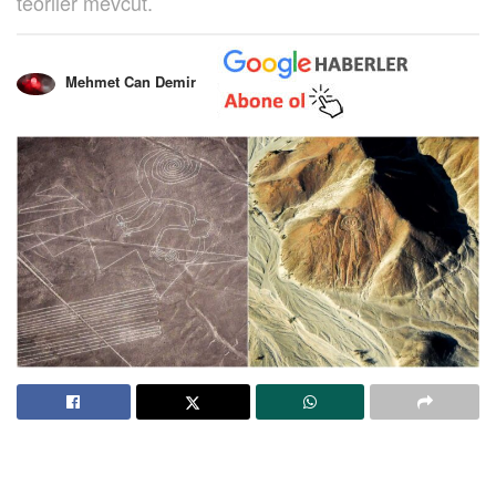
teoriler mevcut.
Mehmet Can Demir