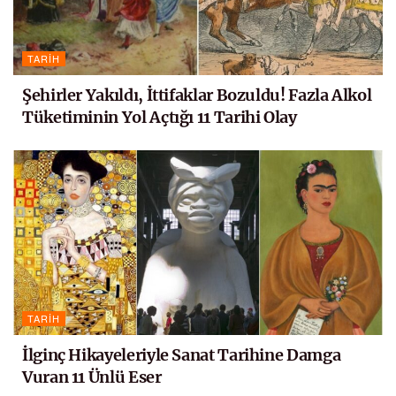
TARIH
Şehirler Yakıldı, İttifaklar Bozuldu! Fazla Alkol
Tüketiminin Yol Açtığı 11 Tarihi Olay
TARIH
İlginç Hikayeleriyle Sanat Tarihine Damga
Vuran 11 Ünlü Eser