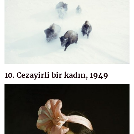
10. Cezayirli bir kadın, 1949