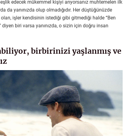
lda eşlik edecek mükemmel kişiyi arıyorsanız muhtemelen ilk
rda da yanınızda olup olmadığıdır. Her düştüğünüzde
olan, işler kendisinin istediği gibi gitmediği halde “Ben
diyen biri varsa yanınızda, o sizin için doğru insan
iliyor, birbirinizi yaşlanmış ve
ız