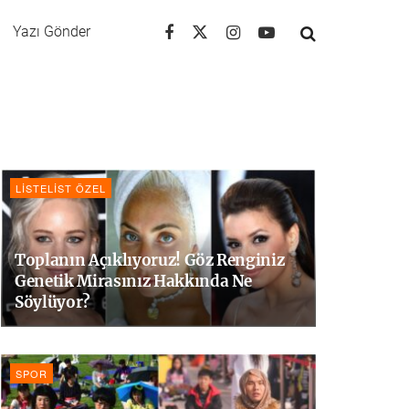
Yazı Gönder
LISTELIST ÖZEL
Toplanın Açıklıyoruz! Göz Renginiz
Genetik Mirasınız Hakkında Ne
Söylüyor?
SPOR