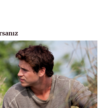
orsanız