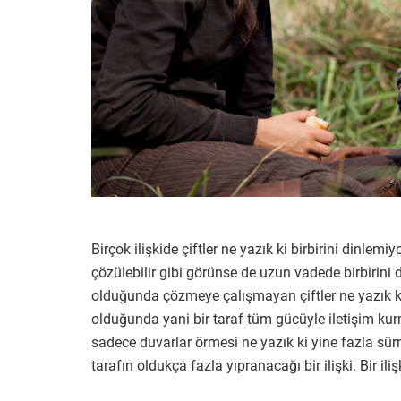
Birçok ilişkide çiftler ne yazık ki birbirini dinlem
çözülebilir gibi görünse de uzun vadede birbirini
olduğunda çözmeye çalışmayan çiftler ne yazık ki b
olduğunda yani bir taraf tüm gücüyle iletişim kur
sadece duvarlar örmesi ne yazık ki yine fazla sürm
tarafın oldukça fazla yıpranacağı bir ilişki. Bir il