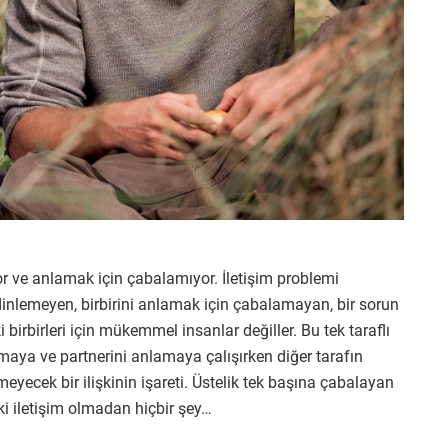
iyor ve anlamak için çabalamıyor. İletişim problemi
 dinlemeyen, birbirini anlamak için çabalamayan, bir sorun
irbirleri için mükemmel insanlar değiller. Bu tek taraflı
maya ve partnerini anlamaya çalışırken diğer tarafın
eyecek bir ilişkinin işareti. Üstelik tek başına çabalayan
işki iletişim olmadan hiçbir şey…