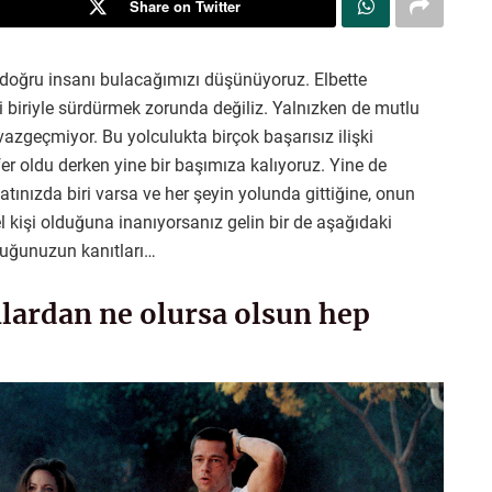
Share on Twitter
oğru insanı bulacağımızı düşünüyoruz. Elbette
 biriyle sürdürmek zorunda değiliz. Yalnızken de mutlu
 vazgeçmiyor. Bu yolculukta birçok başarısız ilişki
er oldu derken yine bir başımıza kalıyoruz. Yine de
ınızda biri varsa ve her şeyin yolunda gittiğine, onun
 kişi olduğuna inanıyorsanız gelin bir de aşağıdaki
lduğunuzun kanıtları…
anlardan ne olursa olsun hep