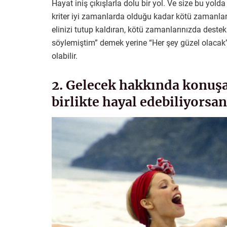
Hayat iniş çıkışlarla dolu bir yol. Ve size bu yo
kriter iyi zamanlarda olduğu kadar kötü zamanla
elinizi tutup kaldıran, kötü zamanlarınızda destek 
söylemiştim” demek yerine “Her şey güzel olacak” 
olabilir.
2. Gelecek hakkında konuşab
birlikte hayal edebiliyorsan