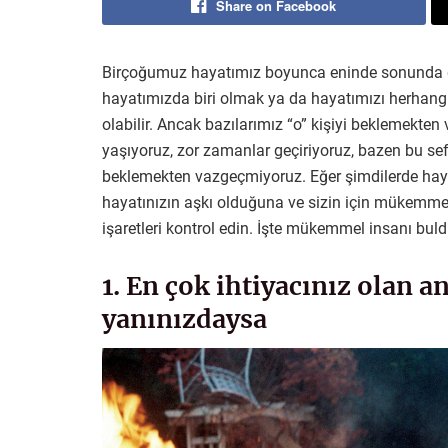
Share on Facebook
Birçoğumuz hayatımız boyunca eninde sonunda d
hayatımızda biri olmak ya da hayatımızı herhangi
olabilir. Ancak bazılarımız “o” kişiyi beklemekten
yaşıyoruz, zor zamanlar geçiriyoruz, bazen bu sef
beklemekten vazgeçmiyoruz. Eğer şimdilerde hayat
hayatınızın aşkı olduğuna ve sizin için mükemmel
işaretleri kontrol edin. İşte mükemmel insanı bu
1. En çok ihtiyacınız olan 
yanınızdaysa