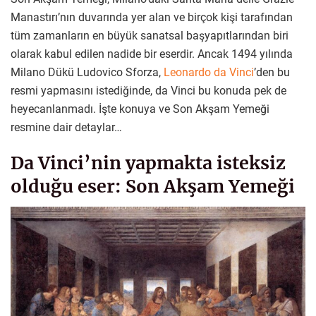
Manastırı’nın duvarında yer alan ve birçok kişi tarafından
tüm zamanların en büyük sanatsal başyapıtlarından biri
olarak kabul edilen nadide bir eserdir. Ancak 1494 yılında
Milano Dükü Ludovico Sforza,
Leonardo da Vinci
’den bu
resmi yapmasını istediğinde, da Vinci bu konuda pek de
heyecanlanmadı. İşte konuya ve Son Akşam Yemeği
resmine dair detaylar…
Da Vinci’nin yapmakta isteksiz
olduğu eser: Son Akşam Yemeği