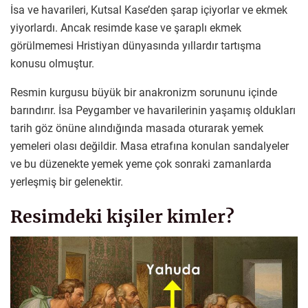
İsa ve havarileri, Kutsal Kase’den şarap içiyorlar ve ekmek
yiyorlardı. Ancak resimde kase ve şaraplı ekmek
görülmemesi Hristiyan dünyasında yıllardır tartışma
konusu olmuştur.
Resmin kurgusu büyük bir anakronizm sorununu içinde
barındırır. İsa Peygamber ve havarilerinin yaşamış oldukları
tarih göz önüne alındığında masada oturarak yemek
yemeleri olası değildir. Masa etrafına konulan sandalyeler
ve bu düzenekte yemek yeme çok sonraki zamanlarda
yerleşmiş bir gelenektir.
Resimdeki kişiler kimler?