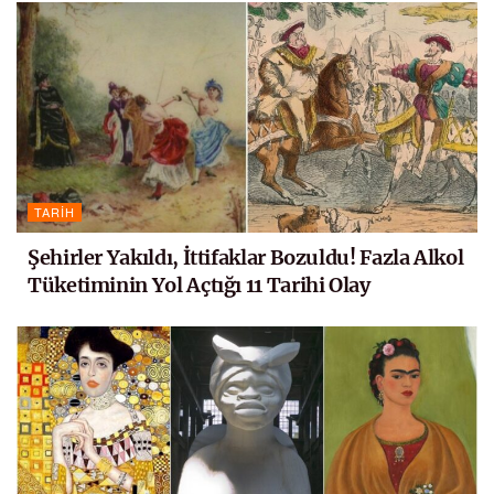
TARIH
Şehirler Yakıldı, İttifaklar Bozuldu! Fazla Alkol
Tüketiminin Yol Açtığı 11 Tarihi Olay