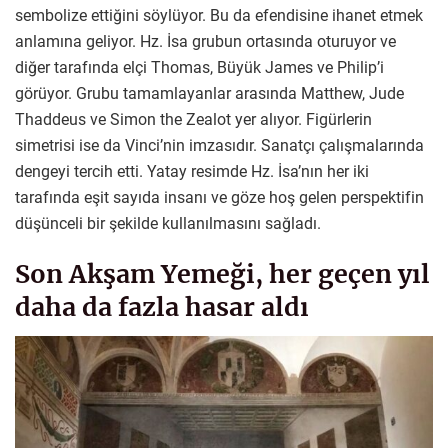
sembolize ettiğini söylüyor. Bu da efendisine ihanet etmek
anlamına geliyor. Hz. İsa grubun ortasında oturuyor ve
diğer tarafında elçi Thomas, Büyük James ve Philip’i
görüyor. Grubu tamamlayanlar arasında Matthew, Jude
Thaddeus ve Simon the Zealot yer alıyor. Figürlerin
simetrisi ise da Vinci’nin imzasıdır. Sanatçı çalışmalarında
dengeyi tercih etti. Yatay resimde Hz. İsa’nın her iki
tarafında eşit sayıda insanı ve göze hoş gelen perspektifin
düşünceli bir şekilde kullanılmasını sağladı.
Son Akşam Yemeği, her geçen yıl
daha da fazla hasar aldı