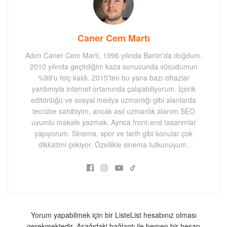
Caner Cem Martı
Adım Caner Cem Martı, 1996 yılında Bartın'da doğdum.
2010 yılında geçirdiğim kaza sonucunda vücudumun
%99'u felç kaldı. 2015'ten bu yana bazı cihazlar
yardımıyla internet ortamında çalışabiliyorum. İçerik
editörlüğü ve sosyal medya uzmanlığı gibi alanlarda
tecrübe sahibiyim, ancak asıl uzmanlık alanım SEO
uyumlu makale yazmak. Ayrıca front-end tasarımlar
yapıyorum. Sinema, spor ve tarih gibi konular çok
dikkatimi çekiyor. Özellikle sinema tutkunuyum.
Yorum yapabilmek için bir ListeList hesabınız olması
gerekmektedir. Aşağıdaki bağlantı ile hemen bir hesap