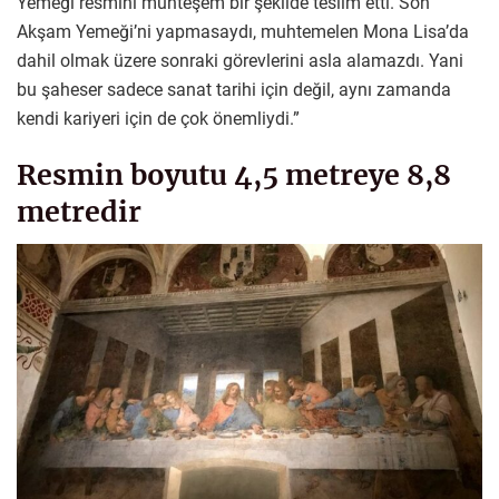
Yemeği resmini muhteşem bir şekilde teslim etti. Son
Akşam Yemeği’ni yapmasaydı, muhtemelen Mona Lisa’da
dahil olmak üzere sonraki görevlerini asla alamazdı. Yani
bu şaheser sadece sanat tarihi için değil, aynı zamanda
kendi kariyeri için de çok önemliydi.”
Resmin boyutu 4,5 metreye 8,8
metredir