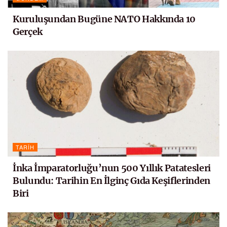
Kuruluşundan Bugüne NATO Hakkında 10
Gerçek
TARIH
İnka İmparatorluğu’nun 500 Yıllık Patatesleri
Bulundu: Tarihin En İlginç Gıda Keşiflerinden
Biri