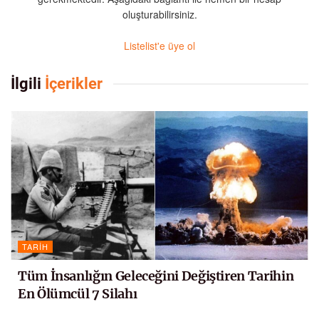
oluşturabilirsiniz.
Listelist'e üye ol
İlgili
İçerikler
TARIH
Tüm İnsanlığın Geleceğini Değiştiren Tarihin
En Ölümcül 7 Silahı