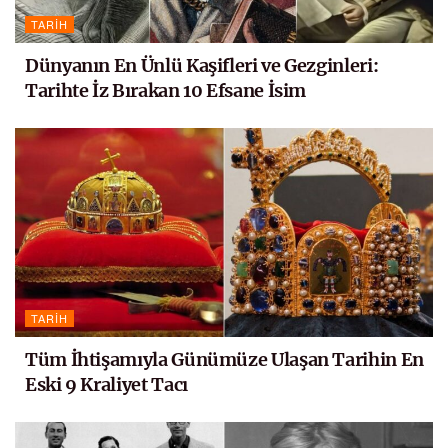
TARIH
Dünyanın En Ünlü Kaşifleri ve Gezginleri:
Tarihte İz Bırakan 10 Efsane İsim
TARIH
Tüm İhtişamıyla Günümüze Ulaşan Tarihin En
Eski 9 Kraliyet Tacı