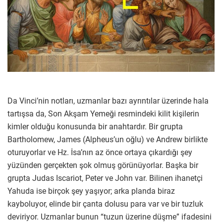
Da Vinci’nin notları, uzmanlar bazı ayrıntılar üzerinde hala
tartışsa da, Son Akşam Yemeği resmindeki kilit kişilerin
kimler olduğu konusunda bir anahtardır. Bir grupta
Bartholomew, James (Alpheus’un oğlu) ve Andrew birlikte
oturuyorlar ve Hz. İsa’nın az önce ortaya çıkardığı şey
yüzünden gerçekten şok olmuş görünüyorlar. Başka bir
grupta Judas Iscariot, Peter ve John var. Bilinen ihanetçi
Yahuda ise birçok şey yaşıyor; arka planda biraz
kayboluyor, elinde bir çanta dolusu para var ve bir tuzluk
deviriyor. Uzmanlar bunun “tuzun üzerine düşme” ifadesini