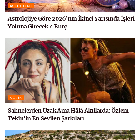
ASTROLOJI
Astrolojiye Göre 2026’nın İkinci Yarısında İşleri
Yoluna Girecek 4 Burç
MÜZIK
Sahnelerden Uzak Ama Hâlâ Akıllarda: Özlem
Tekin’in En Sevilen Şarkıları