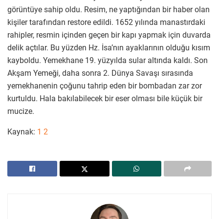
görüntüye sahip oldu. Resim, ne yaptığından bir haber olan
kişiler tarafından restore edildi. 1652 yılında manastırdaki
rahipler, resmin içinden geçen bir kapı yapmak için duvarda
delik açtılar. Bu yüzden Hz. İsa’nın ayaklarının olduğu kısım
kayboldu. Yemekhane 19. yüzyılda sular altında kaldı. Son
Akşam Yemeği, daha sonra 2. Dünya Savaşı sırasında
yemekhanenin çoğunu tahrip eden bir bombadan zar zor
kurtuldu. Hala bakılabilecek bir eser olması bile küçük bir
mucize.
Kaynak:
1
2