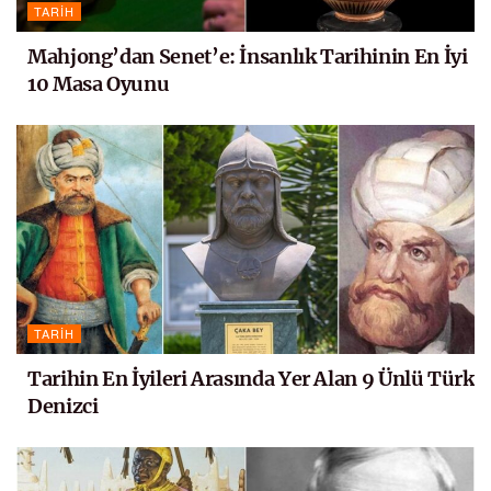
TARIH
Mahjong’dan Senet’e: İnsanlık Tarihinin En İyi
10 Masa Oyunu
TARIH
Tarihin En İyileri Arasında Yer Alan 9 Ünlü Türk
Denizci