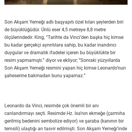
Son Akşam Yemeği adlı başyapıtı özel kılan şeylerden biri
de büyüklüğüdür. Ünlü eser 4,5 metreye 8,8 metre
ölçülerindedir. King, “Tarihte da Vinci’den başka hiç kimse
bu kadar gerçekçi ayrıntılara sahip, bu kadar inandırıcı
duygular ve dramatik ifadeler içeren bu büyüklükte bir
resim yapmamıştı.” diyor ve ekliyor; “Sonraki yüzyıllarda
Son Akşam Yemeği resmini yapan hiç kimse Leonardo’nun
şaheserine bakmadan bunu yapamaz.”
Leonardo da Vinci, resimde çok önemli bir anı
canlandırmayı seçti. Resimde Hz. İsa’nın ekmeğe (çarmıha
gerilmiş bedenini sembolize ediyor) ve şaraba (kanının bir
temsili) ulaştığı an tasvir edilmişti. Son Akşam Yemeği’inde