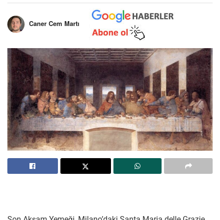
Caner Cem Martı
Son Akşam Yemeği, Milano’daki Santa Maria delle Grazie