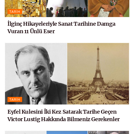
TARIH
İlginç Hikayeleriyle Sanat Tarihine Damga
Vuran 11 Ünlü Eser
TARIH
Eyfel Kulesini İki Kez Satarak Tarihe Geçen
Victor Lustig Hakkında Bilmeniz Gerekenler