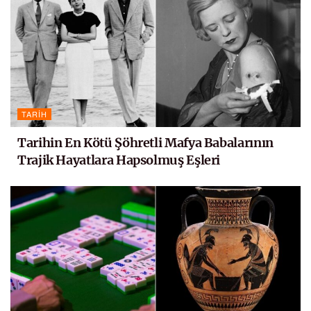
TARIH
Tarihin En Kötü Şöhretli Mafya Babalarının
Trajik Hayatlara Hapsolmuş Eşleri