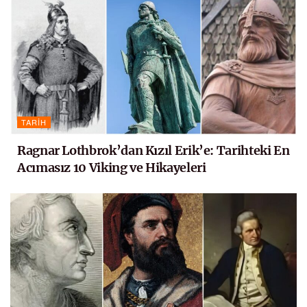
TARIH
Ragnar Lothbrok’dan Kızıl Erik’e: Tarihteki En
Acımasız 10 Viking ve Hikayeleri