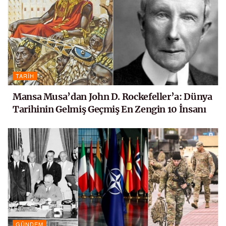
TARIH
Mansa Musa’dan John D. Rockefeller’a: Dünya
Tarihinin Gelmiş Geçmiş En Zengin 10 İnsanı
GÜNDEM