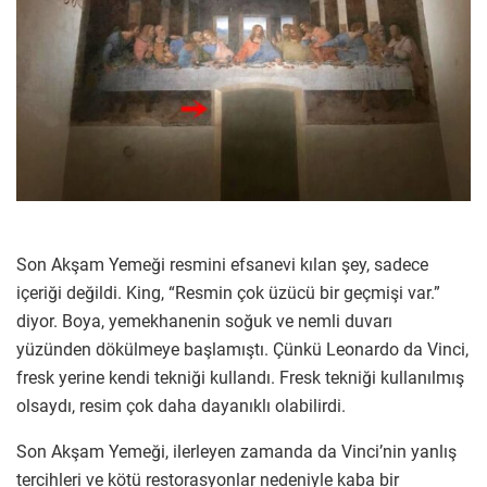
Son Akşam Yemeği resmini efsanevi kılan şey, sadece
içeriği değildi. King, “Resmin çok üzücü bir geçmişi var.”
diyor. Boya, yemekhanenin soğuk ve nemli duvarı
yüzünden dökülmeye başlamıştı. Çünkü Leonardo da Vinci,
fresk yerine kendi tekniği kullandı. Fresk tekniği kullanılmış
olsaydı, resim çok daha dayanıklı olabilirdi.
Son Akşam Yemeği, ilerleyen zamanda da Vinci’nin yanlış
tercihleri ve kötü restorasyonlar nedeniyle kaba bir