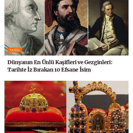
TARIH
Dünyanın En Ünlü Kaşifleri ve Gezginleri:
Tarihte İz Bırakan 10 Efsane İsim