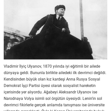
Vladimir İlyiç Ulyanov, 1870 yılında iyi eğitimli bir ailede
dünyaya geldi. Bununla birlikte ailedeki ilk devrimci değildi.
Kendisinden büyük olan kız kardeşi Anna Rusya Sosyal
Demokrat İşçi Partisi üyesi olarak sosyalist hareketin
içerisinde yer alıyordu. Ağabeyi Aleksandr Ulyanov ise
Narodnaya Volya isimli sol örgütün üyesiydi. Lenin’in sol
devrimci fikirlerle gerçek anlamda tanışması ise üniversite