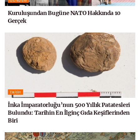
GÜNDEM
Kuruluşundan Bugüne NATO Hakkında 10
Gerçek
TARIH
İnka İmparatorluğu’nun 500 Yıllık Patatesleri
Bulundu: Tarihin En İlginç Gıda Keşiflerinden
Biri