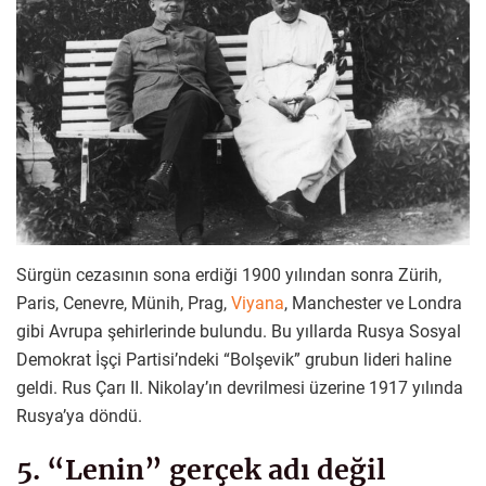
Sürgün cezasının sona erdiği 1900 yılından sonra Zürih,
Paris, Cenevre, Münih, Prag,
Viyana
, Manchester ve Londra
gibi Avrupa şehirlerinde bulundu. Bu yıllarda Rusya Sosyal
Demokrat İşçi Partisi’ndeki “Bolşevik” grubun lideri haline
geldi. Rus Çarı II. Nikolay’ın devrilmesi üzerine 1917 yılında
Rusya’ya döndü.
5. “Lenin” gerçek adı değil