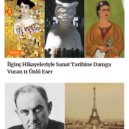
TARIH
İlginç Hikayeleriyle Sanat Tarihine Damga
Vuran 11 Ünlü Eser