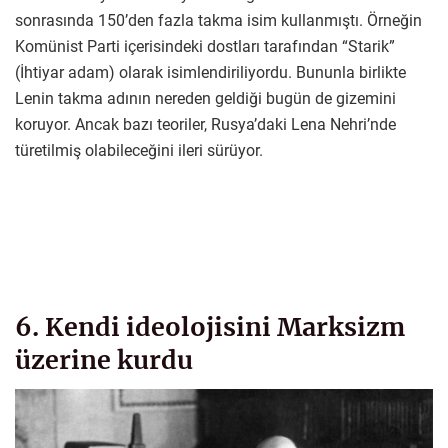
sonrasında 150’den fazla takma isim kullanmıştı. Örneğin
Komünist Parti içerisindeki dostları tarafından “Starik”
(İhtiyar adam) olarak isimlendiriliyordu. Bununla birlikte
Lenin takma adının nereden geldiği bugün de gizemini
koruyor. Ancak bazı teoriler, Rusya’daki Lena Nehri’nde
türetilmiş olabileceğini ileri sürüyor.
6. Kendi ideolojisini Marksizm
üzerine kurdu