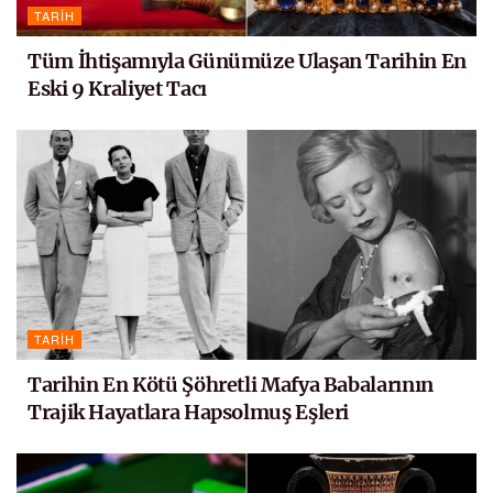
TARIH
Tüm İhtişamıyla Günümüze Ulaşan Tarihin En
Eski 9 Kraliyet Tacı
TARIH
Tarihin En Kötü Şöhretli Mafya Babalarının
Trajik Hayatlara Hapsolmuş Eşleri