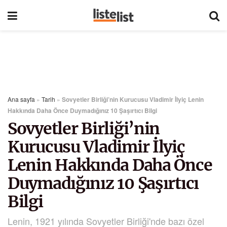
Ana sayfa
»
Tarih
»
Sovyetler Birliği’nin Kurucusu Vladimir İlyiç Lenin
Hakkında Daha Önce Duymadığınız 10 Şaşırtıcı Bilgi
Sovyetler Birliği’nin
Kurucusu Vladimir İlyiç
Lenin Hakkında Daha Önce
Duymadığınız 10 Şaşırtıcı
Bilgi
Lenin, 1921 yılında Sovyetler Birliği'nde bazı özel