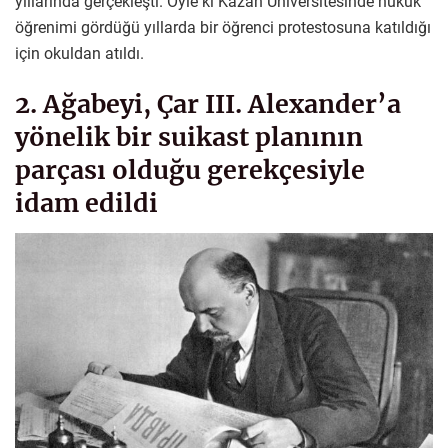
yıllarında gerçekleşti. Öyle ki Kazan Üniversitesinde hukuk
öğrenimi gördüğü yıllarda bir öğrenci protestosuna katıldığı
için okuldan atıldı.
2. Ağabeyi, Çar III. Alexander’a
yönelik bir suikast planının
parçası olduğu gerekçesiyle
idam edildi