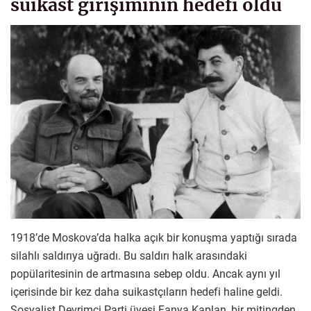
suikast girişiminin hedefi oldu
1918’de Moskova’da halka açık bir konuşma yaptığı sırada
silahlı saldırıya uğradı. Bu saldırı halk arasındaki
popülaritesinin de artmasına sebep oldu. Ancak aynı yıl
içerisinde bir kez daha suikastçıların hedefi haline geldi.
Sosyalist Devrimci Parti üyesi Fanya Kaplan, bir mitingden