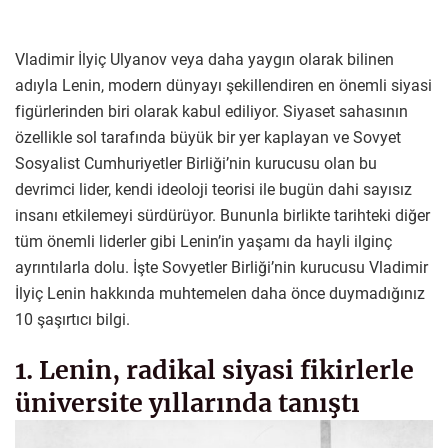
Vladimir İlyiç Ulyanov veya daha yaygın olarak bilinen
adıyla Lenin, modern dünyayı şekillendiren en önemli siyasi
figürlerinden biri olarak kabul ediliyor. Siyaset sahasının
özellikle sol tarafında büyük bir yer kaplayan ve Sovyet
Sosyalist Cumhuriyetler Birliği’nin kurucusu olan bu
devrimci lider, kendi ideoloji teorisi ile bugün dahi sayısız
insanı etkilemeyi sürdürüyor. Bununla birlikte tarihteki diğer
tüm önemli liderler gibi Lenin’in yaşamı da hayli ilginç
ayrıntılarla dolu. İşte Sovyetler Birliği’nin kurucusu Vladimir
İlyiç Lenin hakkında muhtemelen daha önce duymadığınız
10 şaşırtıcı bilgi.
1. Lenin, radikal siyasi fikirlerle
üniversite yıllarında tanıştı