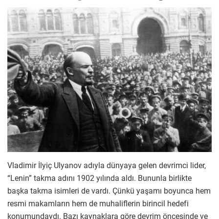
Vladimir İlyiç Ulyanov adıyla dünyaya gelen devrimci lider,
“Lenin” takma adını 1902 yılında aldı. Bununla birlikte
başka takma isimleri de vardı. Çünkü yaşamı boyunca hem
resmi makamların hem de muhaliflerin birincil hedefi
konumundaydı. Bazı kaynaklara göre devrim öncesinde ve