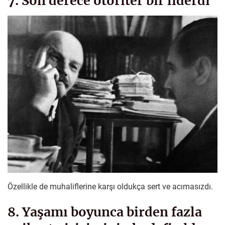
7. Son derece otoriter bir liderdi
Özellikle de muhaliflerine karşı oldukça sert ve acımasızdı.
8. Yaşamı boyunca birden fazla