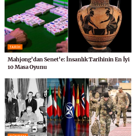
TARIH
Mahjong’dan Senet’e: İnsanlık Tarihinin En İyi
10 Masa Oyunu