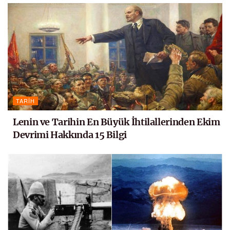
TARIH
Lenin ve Tarihin En Büyük İhtilallerinden Ekim
Devrimi Hakkında 15 Bilgi