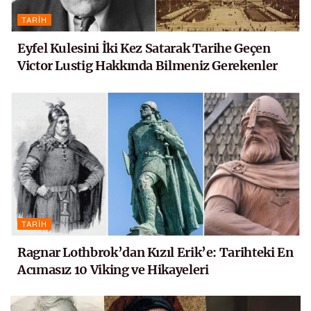
TARIH
Eyfel Kulesini İki Kez Satarak Tarihe Geçen
Victor Lustig Hakkında Bilmeniz Gerekenler
TARIH
Ragnar Lothbrok’dan Kızıl Erik’e: Tarihteki En
Acımasız 10 Viking ve Hikayeleri