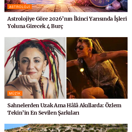
ASTROLOJI
Astrolojiye Göre 2026’nın İkinci Yarısında İşleri
Yoluna Girecek 4 Burç
MÜZIK
Sahnelerden Uzak Ama Hâlâ Akıllarda: Özlem
Tekin’in En Sevilen Şarkıları