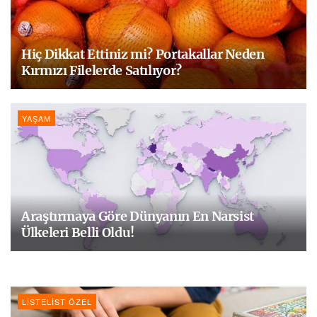
Hiç Dikkat Ettiniz mi? Portakallar Neden
Kırmızı Filelerde Satılıyor?
YAŞAM
Araştırmaya Göre Dünyanın En Narsist
Ülkeleri Belli Oldu!
LISTELIST ÖZEL