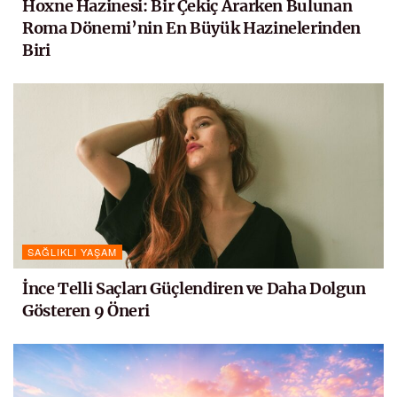
Hoxne Hazinesi: Bir Çekiç Ararken Bulunan
Roma Dönemi’nin En Büyük Hazinelerinden
Biri
SAĞLIKLI YAŞAM
İnce Telli Saçları Güçlendiren ve Daha Dolgun
Gösteren 9 Öneri