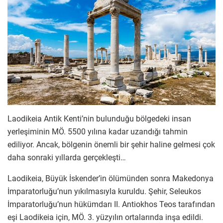
Laodikeia Antik Kenti’nin bulunduğu bölgedeki insan
yerleşiminin MÖ. 5500 yılına kadar uzandığı tahmin
ediliyor. Ancak, bölgenin önemli bir şehir haline gelmesi çok
daha sonraki yıllarda gerçekleşti…
Laodikeia, Büyük İskender’in ölümünden sonra Makedonya
İmparatorluğu’nun yıkılmasıyla kuruldu. Şehir, Seleukos
İmparatorluğu’nun hükümdarı II. Antiokhos Teos tarafından
eşi Laodikeia için, MÖ. 3. yüzyılın ortalarında inşa edildi.