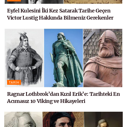
Eyfel Kulesini İki Kez Satarak Tarihe Geçen
Victor Lustig Hakkında Bilmeniz Gerekenler
TARIH
Ragnar Lothbrok’dan Kızıl Erik’e: Tarihteki En
Acımasız 10 Viking ve Hikayeleri