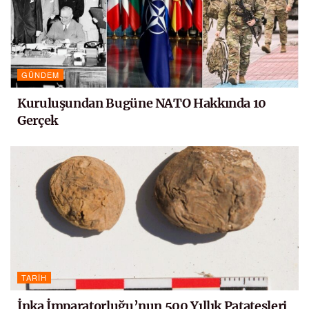
GÜNDEM
Kuruluşundan Bugüne NATO Hakkında 10
Gerçek
TARIH
İnka İmparatorluğu’nun 500 Yıllık Patatesleri