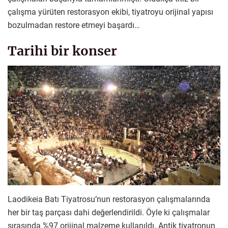
çalışma yürüten restorasyon ekibi, tiyatroyu orijinal yapısı
bozulmadan restore etmeyi başardı…
Tarihi bir konser
Laodikeia Batı Tiyatrosu’nun restorasyon çalışmalarında
her bir taş parçası dahi değerlendirildi. Öyle ki çalışmalar
sırasında %97 orijinal malzeme kullanıldı. Antik tiyatronun