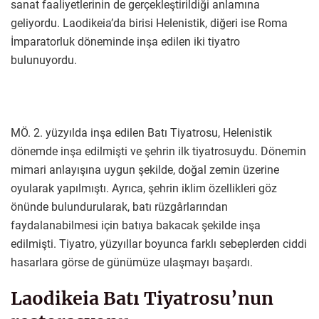
sanat faaliyetlerinin de gerçekleştirildiği anlamına
geliyordu. Laodikeia’da birisi Helenistik, diğeri ise Roma
İmparatorluk döneminde inşa edilen iki tiyatro
bulunuyordu.
MÖ. 2. yüzyılda inşa edilen Batı Tiyatrosu, Helenistik
dönemde inşa edilmişti ve şehrin ilk tiyatrosuydu. Dönemin
mimari anlayışına uygun şekilde, doğal zemin üzerine
oyularak yapılmıştı. Ayrıca, şehrin iklim özellikleri göz
önünde bulundurularak, batı rüzgârlarından
faydalanabilmesi için batıya bakacak şekilde inşa
edilmişti. Tiyatro, yüzyıllar boyunca farklı sebeplerden ciddi
hasarlara görse de günümüze ulaşmayı başardı.
Laodikeia Batı Tiyatrosu’nun