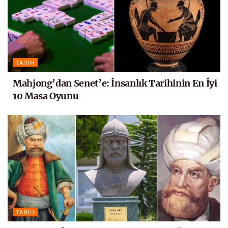
TARIH
Mahjong’dan Senet’e: İnsanlık Tarihinin En İyi
10 Masa Oyunu
TARIH