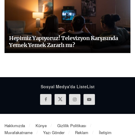
Hepimiz Yapıyoruz! Televizyon Karşısında
Yemek Yemek Zararlı mı?
Sosyal Medya'da ListeList
Hakkımızda
Künye
Gizlilik Politikası
Muvafakatname
Yazı Gönder
Reklam
İletişim