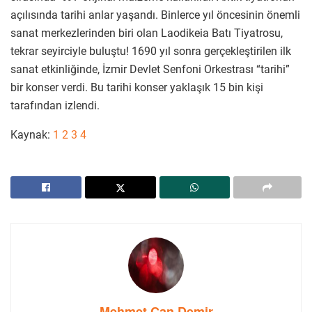
açılısında tarihi anlar yaşandı. Binlerce yıl öncesinin önemli
sanat merkezlerinden biri olan Laodikeia Batı Tiyatrosu,
tekrar seyirciyle buluştu! 1690 yıl sonra gerçekleştirilen ilk
sanat etkinliğinde, İzmir Devlet Senfoni Orkestrası “tarihi”
bir konser verdi. Bu tarihi konser yaklaşık 15 bin kişi
tarafından izlendi.
Kaynak:
1
2
3
4
Mehmet Can Demir