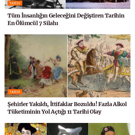
TARIH
Tüm İnsanlığın Geleceğini Değiştiren Tarihin
En Ölümcül 7 Silahı
TARIH
Şehirler Yakıldı, İttifaklar Bozuldu! Fazla Alkol
Tüketiminin Yol Açtığı 11 Tarihi Olay