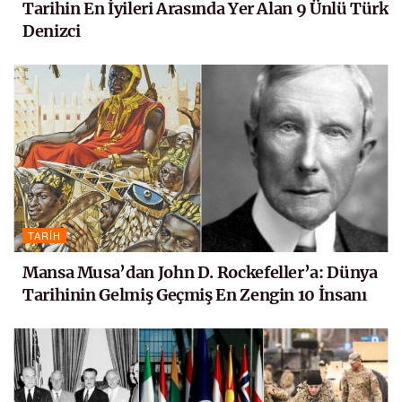
Tarihin En İyileri Arasında Yer Alan 9 Ünlü Türk
Denizci
TARIH
Mansa Musa’dan John D. Rockefeller’a: Dünya
Tarihinin Gelmiş Geçmiş En Zengin 10 İnsanı