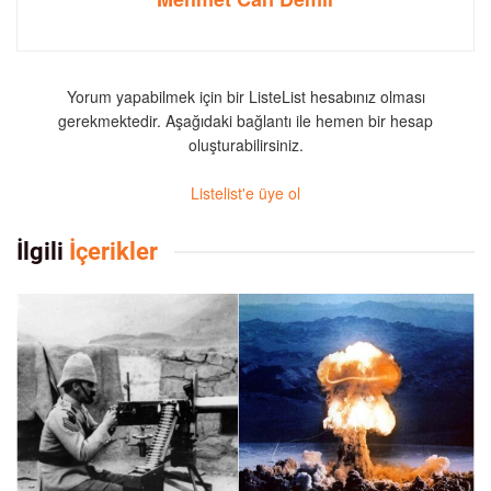
Yorum yapabilmek için bir ListeList hesabınız olması
gerekmektedir. Aşağıdaki bağlantı ile hemen bir hesap
oluşturabilirsiniz.
Listelist'e üye ol
İlgili
İçerikler