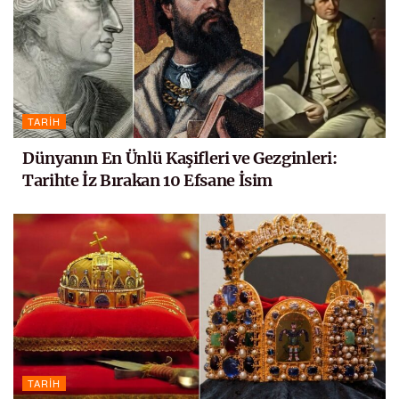
TARIH
Dünyanın En Ünlü Kaşifleri ve Gezginleri:
Tarihte İz Bırakan 10 Efsane İsim
TARIH