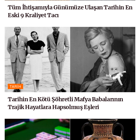
Tüm İhtişamıyla Günümüze Ulaşan Tarihin En
Eski 9 Kraliyet Tacı
TARIH
Tarihin En Kötü Şöhretli Mafya Babalarının
Trajik Hayatlara Hapsolmuş Eşleri