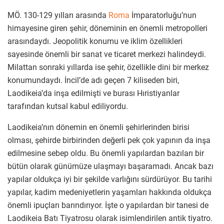
MÖ. 130-129 yılları arasında
Roma
İmparatorluğu’nun
himayesine giren şehir, döneminin en önemli metropolleri
arasındaydı. Jeopolitik konumu ve iklim özellikleri
sayesinde önemli bir sanat ve ticaret merkezi halindeydi.
Milattan sonraki yıllarda ise şehir, özellikle dini bir merkez
konumundaydı. İncil’de adı geçen 7 kiliseden biri,
Laodikeia’da inşa edilmişti ve burası Hıristiyanlar
tarafından kutsal kabul ediliyordu.
Laodikeia’nın dönemin en önemli şehirlerinden birisi
olması, şehirde birbirinden değerli pek çok yapının da inşa
edilmesine sebep oldu. Bu önemli yapılardan bazıları bir
bütün olarak günümüze ulaşmayı başaramadı. Ancak bazı
yapılar oldukça iyi bir şekilde varlığını sürdürüyor. Bu tarihi
yapılar, kadim medeniyetlerin yaşamları hakkında oldukça
önemli ipuçları barındırıyor. İşte o yapılardan bir tanesi de
Laodikeia Batı Tiyatrosu olarak isimlendirilen antik tiyatro.