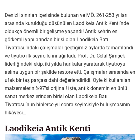
Denizli sınırları içerisinde bulunan ve MÖ. 261-253 yılları
arasında kurulduğu düşünülen Laodikeia Antik Kenti’nde
oldukça önemli bir gelişme yaşandı! Antik şehrin en
görkemli yapılarından birisi olan Laodikeia Batı
Tiyatrosu’ndaki çalışmalar geçtiğimiz aylarda tamamlandı
ve tiyatro ilk seyircilerini ağırladı. Prof. Dr. Celal Şimşek
liderliğindeki ekip, iki yılda harikalar yaratarak tiyatroyu
aslına uygun bir şekilde restore etti. Çalışmalar sırasında en
ufak bir taş parçası dahi değerlendirildi. Öyle ki kullanılan
malzemelerin %97’si orijinal! İşte, antik dönemin en ünlü
sanat merkezlerinden birisi olan Laodikeia Batı
Tiyatrosu’nun binlerce yıl sonra seyircisiyle buluşmasının
hikâyesi…
Laodikeia Antik Kenti