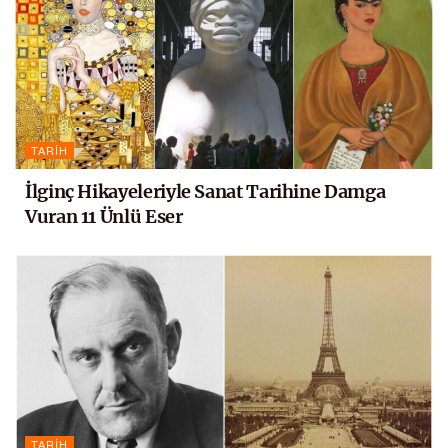
TARIH
İlginç Hikayeleriyle Sanat Tarihine Damga
Vuran 11 Ünlü Eser
TARIH