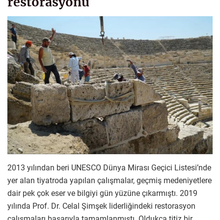
restorasyonu
2013 yılından beri UNESCO Dünya Mirası Geçici Listesi’nde
yer alan tiyatroda yapılan çalışmalar, geçmiş medeniyetlere
dair pek çok eser ve bilgiyi gün yüzüne çıkarmıştı. 2019
yılında Prof. Dr. Celal Şimşek liderliğindeki restorasyon
çalışmaları başarıyla tamamlanmıştı. Oldukça titiz bir