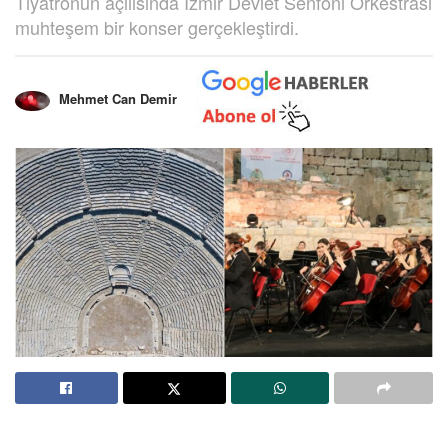
Tiyatronun açılısında İzmir Devlet Senfoni Orkestrası
muhteşem bir konser gerçekleştirdi.
Mehmet Can Demir