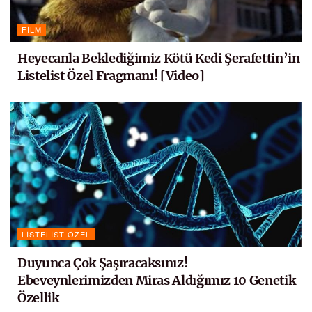
FILM
Heyecanla Beklediğimiz Kötü Kedi Şerafettin’in
Listelist Özel Fragmanı! [Video]
LISTELIST ÖZEL
Duyunca Çok Şaşıracaksınız!
Ebeveynlerimizden Miras Aldığımız 10 Genetik
Özellik