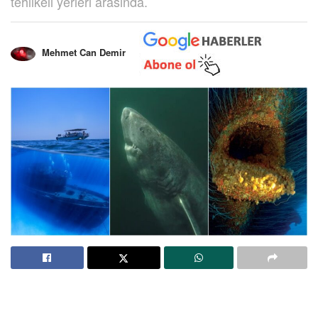
tehlikeli yerleri arasında.
Mehmet Can Demir