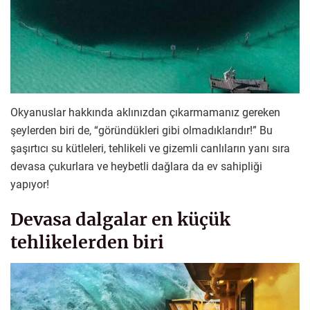
Okyanuslar hakkında aklınızdan çıkarmamanız gereken
şeylerden biri de, “göründükleri gibi olmadıklarıdır!” Bu
şaşırtıcı su kütleleri, tehlikeli ve gizemli canlıların yanı sıra
devasa çukurlara ve heybetli dağlara da ev sahipliği
yapıyor!
Devasa dalgalar en küçük
tehlikelerden biri