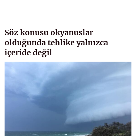
Söz konusu okyanuslar
olduğunda tehlike yalnızca
içeride değil