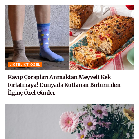
LISTELIST ÖZEL
Kayıp Çorapları Anmaktan Meyveli Kek
Fırlatmaya! Dünyada Kutlanan Birbirinden
İlginç Özel Günler