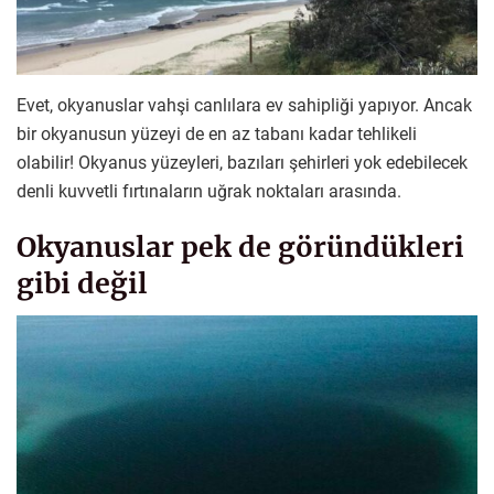
Evet, okyanuslar vahşi canlılara ev sahipliği yapıyor. Ancak
bir okyanusun yüzeyi de en az tabanı kadar tehlikeli
olabilir! Okyanus yüzeyleri, bazıları şehirleri yok edebilecek
denli kuvvetli fırtınaların uğrak noktaları arasında.
Okyanuslar pek de göründükleri
gibi değil