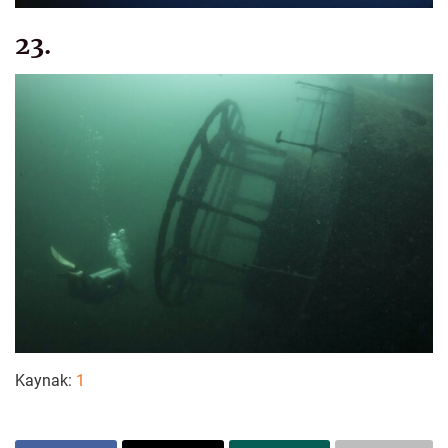
23.
Kaynak:
1