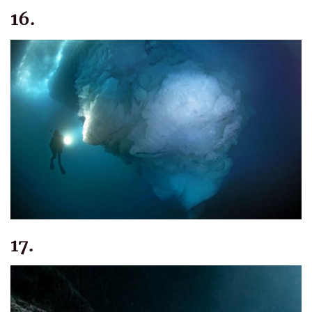
16.
17.