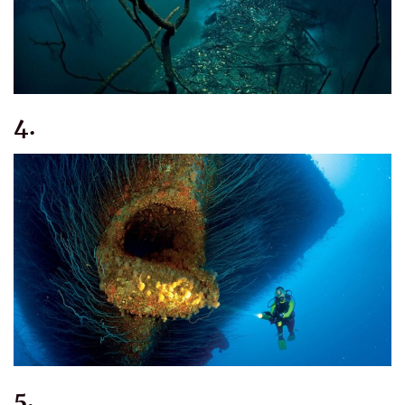
4.
5.