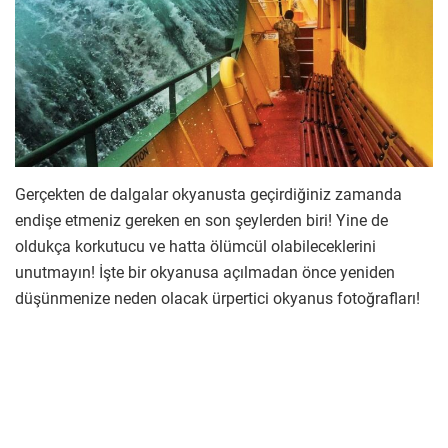
Gerçekten de dalgalar okyanusta geçirdiğiniz zamanda
endişe etmeniz gereken en son şeylerden biri! Yine de
oldukça korkutucu ve hatta ölümcül olabileceklerini
unutmayın! İşte bir okyanusa açılmadan önce yeniden
düşünmenize neden olacak ürpertici okyanus fotoğrafları!