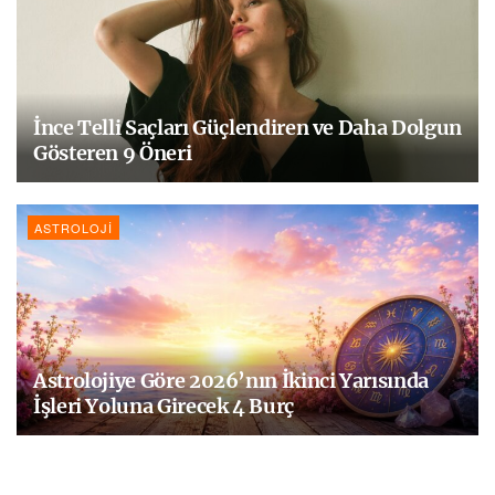
İnce Telli Saçları Güçlendiren ve Daha Dolgun
Gösteren 9 Öneri
ASTROLOJI
Astrolojiye Göre 2026’nın İkinci Yarısında
İşleri Yoluna Girecek 4 Burç