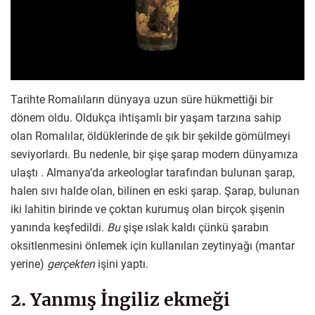
Tarihte Romalıların dünyaya uzun süre hükmettiği bir
dönem oldu. Oldukça ihtişamlı bir yaşam tarzına sahip
olan Romalılar, öldüklerinde de şık bir şekilde gömülmeyi
seviyorlardı. Bu nedenle, bir şişe şarap modern dünyamıza
ulaştı . Almanya’da arkeologlar tarafından bulunan şarap,
halen sıvı halde olan, bilinen en eski şarap. Şarap, bulunan
iki lahitin birinde ve çoktan kurumuş olan birçok şişenin
yanında keşfedildi.
Bu
şişe ıslak kaldı çünkü şarabın
oksitlenmesini önlemek için kullanılan zeytinyağı (mantar
yerine)
gerçekten
işini yaptı.
2. Yanmış İngiliz ekmeği