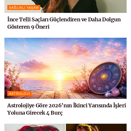
SAĞLIKLI YAŞAM
İnce Telli Saçları Güçlendiren ve Daha Dolgun
Gösteren 9 Öneri
ASTROLOJI
Astrolojiye Göre 2026’nın İkinci Yarısında İşleri
Yoluna Girecek 4 Burç