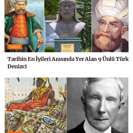
TARIH
Tarihin En İyileri Arasında Yer Alan 9 Ünlü Türk
Denizci