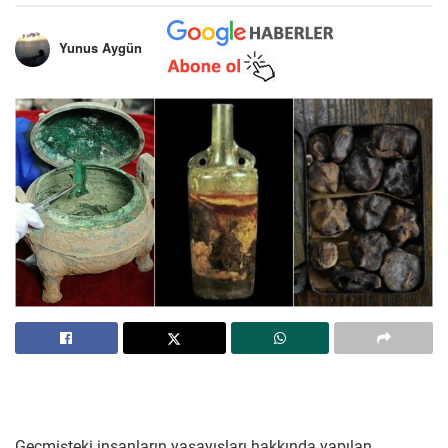
Yunus Aygün
Geçmişteki insanların yaşayışları hakkında yapılan