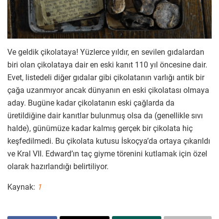
Ve geldik çikolataya! Yüzlerce yıldır, en sevilen gıdalardan
biri olan çikolataya dair en eski kanıt 110 yıl öncesine dair.
Evet, listedeli diğer gıdalar gibi çikolatanın varlığı antik bir
çağa uzanmıyor ancak dünyanın en eski çikolatası olmaya
aday. Bugüne kadar çikolatanın eski çağlarda da
üretildiğine dair kanıtlar bulunmuş olsa da (genellikle sıvı
halde), günümüze kadar kalmış gerçek bir çikolata hiç
keşfedilmedi. Bu çikolata kutusu İskoçya’da ortaya çıkarıldı
ve Kral VII. Edward’ın taç giyme törenini kutlamak için özel
olarak hazırlandığı belirtiliyor.
Kaynak:
1