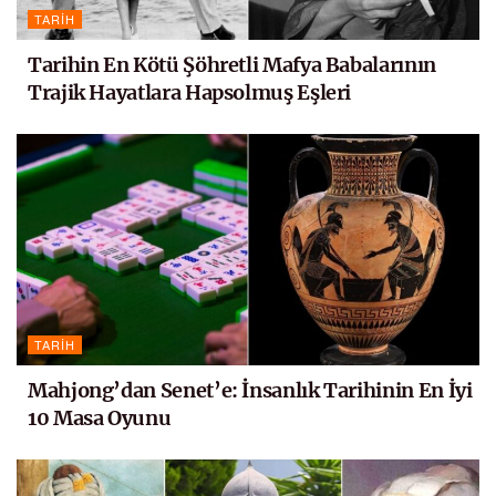
TARIH
Tarihin En Kötü Şöhretli Mafya Babalarının
Trajik Hayatlara Hapsolmuş Eşleri
TARIH
Mahjong’dan Senet’e: İnsanlık Tarihinin En İyi
10 Masa Oyunu