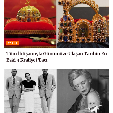
TARIH
Tüm İhtişamıyla Günümüze Ulaşan Tarihin En
Eski 9 Kraliyet Tacı