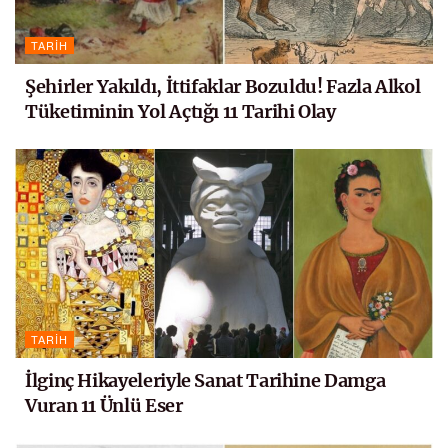
TARIH
Şehirler Yakıldı, İttifaklar Bozuldu! Fazla Alkol
Tüketiminin Yol Açtığı 11 Tarihi Olay
TARIH
İlginç Hikayeleriyle Sanat Tarihine Damga
Vuran 11 Ünlü Eser