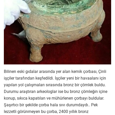
Bilinen eski gıdalar arasında yer alan kemik çorbası, Çinli
işçiler tarafından keşfedildi. İşçiler yeni bir havaalanı için
yapılan yol çalışmaları sırasında bronz bir çömlek buldu.
Durumu araştıran arkeologlar ise bu bronz çömleğin içine
konup, sıkıca kapatılan ve mühürlenen çorbayı buldular.
Şaşırtıcı bir şekilde çorba hala sıvı durumdaydı.. Pek
lezzetli görünmeyen bu çorba, 2400 yıllık bronz