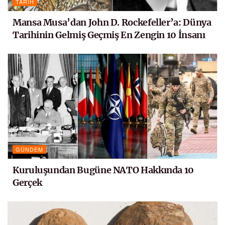
TARIH
Mansa Musa’dan John D. Rockefeller’a: Dünya
Tarihinin Gelmiş Geçmiş En Zengin 10 İnsanı
GÜNDEM
Kuruluşundan Bugüne NATO Hakkında 10
Gerçek