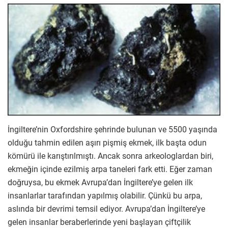
İngiltere’nin Oxfordshire şehrinde bulunan ve 5500 yaşında
olduğu tahmin edilen aşırı pişmiş ekmek, ilk başta odun
kömürü ile karıştırılmıştı. Ancak sonra arkeologlardan biri,
ekmeğin içinde ezilmiş arpa taneleri fark etti. Eğer zaman
doğruysa, bu ekmek Avrupa’dan İngiltere’ye gelen ilk
insanlarlar tarafından yapılmış olabilir. Çünkü bu arpa,
aslında bir devrimi temsil ediyor. Avrupa’dan İngiltere’ye
gelen insanlar beraberlerinde yeni başlayan çiftçilik