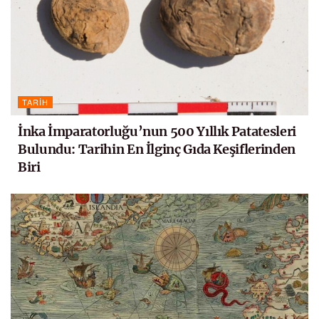
TARIH
İnka İmparatorluğu’nun 500 Yıllık Patatesleri
Bulundu: Tarihin En İlginç Gıda Keşiflerinden
Biri