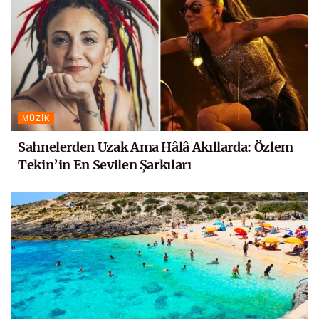
MÜZIK
Sahnelerden Uzak Ama Hâlâ Akıllarda: Özlem
Tekin’in En Sevilen Şarkıları