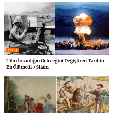
TARIH
Tüm İnsanlığın Geleceğini Değiştiren Tarihin
En Ölümcül 7 Silahı