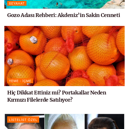
SEYAHAT
Gozo Adası Rehberi: Akdeniz’in Sakin Cenneti
YEME - İÇME
Hiç Dikkat Ettiniz mi? Portakallar Neden
Kırmızı Filelerde Satılıyor?
LISTELIST ÖZEL