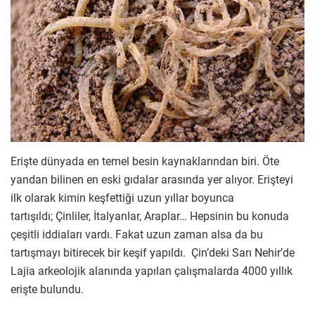
Erişte dünyada en temel besin kaynaklarından biri. Öte
yandan bilinen en eski gıdalar arasında yer alıyor. Erişteyi
ilk olarak kimin keşfettiği uzun yıllar boyunca
tartışıldı; Çinliler, İtalyanlar, Araplar… Hepsinin bu konuda
çeşitli iddiaları vardı. Fakat uzun zaman alsa da bu
tartışmayı bitirecek bir keşif yapıldı. Çin’deki Sarı Nehir’de
Lajia arkeolojik alanında yapılan çalışmalarda 4000 yıllık
erişte bulundu.