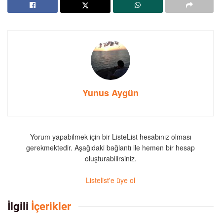
Yunus Aygün
Yorum yapabilmek için bir ListeList hesabınız olması
gerekmektedir. Aşağıdaki bağlantı ile hemen bir hesap
oluşturabilirsiniz.
Listelist'e üye ol
İlgili
İçerikler