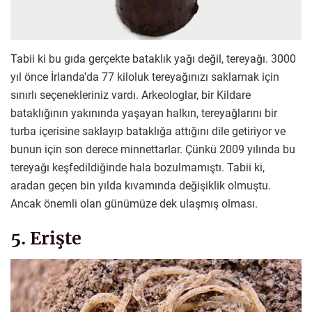
Tabii ki bu gıda gerçekte bataklık yağı değil, tereyağı. 3000
yıl önce İrlanda’da 77 kiloluk tereyağınızı saklamak için
sınırlı seçenekleriniz vardı. Arkeologlar, bir Kildare
bataklığının yakınında yaşayan halkın, tereyağlarını bir
turba içerisine saklayıp bataklığa attığını dile getiriyor ve
bunun için son derece minnettarlar. Çünkü 2009 yılında bu
tereyağı keşfedildiğinde hala bozulmamıştı. Tabii ki,
aradan geçen bin yılda kıvamında değişiklik olmuştu.
Ancak önemli olan günümüze dek ulaşmış olması.
5. Erişte