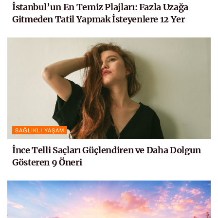
İstanbul’un En Temiz Plajları: Fazla Uzağa
Gitmeden Tatil Yapmak İsteyenlere 12 Yer
SAĞLIKLI YAŞAM
İnce Telli Saçları Güçlendiren ve Daha Dolgun
Gösteren 9 Öneri