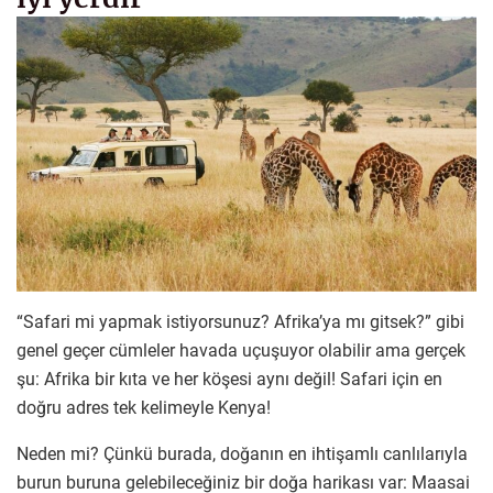
“Safari mi yapmak istiyorsunuz? Afrika’ya mı gitsek?” gibi
genel geçer cümleler havada uçuşuyor olabilir ama gerçek
şu: Afrika bir kıta ve her köşesi aynı değil! Safari için en
doğru adres tek kelimeyle Kenya!
Neden mi? Çünkü burada, doğanın en ihtişamlı canlılarıyla
burun buruna gelebileceğiniz bir doğa harikası var: Maasai