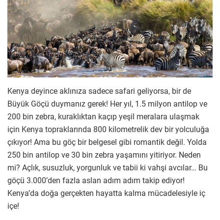
Kenya deyince aklınıza sadece safari geliyorsa, bir de
Büyük Göçü duymanız gerek! Her yıl, 1.5 milyon antilop ve
200 bin zebra, kuraklıktan kaçıp yeşil meralara ulaşmak
için Kenya topraklarında 800 kilometrelik dev bir yolculuğa
çıkıyor! Ama bu göç bir belgesel gibi romantik değil. Yolda
250 bin antilop ve 30 bin zebra yaşamını yitiriyor. Neden
mi? Açlık, susuzluk, yorgunluk ve tabii ki vahşi avcılar… Bu
göçü 3.000’den fazla aslan adım adım takip ediyor!
Kenya’da doğa gerçekten hayatta kalma mücadelesiyle iç
içe!