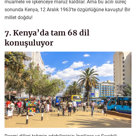
muamele ve işkenceye maruz kaldılar. Ama bu acılı süreç
sonunda Kenya, 12 Aralık 1963’te özgürlüğüne kavuştu! Bir
millet doğdu!
7. Kenya’da tam 68 dil
konuşuluyor