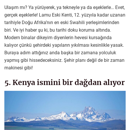
Ulaşım mı? Ya yürüyerek, ya tekneyle ya da eşeklerle… Evet,
gerçek eşeklerle! Lamu Eski Kenti, 12. yüzyıla kadar uzanan
tarihiyle Doğu Afrika’nın en eski Swahili yerleşimlerinden
biri. Ve iyi haber şu ki, bu tarihi doku koruma altında.
Modern binalar dikeyim diyenlerin hevesi kursağında
kalıyor çünkü şehirdeki yapıların yıkılması kesinlikle yasak.
Buraya adım attığınız anda başka bir zamana yolculuk
yapmış gibi hissedeceksiniz. Şehir planı değil de bir zaman
makinesi gibi!
5. Kenya ismini bir dağdan alıyor