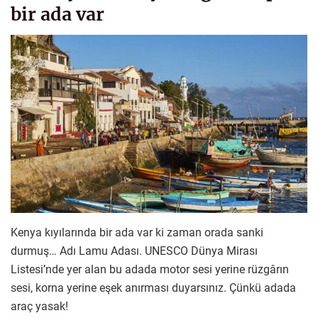
bir ada var
Kenya kıyılarında bir ada var ki zaman orada sanki
durmuş… Adı Lamu Adası. UNESCO Dünya Mirası
Listesi’nde yer alan bu adada motor sesi yerine rüzgârın
sesi, korna yerine eşek anırması duyarsınız. Çünkü adada
araç yasak!