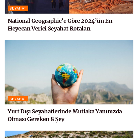
SEYAHAT
National Geographic’e Göre 2024’ün En
Heyecan Verici Seyahat Rotaları
SEYAHAT
Yurt Dışı Seyahatlerinde Mutlaka Yanınızda
Olması Gereken 8 Şey