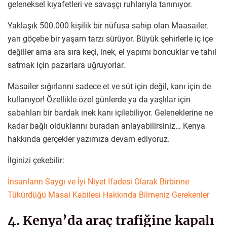
geleneksel kıyafetleri ve savaşçı ruhlarıyla tanınıyor.
Yaklaşık 500.000 kişilik bir nüfusa sahip olan Maasailer,
yarı göçebe bir yaşam tarzı sürüyor. Büyük şehirlerle iç içe
değiller ama ara sıra keçi, inek, el yapımı boncuklar ve tahıl
satmak için pazarlara uğruyorlar.
Masailer sığırlarını sadece et ve süt için değil, kanı için de
kullanıyor! Özellikle özel günlerde ya da yaşlılar için
sabahları bir bardak inek kanı içilebiliyor. Geleneklerine ne
kadar bağlı olduklarını buradan anlayabilirsiniz… Kenya
hakkında gerçekler yazımıza devam ediyoruz.
İlginizi çekebilir:
İnsanların Saygı ve İyi Niyet İfadesi Olarak Birbirine
Tükürdüğü Masai Kabilesi Hakkında Bilmeniz Gerekenler
4. Kenya’da araç trafiğine kapalı