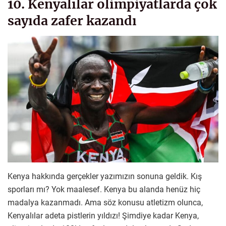
10. Kenyalılar olimpiyatlarda çok
sayıda zafer kazandı
Kenya hakkında gerçekler yazımızın sonuna geldik. Kış
sporları mı? Yok maalesef. Kenya bu alanda henüz hiç
madalya kazanmadı. Ama söz konusu atletizm olunca,
Kenyalılar adeta pistlerin yıldızı! Şimdiye kadar Kenya,