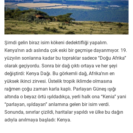
Şimdi gelin biraz isim kökeni dedektifliği yapalım.
Kenya’nın adı aslında çok eski bir geçmişe dayanmıyor. 19.
yüzyılın sonlarına kadar bu topraklar sadece “Doğu Afrika”
olarak geçiyordu. Sonra bir dağ çıktı ortaya ve her şeyi
değiştirdi: Kenya Dağı. Bu görkemli dağ, Afrika’nın en
yüksek ikinci zirvesi. Üstelik tropik iklimde olmasına
rağmen çoğu zaman karla kaplı. Parlayan Güneş ışığı
altında o beyaz örtü ışıldadıkça, yerli halk ona “Kenia” yani
“parlayan, ışıldayan” anlamına gelen bir isim verdi.
Sonunda, sınırlar çizildi, haritalar yapıldı ve ülke bu dağın
adıyla anılmaya başladı: Kenya.