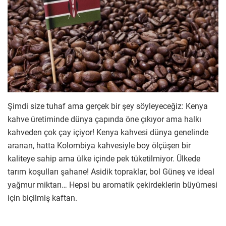
Şimdi size tuhaf ama gerçek bir şey söyleyeceğiz: Kenya
kahve üretiminde dünya çapında öne çıkıyor ama halkı
kahveden çok çay içiyor! Kenya kahvesi dünya genelinde
aranan, hatta Kolombiya kahvesiyle boy ölçüşen bir
kaliteye sahip ama ülke içinde pek tüketilmiyor. Ülkede
tarım koşulları şahane! Asidik topraklar, bol Güneş ve ideal
yağmur miktarı… Hepsi bu aromatik çekirdeklerin büyümesi
için biçilmiş kaftan.