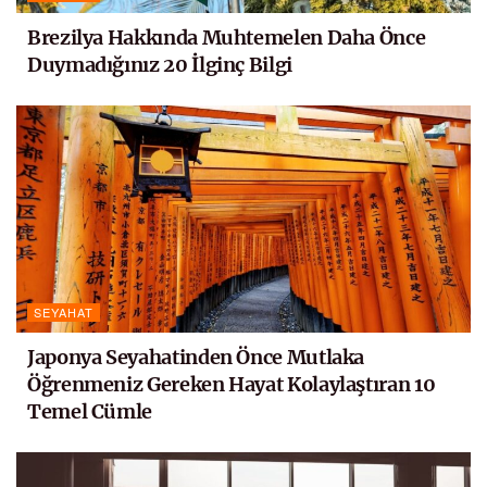
Brezilya Hakkında Muhtemelen Daha Önce
Duymadığınız 20 İlginç Bilgi
SEYAHAT
Japonya Seyahatinden Önce Mutlaka
Öğrenmeniz Gereken Hayat Kolaylaştıran 10
Temel Cümle