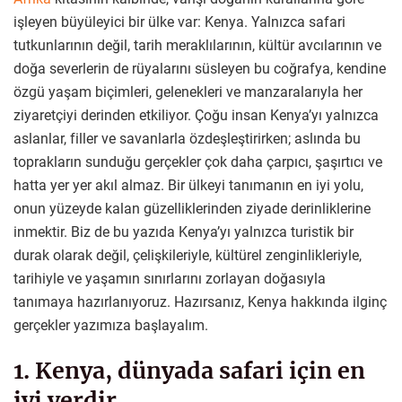
işleyen büyüleyici bir ülke var: Kenya. Yalnızca safari
tutkunlarının değil, tarih meraklılarının, kültür avcılarının ve
doğa severlerin de rüyalarını süsleyen bu coğrafya, kendine
özgü yaşam biçimleri, gelenekleri ve manzaralarıyla her
ziyaretçiyi derinden etkiliyor. Çoğu insan Kenya’yı yalnızca
aslanlar, filler ve savanlarla özdeşleştirirken; aslında bu
toprakların sunduğu gerçekler çok daha çarpıcı, şaşırtıcı ve
hatta yer yer akıl almaz. Bir ülkeyi tanımanın en iyi yolu,
onun yüzeyde kalan güzelliklerinden ziyade derinliklerine
inmektir. Biz de bu yazıda Kenya’yı yalnızca turistik bir
durak olarak değil, çelişkileriyle, kültürel zenginlikleriyle,
tarihiyle ve yaşamın sınırlarını zorlayan doğasıyla
tanımaya hazırlanıyoruz. Hazırsanız, Kenya hakkında ilginç
gerçekler yazımıza başlayalım.
1. Kenya, dünyada safari için en
iyi yerdir