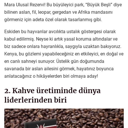
Mara Ulusal Rezervi! Bu büyüleyici park, “Büyük Beşli” diye
bilinen aslan, fil, leopar, gergedan ve Afrika mandasını
görmeniz için adeta özel olarak tasarlanmış gibi.
Eskiden bu hayvanlar avcılıkta ustalık göstergesi olarak
kabul edilirmiş. Neyse ki artık yasal koruma altındalar ve
biz sadece onlara hayranlıkla, saygıyla uzaktan bakıyoruz.
Kenya, bu gözlemi yapabileceğiniz en etkileyici, en doğal ve
en canlı sahneyi sunuyor. Üstelik gün doğumunda
savanada bir aslan ailesini görmek, hayatınız boyunca
anlatacağınız o hikâyelerden biri olmaya aday!
2. Kahve üretiminde dünya
liderlerinden biri