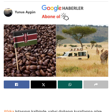
Yunus Aygün
Afrika
kıtasının kalbinde, vahşi doğanın kurallarına göre