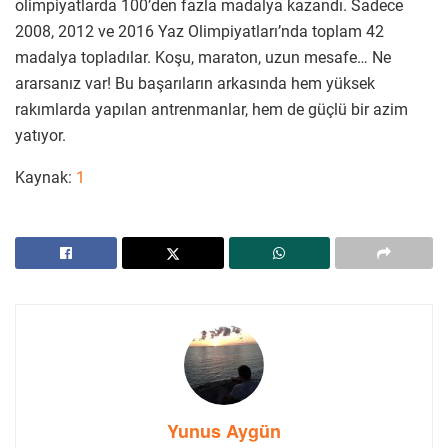
olimpiyatlarda 100’den fazla madalya kazandı. Sadece
2008, 2012 ve 2016 Yaz Olimpiyatları’nda toplam 42
madalya topladılar. Koşu, maraton, uzun mesafe… Ne
ararsanız var! Bu başarıların arkasında hem yüksek
rakımlarda yapılan antrenmanlar, hem de güçlü bir azim
yatıyor.
Kaynak:
1
Yunus Aygün