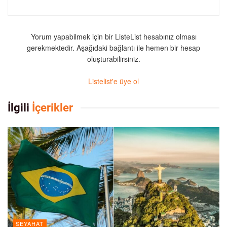
Yorum yapabilmek için bir ListeList hesabınız olması
gerekmektedir. Aşağıdaki bağlantı ile hemen bir hesap
oluşturabilirsiniz.
Listelist'e üye ol
İlgili
İçerikler
SEYAHAT