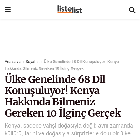
Ana sayfa
»
Seyahat
»
Ülke Genelinde 68 Dil Konuşuluyor! Kenya
Hakkında Bilmeniz Gereken 10 İlginç Gerçek
Ülke Genelinde 68 Dil
Konuşuluyor! Kenya
Hakkında Bilmeniz
Gereken 10 İlginç Gerçek
Kenya, sadece vahşi doğasıyla değil; aynı zamanda
kültürü, tarihi ve doğasıyla sürprizlerle dolu bir ülke.