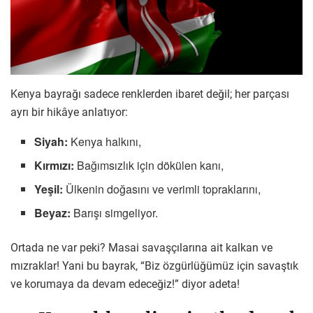
Kenya bayrağı sadece renklerden ibaret değil; her parçası
ayrı bir hikâye anlatıyor:
Siyah:
Kenya halkını,
Kırmızı:
Bağımsızlık için dökülen kanı,
Yeşil:
Ülkenin doğasını ve verimli topraklarını,
Beyaz:
Barışı simgeliyor.
Ortada ne var peki? Masai savaşçılarına ait kalkan ve
mızraklar! Yani bu bayrak, “Biz özgürlüğümüz için savaştık
ve korumaya da devam edeceğiz!” diyor adeta!