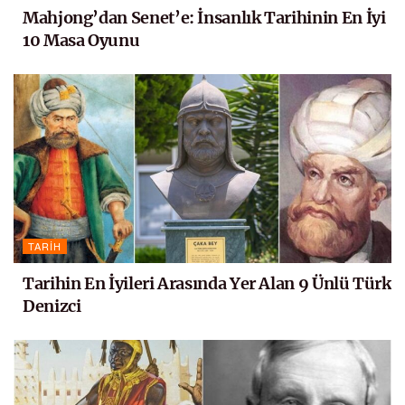
Mahjong’dan Senet’e: İnsanlık Tarihinin En İyi
10 Masa Oyunu
TARIH
Tarihin En İyileri Arasında Yer Alan 9 Ünlü Türk
Denizci