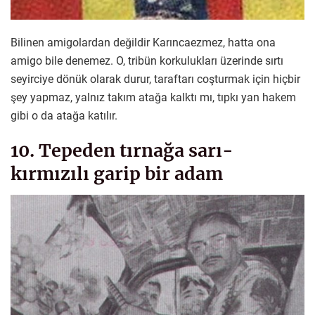
Bilinen amigolardan değildir Karıncaezmez, hatta ona
amigo bile denemez. O, tribün korkulukları üzerinde sırtı
seyirciye dönük olarak durur, taraftarı coşturmak için hiçbir
şey yapmaz, yalnız takım atağa kalktı mı, tıpkı yan hakem
gibi o da atağa katılır.
10. Tepeden tırnağa sarı-
kırmızılı garip bir adam