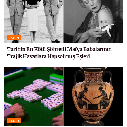
TARIH
Tarihin En Kötü Şöhretli Mafya Babalarının
Trajik Hayatlara Hapsolmuş Eşleri
TARIH