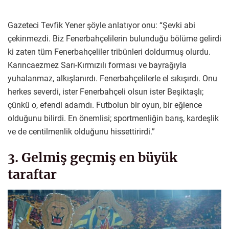
Gazeteci Tevfik Yener şöyle anlatıyor onu: “Şevki abi
çekinmezdi. Biz Fenerbahçelilerin bulunduğu bölüme gelirdi
ki zaten tüm Fenerbahçeliler tribünleri doldurmuş olurdu.
Karıncaezmez Sarı-Kırmızılı forması ve bayrağıyla
yuhalanmaz, alkışlanırdı. Fenerbahçelilerle el sıkışırdı. Onu
herkes severdi, ister Fenerbahçeli olsun ister Beşiktaşlı;
çünkü o, efendi adamdı. Futbolun bir oyun, bir eğlence
olduğunu bilirdi. En önemlisi; sportmenliğin barış, kardeşlik
ve de centilmenlik olduğunu hissettirirdi.”
3. Gelmiş geçmiş en büyük
taraftar