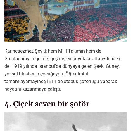
Karıncaezmez Şevki; hem Milli Takımın hem de
Galatasaray’ın gelmiş geçmiş en büyük taraftarıydı belki
de. 1919 yılında İstanbul’da dünyaya gelen Şevki Güney,
yoksul bir ailenin çocuğuydu. Öğrenimini
tamamlayamayınca İETT’de otobüs şoförlüğü yaparak
hayatını kazanmaya çalıştı.
4. Çiçek seven bir şoför