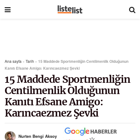
Ana sayfa
»
Tarih
»
15 Maddede Sportmenliğin Centilmenlik Olduğunun
Kanıtı Efsane Amigo: Karıncaezmez Şevki
15 Maddede Sportmenliğin
Centilmenlik Olduğunun
Kanıtı Efsane Amigo:
Karıncaezmez Şevki
Nurten Bengi Aksoy