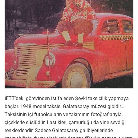
İETT’deki görevinden istifa eden Şevki taksicilik yapmaya
başlar. 1948 model taksisi Galatasaray müzesi gibidir…
Taksisinin içi futbolcuların ve takımının fotoğraflarıyla,
çiçeklerle süslüdür. Lastikleri, çamurluğu da yine sevdiği
renklerdendir. Sadece Galatasaray galibiyetlerinde