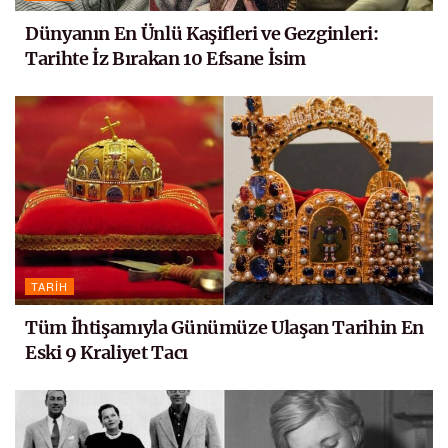
Dünyanın En Ünlü Kaşifleri ve Gezginleri:
Tarihte İz Bırakan 10 Efsane İsim
TARIH
Tüm İhtişamıyla Günümüze Ulaşan Tarihin En
Eski 9 Kraliyet Tacı