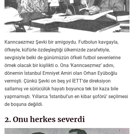
Karıncaezmez Şevki bir amigoydu. Futbolun kavgayla,
öfkeyle, küfürle özdeşleştiği ülkemizde zarafetiyle,
sevgisiyle belki de günümüzün öfkeli futbol sevenlerine
örnek olacak bir kişilikti o. Ona ‘Karıncaezmez’ adını,
dönemin İstanbul Emniyet Amiri olan Orhan Eyüboğlu
vermişti. Çünkü Şevki on beş yıl İETT’de direksiyon
sallamış ve sürücülük hayatı boyunca tek bir kaza bile
yapmamıştı. Yıllarca ‘İstanbul’un en kibar şoförü’ seçilmesi
de boşuna değildi.
2. Onu herkes severdi