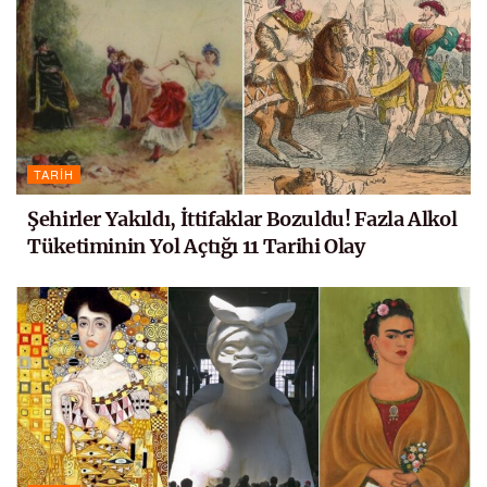
TARIH
Şehirler Yakıldı, İttifaklar Bozuldu! Fazla Alkol
Tüketiminin Yol Açtığı 11 Tarihi Olay