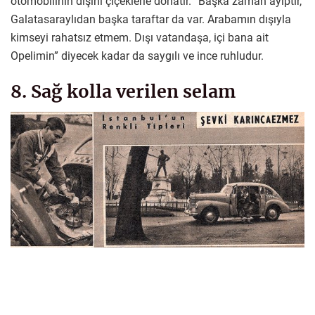
otomobilinin dışını çiçeklerle donatır. “Başka zaman ayıptır,
Galatasaraylıdan başka taraftar da var. Arabamın dışıyla
kimseyi rahatsız etmem. Dışı vatandaşa, içi bana ait
Opelimin” diyecek kadar da saygılı ve ince ruhludur.
8. Sağ kolla verilen selam