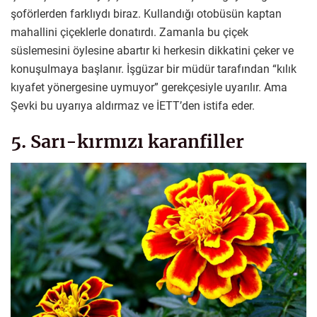
şoförlerden farklıydı biraz. Kullandığı otobüsün kaptan
mahallini çiçeklerle donatırdı. Zamanla bu çiçek
süslemesini öylesine abartır ki herkesin dikkatini çeker ve
konuşulmaya başlanır. İşgüzar bir müdür tarafından “kılık
kıyafet yönergesine uymuyor” gerekçesiyle uyarılır. Ama
Şevki bu uyarıya aldırmaz ve İETT’den istifa eder.
5. Sarı-kırmızı karanfiller