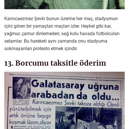
Karıncaezmez Şevki bunun üzerine her maç, stadyumun
içini gören bir yamaçtan maçları izler. Heykel gibi kar,
yağmur, çamur dinlemeden; sağ kolu havada futbolcuları
selamlar. Bu hareketi aynı zamanda onu stadyuma
sokmayanları protesto etmek içindir.
13. Borcumu taksitle öderim