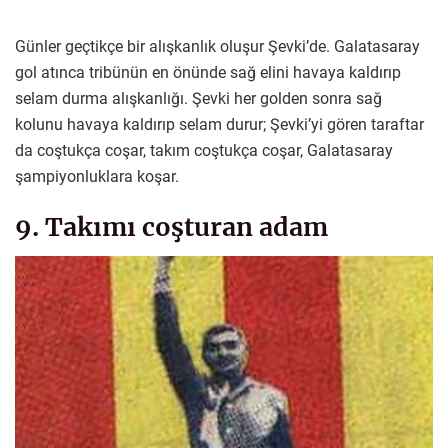
Günler geçtikçe bir alışkanlık oluşur Şevki’de. Galatasaray
gol atınca tribünün en önünde sağ elini havaya kaldırıp
selam durma alışkanlığı. Şevki her golden sonra sağ
kolunu havaya kaldırıp selam durur; Şevki’yi gören taraftar
da coştukça coşar, takım coştukça coşar, Galatasaray
şampiyonluklara koşar.
9. Takımı coşturan adam