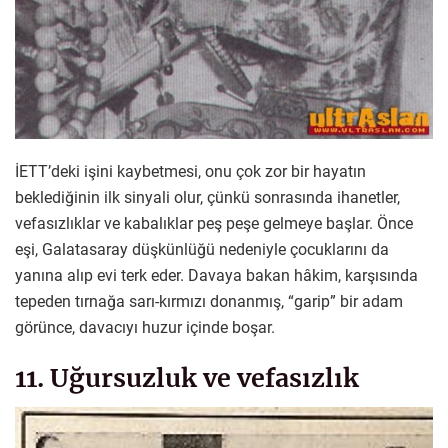
İETT’deki işini kaybetmesi, onu çok zor bir hayatın
beklediğinin ilk sinyali olur, çünkü sonrasında ihanetler,
vefasızlıklar ve kabalıklar peş peşe gelmeye başlar. Önce
eşi, Galatasaray düşkünlüğü nedeniyle çocuklarını da
yanına alıp evi terk eder. Davaya bakan hâkim, karşısında
tepeden tırnağa sarı-kırmızı donanmış, “garip” bir adam
görünce, davacıyı huzur içinde boşar.
11. Uğursuzluk ve vefasızlık