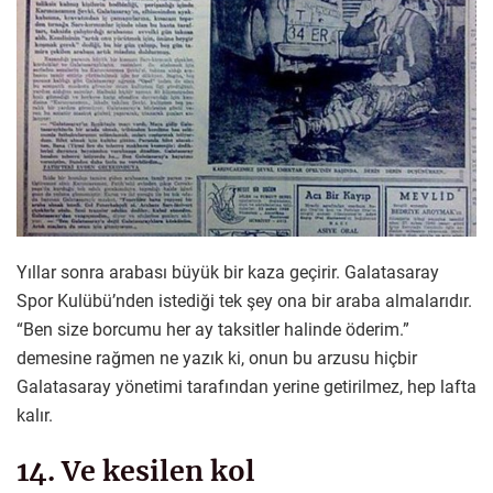
Yıllar sonra arabası büyük bir kaza geçirir. Galatasaray
Spor Kulübü’nden istediği tek şey ona bir araba almalarıdır.
“Ben size borcumu her ay taksitler halinde öderim.”
demesine rağmen ne yazık ki, onun bu arzusu hiçbir
Galatasaray yönetimi tarafından yerine getirilmez, hep lafta
kalır.
14. Ve kesilen kol