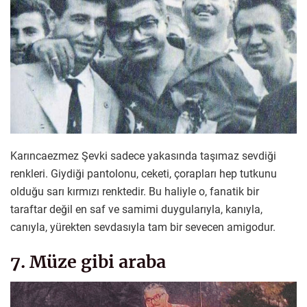
Karıncaezmez Şevki sadece yakasında taşımaz sevdiği
renkleri. Giydiği pantolonu, ceketi, çorapları hep tutkunu
olduğu sarı kırmızı renktedir. Bu haliyle o, fanatik bir
taraftar değil en saf ve samimi duygularıyla, kanıyla,
canıyla, yürekten sevdasıyla tam bir sevecen amigodur.
7. Müze gibi araba