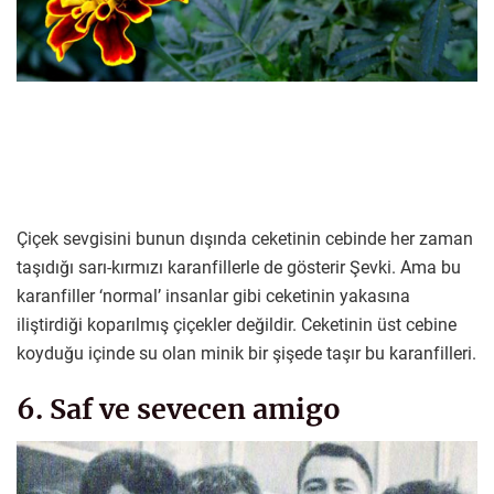
Çiçek sevgisini bunun dışında ceketinin cebinde her zaman
taşıdığı sarı-kırmızı karanfillerle de gösterir Şevki. Ama bu
karanfiller ‘normal’ insanlar gibi ceketinin yakasına
iliştirdiği koparılmış çiçekler değildir. Ceketinin üst cebine
koyduğu içinde su olan minik bir şişede taşır bu karanfilleri.
6. Saf ve sevecen amigo