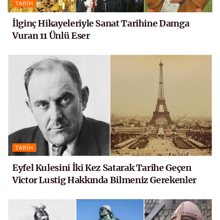
TARIH
İlginç Hikayeleriyle Sanat Tarihine Damga
Vuran 11 Ünlü Eser
TARIH
Eyfel Kulesini İki Kez Satarak Tarihe Geçen
Victor Lustig Hakkında Bilmeniz Gerekenler