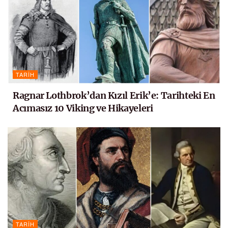
TARIH
Ragnar Lothbrok’dan Kızıl Erik’e: Tarihteki En
Acımasız 10 Viking ve Hikayeleri
TARIH