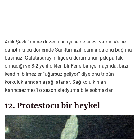
Artık Şevki’nin ne düzenli bir işi ne de ailesi vardır. Ve ne
gariptir ki bu dönemde Sarı-Kırmızılı camia da onu bağrına
basmaz. Galatasaray’ın ligdeki durumunun pek parlak
olmadığı ve 3-2 yenildikleri bir Fenerbahçe maçında, bazı
kendini bilmezler “uğursuz geliyor” diye onu tribün
korkuluklarından aşağı atarlar. Sağ kolu kırılan
Karıncaezmez’i o sezon stadyuma bile sokmazlar.
12. Protestocu bir heykel