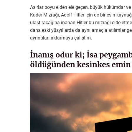
Asırlar boyu elden ele geçen, büyük hükümdar ve
Kader Mızrağı, Adolf Hitler için de bir esin kayna
ulaştıracağına inanan Hitler bu mızrağı elde etmek 
daha eski yüzyıllarda da aynı amaçla atılımlar ger
ayrıntıları aktarmaya çalıştım.
İnanış odur ki; İsa peygam
öldüğünden kesinkes emin 