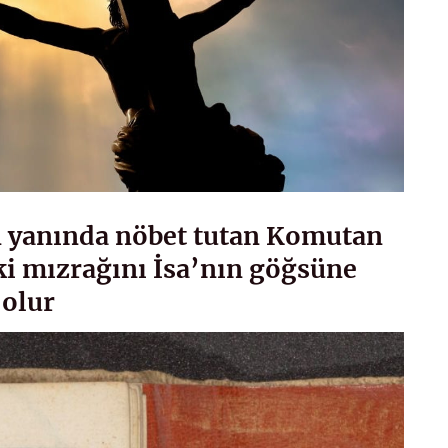
n yanında nöbet tutan Komutan
i mızrağını İsa’nın göğsüne
 olur