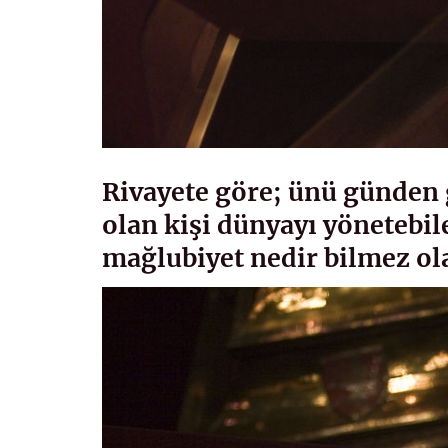
Rivayete göre; ünü günden 
olan kişi dünyayı yönetebil
mağlubiyet nedir bilmez ol