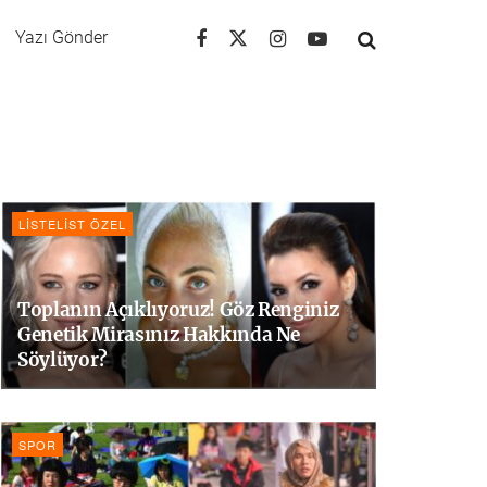
Yazı Gönder
LISTELIST ÖZEL
Toplanın Açıklıyoruz! Göz Renginiz
Genetik Mirasınız Hakkında Ne
Söylüyor?
SPOR