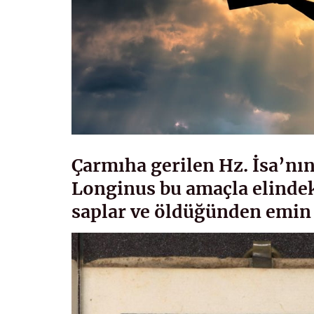
Çarmıha gerilen Hz. İsa’nı
Longinus bu amaçla elindek
saplar ve öldüğünden emin