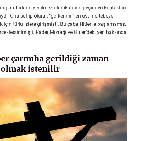
 imparatorların yenilmez olmak adına peşinden koştukları
ğıydı. Ona sahip olarak ‘’görkemini’’ en üst mertebeye
için türlü işlere girişmişti. Bu çaba Hitler’le başlamamış,
çekleştirilmişti. Kader Mızrağı ve Hitler’deki yeri hakkında
ber çarmıha gerildiği zaman
olmak istenilir