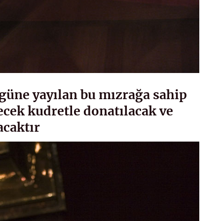
güne yayılan bu mızrağa sahip
ecek kudretle donatılacak ve
acaktır