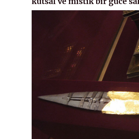
kutsal ve mistik bir güce sa