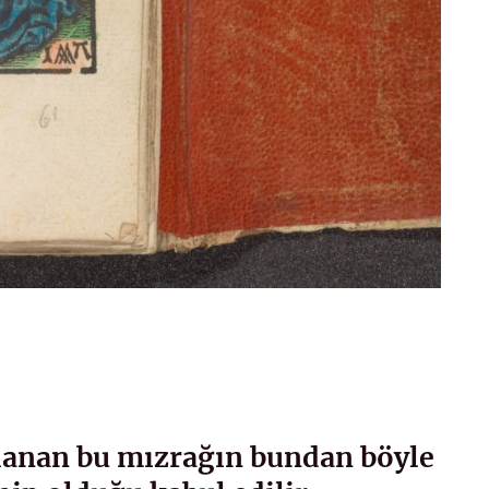
lanan bu mızrağın bundan böyle