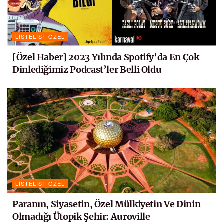
LISTELIST ÖZEL
[Özel Haber] 2023 Yılında Spotify’da En Çok
Dinlediğimiz Podcast’ler Belli Oldu
LISTELIST ÖZEL
Paranın, Siyasetin, Özel Mülkiyetin Ve Dinin
Olmadığı Ütopik Şehir: Auroville