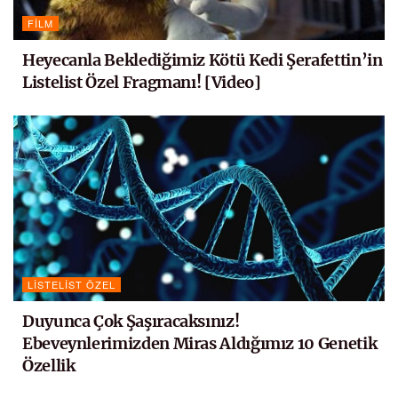
FILM
Heyecanla Beklediğimiz Kötü Kedi Şerafettin’in
Listelist Özel Fragmanı! [Video]
LISTELIST ÖZEL
Duyunca Çok Şaşıracaksınız!
Ebeveynlerimizden Miras Aldığımız 10 Genetik
Özellik