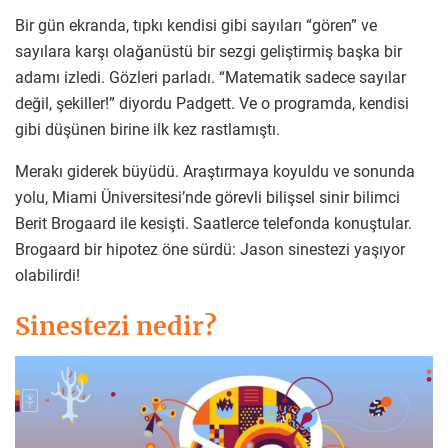
Bir gün ekranda, tıpkı kendisi gibi sayıları “gören” ve
sayılara karşı olağanüstü bir sezgi geliştirmiş başka bir
adamı izledi. Gözleri parladı. “Matematik sadece sayılar
değil, şekiller!” diyordu Padgett. Ve o programda, kendisi
gibi düşünen birine ilk kez rastlamıştı.
Merakı giderek büyüdü. Araştırmaya koyuldu ve sonunda
yolu, Miami Üniversitesi’nde görevli bilişsel sinir bilimci
Berit Brogaard ile kesişti. Saatlerce telefonda konuştular.
Brogaard bir hipotez öne sürdü: Jason sinestezi yaşıyor
olabilirdi!
Sinestezi nedir?