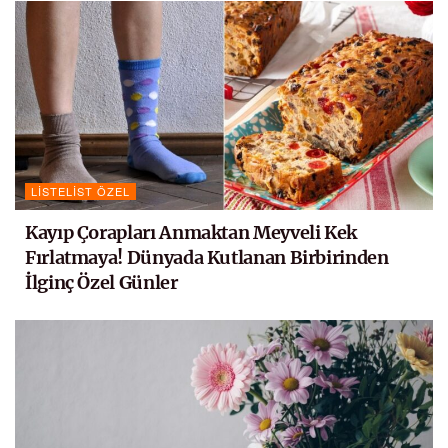
LISTELIST ÖZEL
Kayıp Çorapları Anmaktan Meyveli Kek
Fırlatmaya! Dünyada Kutlanan Birbirinden
İlginç Özel Günler