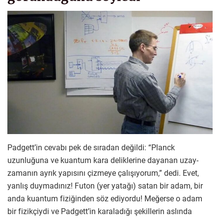
Padgett’in cevabı pek de sıradan değildi: “Planck
uzunluğuna ve kuantum kara deliklerine dayanan uzay-
zamanın ayrık yapısını çizmeye çalışıyorum,” dedi. Evet,
yanlış duymadınız! Futon (yer yatağı) satan bir adam, bir
anda kuantum fiziğinden söz ediyordu! Meğerse o adam
bir fizikçiydi ve Padgett’in karaladığı şekillerin aslında