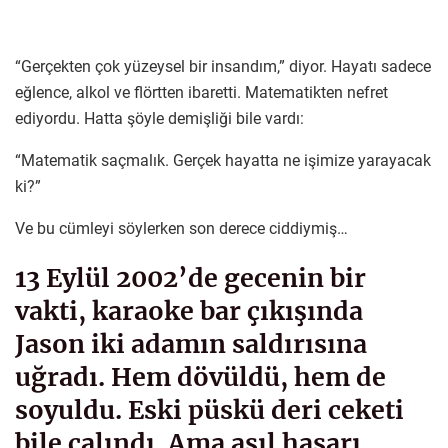
“Gerçekten çok yüzeysel bir insandım,” diyor. Hayatı sadece
eğlence, alkol ve flörtten ibaretti. Matematikten nefret
ediyordu. Hatta şöyle demişliği bile vardı:
“Matematik saçmalık. Gerçek hayatta ne işimize yarayacak
ki?”
Ve bu cümleyi söylerken son derece ciddiymiş…
13 Eylül 2002’de gecenin bir
vakti, karaoke bar çıkışında
Jason iki adamın saldırısına
uğradı. Hem dövüldü, hem de
soyuldu. Eski püskü deri ceketi
bile çalındı. Ama asıl hasarı