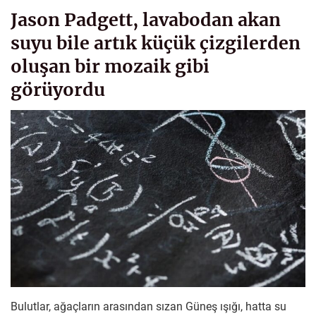
Jason Padgett, lavabodan akan
suyu bile artık küçük çizgilerden
oluşan bir mozaik gibi
görüyordu
Bulutlar, ağaçların arasından sızan Güneş ışığı, hatta su