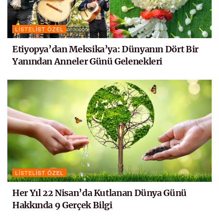
LISTELIST ÖZEL
Etiyopya’dan Meksika’ya: Dünyanın Dört Bir
Yanından Anneler Günü Gelenekleri
LISTELIST ÖZEL
Her Yıl 22 Nisan’da Kutlanan Dünya Günü
Hakkında 9 Gerçek Bilgi