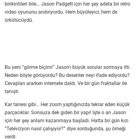
birikintileri bile… Jason Padgett için her şey adeta bir retro
video oyununu andırıyordu. Hem büyüleyici, hem de
ürkütücüydü.
Bu yeni “görme biçimi” Jason’ı büyük sorular sormaya itti.
Neden böyle görüyordu? Bu desenler neyi ifade ediyordu?
Cevapları ararken internete daldı. Ve bir gün fraktallar ile
tanıştı.
Kar tanesi gibi… Her zoom yaptığınızda tekrar eden küçük
parçacıklar. Sonsuza dek giden bir yapı! İşte o an Jason
için her şey anlam kazanmaya başladı. Hatta bir gün kızı
“Televizyon nasıl çalışıyor?” diye sorduğunda, şu örneği
verdi: