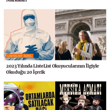
LISTELIST ÖZEL
2023 Yılında ListeList Okuyucularının İlgiyle
Okuduğu 20 İçerik