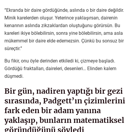
“Ekranda bir daire gördüğünde, aslında o bir daire değildir.
Minik karelerden oluşur. Yeterince yaklaşırsan, dairenin
kenarının aslında zikzaklardan oluştuğunu görürsün. Bu
kareleri ikiye bölebilirsin, sonra yine bölebilirsin, ama asla
mükemmel bir daire elde edemezsin. Çünkü bu sonsuz bir
süreçtir.”
Bu fikir, onu öyle derinden etkiledi ki, çizmeye başladı.
Gördüğü fraktalları, daireleri, desenleri… Elinden kalem
düşmedi.
Bir gün, nadiren yaptığı bir gezi
sırasında, Padgett’ın çizimlerini
fark eden bir adam yanına
yaklaşıp, bunların matematiksel
göründüğünü söyledi