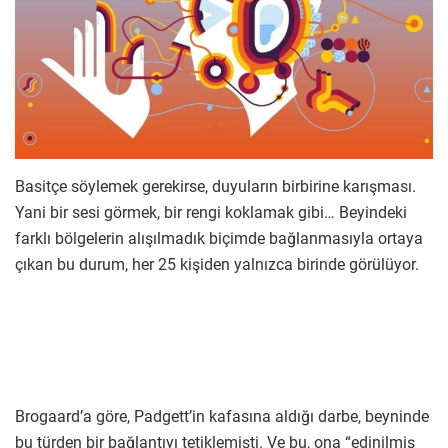
Basitçe söylemek gerekirse, duyuların birbirine karışması.
Yani bir sesi görmek, bir rengi koklamak gibi… Beyindeki
farklı bölgelerin alışılmadık biçimde bağlanmasıyla ortaya
çıkan bu durum, her 25 kişiden yalnızca birinde görülüyor.
Brogaard’a göre, Padgett’in kafasına aldığı darbe, beyninde
bu türden bir bağlantıyı tetiklemişti. Ve bu, ona “edinilmiş