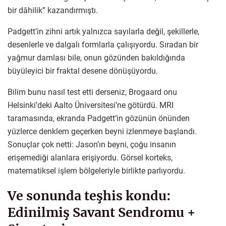
bir dâhilik” kazandırmıştı.
Padgett’in zihni artık yalnızca sayılarla değil, şekillerle,
desenlerle ve dalgalı formlarla çalışıyordu. Sıradan bir
yağmur damlası bile, onun gözünden bakıldığında
büyüleyici bir fraktal desene dönüşüyordu.
Bilim bunu nasıl test etti derseniz, Brogaard onu
Helsinki’deki Aalto Üniversitesi’ne götürdü. MRI
taramasında, ekranda Padgett’in gözünün önünden
yüzlerce denklem geçerken beyni izlenmeye başlandı.
Sonuçlar çok netti: Jason’ın beyni, çoğu insanın
erişemediği alanlara erişiyordu. Görsel korteks,
matematiksel işlem bölgeleriyle birlikte parlıyordu.
Ve sonunda teşhis kondu:
Edinilmiş Savant Sendromu +