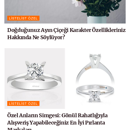
LISTELIST ÖZEL
Doğduğunuz Ayın Çiçeği Karakter Özellikleriniz
Hakkında Ne Söylüyor?
LISTELIST ÖZEL
Özel Anların Simgesi: Gönül Rahatlığıyla
Alışveriş Yapabileceğiniz En İyi Pırlanta
Markaları