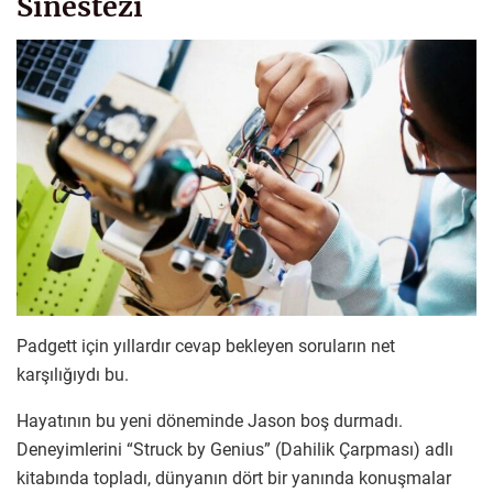
Sinestezi
Padgett için yıllardır cevap bekleyen soruların net
karşılığıydı bu.
Hayatının bu yeni döneminde Jason boş durmadı.
Deneyimlerini “Struck by Genius” (Dahilik Çarpması) adlı
kitabında topladı, dünyanın dört bir yanında konuşmalar