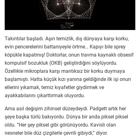
Takıntılar başladı. Aşırı temizlik, dış dünyaya karşı korku,
evin pencerelerini battaniyeyle örtme… Kapıyı bile sprey
köpükle kapatmış! Doktorlar, onun travma kaynaklı obsesif
kompulsif bozukluk (OKB) geliştirdiğini söylüyordu.
Özellikle mikroplara karşı mantıksız bir korku duymaya
başlamıştı. Hatta küçük kızı yanına geldiğinde ilk işi onun
ellerini yıkamak, temiz kıyafetler giydirmek ve
ayakkabılarını çıkarttırmak oluyordu.
Ama asıl değişim zihinsel düzeydeydi. Padgett artık her
şeye başka türlü bakıyordu. Dünya bir anda piksel piksel
oldu. “Her şey piksel gibi görünüyordu. Kavisli olan
nesneler bile düz çizgilerle çevrili gibiydi,” diyor.