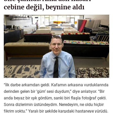
cebine değil, beynine aldı
“İlk darbe arkamdan geldi. Kafamın arkasına vurduklarında
derinden gelen bir ‘güm’ sesi duydum,” diye anlatıyor. “Bir
anda beyaz bir ışık gördüm, sanki biri flaşla fotoğraf çekti.
Sonra dizlerimin üstündeydim. Neredeyim, ne oldu hiçbir
fikrim yoktu.” Yaralı bir şekilde karşıdaki hastaneye yürüdü.