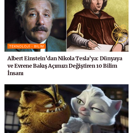
TEKNOLOJI - BILIM
Albert Einstein’dan Nikola Tesla’ya: Dünyaya
ve Evrene Bakış Açımızı Değiştiren 10 Bilim
İnsanı