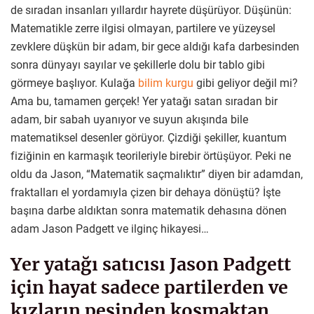
de sıradan insanları yıllardır hayrete düşürüyor. Düşünün:
Matematikle zerre ilgisi olmayan, partilere ve yüzeysel
zevklere düşkün bir adam, bir gece aldığı kafa darbesinden
sonra dünyayı sayılar ve şekillerle dolu bir tablo gibi
görmeye başlıyor. Kulağa
bilim kurgu
gibi geliyor değil mi?
Ama bu, tamamen gerçek! Yer yatağı satan sıradan bir
adam, bir sabah uyanıyor ve suyun akışında bile
matematiksel desenler görüyor. Çizdiği şekiller, kuantum
fiziğinin en karmaşık teorileriyle birebir örtüşüyor. Peki ne
oldu da Jason, “Matematik saçmalıktır” diyen bir adamdan,
fraktalları el yordamıyla çizen bir dehaya dönüştü? İşte
başına darbe aldıktan sonra matematik dehasına dönen
adam Jason Padgett ve ilginç hikayesi…
Yer yatağı satıcısı Jason Padgett
için hayat sadece partilerden ve
kızların peşinden koşmaktan