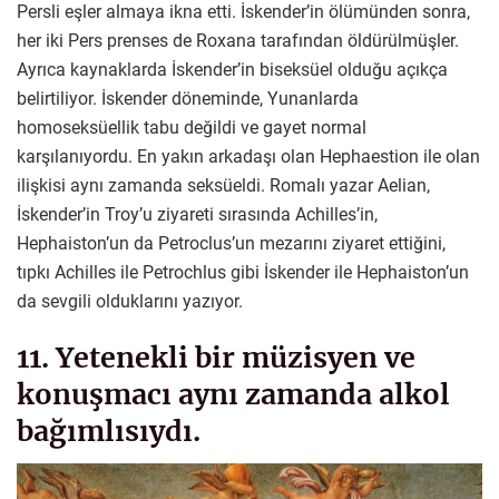
Persli eşler almaya ikna etti. İskender’in ölümünden sonra,
her iki Pers prenses de Roxana tarafından öldürülmüşler.
Ayrıca kaynaklarda İskender’in biseksüel olduğu açıkça
belirtiliyor. İskender döneminde, Yunanlarda
homoseksüellik tabu değildi ve gayet normal
karşılanıyordu. En yakın arkadaşı olan Hephaestion ile olan
ilişkisi aynı zamanda seksüeldi. Romalı yazar Aelian,
İskender’in Troy’u ziyareti sırasında Achilles’in,
Hephaiston’un da Petroclus’un mezarını ziyaret ettiğini,
tıpkı Achilles ile Petrochlus gibi İskender ile Hephaiston’un
da sevgili olduklarını yazıyor.
11. Yetenekli bir müzisyen ve
konuşmacı aynı zamanda alkol
bağımlısıydı.