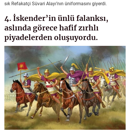
sık Refakatçi Süvari Alayı’nın üniformasını giyerdi.
4. İskender’in ünlü falanksı,
aslında görece hafif zırhlı
piyadelerden oluşuyordu.