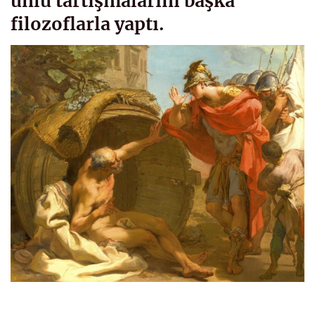
ünlü tartışmalarını başka
filozoflarla yaptı.