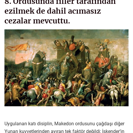
8. Ordusunda filler tarafından
ezilmek de dahil acımasız
cezalar mevcuttu.
Uygulanan katı disiplin, Makedon ordusunu çağdaşı diğer
Yunan kuvvetlerinden ayıran tek faktör değildi; İskender’in