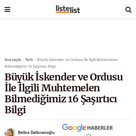
Ana sayfa
»
Tarih
»
Büyük İskender ve Ordusu İle İlgili Muhtemelen
Bilmediğimiz 16 Şaşırtıcı Bilgi
Büyük İskender ve Ordusu
İle İlgili Muhtemelen
Bilmediğimiz 16 Şaşırtıcı
Bilgi
Belkıs Dalkıranoğlu