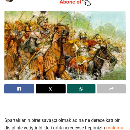
Spartalılar’ın birer savaşçı olmak adına ne derece katı bir
disiplinle yetiştirildikleri artık neredeyse hepimizin
malumu
.