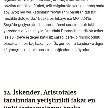
bazıları düdük ve flütleri, telli çalgılarıyla yere uzanmış şarkı
söylüyor; her yer, kadınların feryatlarını bastıran gür bir
müzikle doluyordu.” Başka bir hikaye ise MÖ. 324’te
Şuşa’da geçiyor yine bir anma töreni sırasında bir içki
yarışması düzenleniyor. Ordudaki Promachus adlı bir asker
ise 13 litreye eşdeğer katkısız şarap içerek birincilik ödülü
olarak altın bir taç kazanıyor. Üç gün sonra kendisi ve diğer
41 yarışmacı alkol komasına bağlı olarak ölüyorlar.
12. İskender, Aristotales
tarafından yetiştirildi fakat en