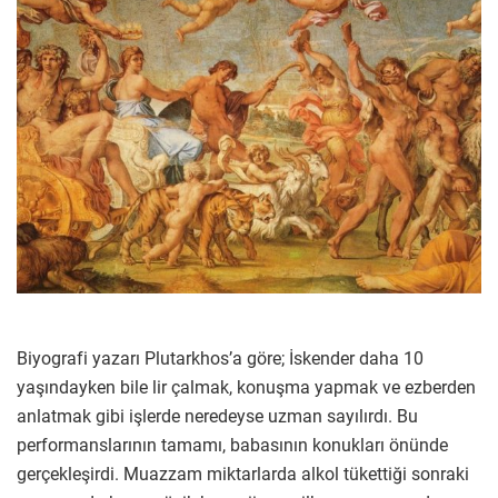
Biyografi yazarı Plutarkhos’a göre; İskender daha 10
yaşındayken bile lir çalmak, konuşma yapmak ve ezberden
anlatmak gibi işlerde neredeyse uzman sayılırdı. Bu
performanslarının tamamı, babasının konukları önünde
gerçekleşirdi. Muazzam miktarlarda alkol tükettiği sonraki