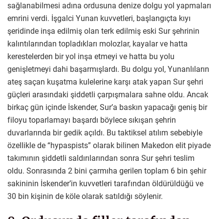
sağlanabilmesi adına ordusuna denize dolgu yol yapmaları
emrini verdi. İşgalci Yunan kuvvetleri, başlangıçta kıyı
şeridinde inşa edilmiş olan terk edilmiş eski Sur şehrinin
kalıntılarından topladıkları molozlar, kayalar ve hatta
kerestelerden bir yol inşa etmeyi ve hatta bu yolu
genişletmeyi dahi başarmışlardı. Bu dolgu yol, Yunanlıların
ateş saçan kuşatma kulelerine karşı atak yapan Sur şehri
güçleri arasındaki şiddetli çarpışmalara sahne oldu. Ancak
birkaç gün içinde İskender, Sur’a baskın yapacağı geniş bir
filoyu toparlamayı başardı böylece sıkışan şehrin
duvarlarında bir gedik açıldı. Bu taktiksel atılım sebebiyle
özellikle de “hypaspists” olarak bilinen Makedon elit piyade
takımının şiddetli saldırılarından sonra Sur şehri teslim
oldu. Sonrasında 2 bini çarmıha gerilen toplam 6 bin şehir
sakininin İskender’in kuvvetleri tarafından öldürüldüğü ve
30 bin kişinin de köle olarak satıldığı söylenir.