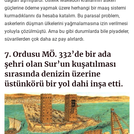
dağları aşmışlardı. Üstelik Makedon krallarının askeri
güçlerine ödeme yapmak üzere herhangi bir maaş sistemi
kurmadıklarını da hesaba katalım. Bu parasal problem,
askerlerin düşman ülkelerini yağmalamasına izin verilmesi
yoluyla çözülmüştü. Ama bu gibi durumlarda bile piyadeler,
süvarilerden çok daha az pay alırlardı.
7. Ordusu MÖ. 332’de bir ada
şehri olan Sur’un kuşatılması
sırasında denizin üzerine
üstünkörü bir yol dahi inşa etti.