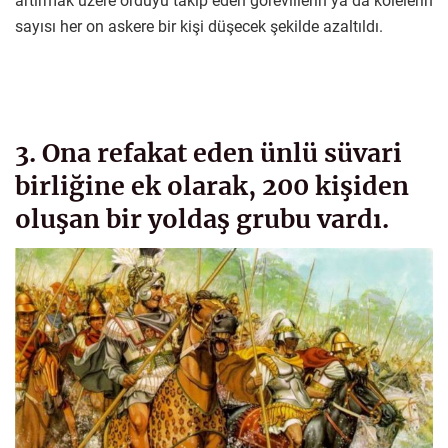
artırmak üzere orduyu takip eden görevlilerin ya da kölelerin
sayısı her on askere bir kişi düşecek şekilde azaltıldı.
3. Ona refakat eden ünlü süvari
birliğine ek olarak, 200 kişiden
oluşan bir yoldaş grubu vardı.