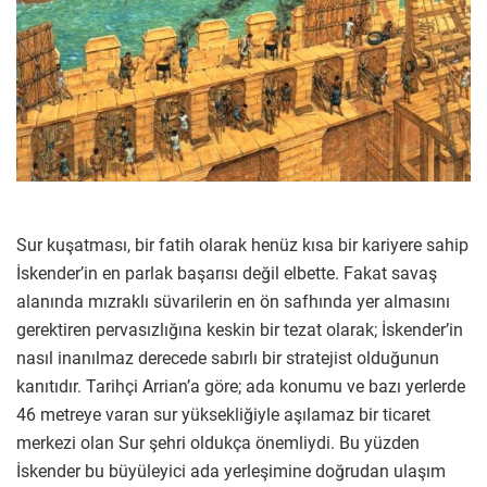
Sur kuşatması, bir fatih olarak henüz kısa bir kariyere sahip
İskender’in en parlak başarısı değil elbette. Fakat savaş
alanında mızraklı süvarilerin en ön safhında yer almasını
gerektiren pervasızlığına keskin bir tezat olarak; İskender’in
nasıl inanılmaz derecede sabırlı bir stratejist olduğunun
kanıtıdır. Tarihçi Arrian’a göre; ada konumu ve bazı yerlerde
46 metreye varan sur yüksekliğiyle aşılamaz bir ticaret
merkezi olan Sur şehri oldukça önemliydi. Bu yüzden
İskender bu büyüleyici ada yerleşimine doğrudan ulaşım