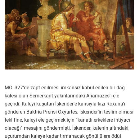
MÖ. 327’de zapt edilmesi imkansız kabul edilen bir dağ
kalesi olan Semerkant yakınlarındaki Ariamazes’i ele
geçirdi. Kaleyi kuşatan İskender’e karısıyla kızı Roxana’ı
gönderen Baktria Prensi Oxyartes, İskender’in teslim olması
teklifine, kaleyi ele geçirmek için “kanatlı erkeklere ihtiyacı
olacağı” mesajını göndermişti. İskender, kalenin altındaki
uçurumdan kaleye kadar tırmanacak gönüllülere ödül