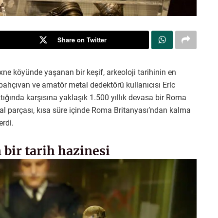
Share on Twitter
xne köyünde yaşanan bir keşif, arkeoloji tarihinin en
 bahçıvan ve amatör metal dedektörü kullanıcısı Eric
ktığında karşısına yaklaşık 1.500 yıllık devasa bir Roma
tal parçası, kısa süre içinde Roma Britanyası’ndan kalma
erdi.
 bir tarih hazinesi