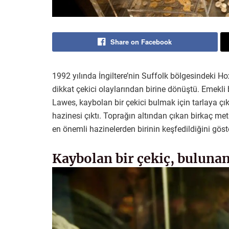
Share on Facebook
1992 yılında İngiltere’nin Suffolk bölgesindeki Ho
dikkat çekici olaylarından birine dönüştü. Emekli
Lawes, kaybolan bir çekici bulmak için tarlaya çı
hazinesi çıktı. Toprağın altından çıkan birkaç me
en önemli hazinelerden birinin keşfedildiğini göst
Kaybolan bir çekiç, bulunan