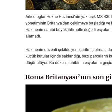
Arkeologlar Hoxne Hazinesi’nin yaklaşık MS 430
yönetiminin Britanya’dan çekilmeye başladığı ve 
Hazinenin sahibi büyük ihtimalle değerli eşyaları
alamadı.
Hazinenin düzenli şekilde yerleştirilmiş olması da
küçük kutular içinde saklandığı, bazı parçaları
düşünülüyor. Bu düzen, sahibinin eşyalarını geçici 
Roma Britanyası’nın son gü