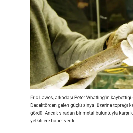
Eric Lawes, arkadaşı Peter Whatling’in kaybettiği 
Dedektörden gelen güçlü sinyal üzerine toprağı 
gördü. Ancak sıradan bir metal buluntuyla karşı ka
yetkililere haber verdi.