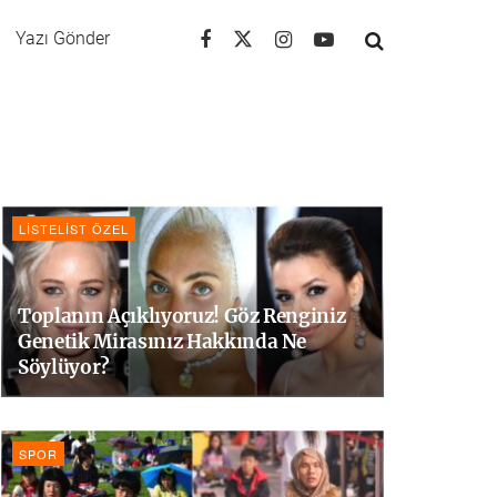
Yazı Gönder
LISTELIST ÖZEL
Toplanın Açıklıyoruz! Göz Renginiz
Genetik Mirasınız Hakkında Ne
Söylüyor?
SPOR