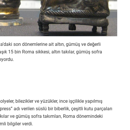
’daki son dönemlerine ait altın, gümüş ve değerli
ık 15 bin Roma sikkesi, altın takılar, gümüş sofra
lıyordu.
yeler, bilezikler ve yüzükler, ince işçilikle yapılmış
ss” adı verilen süslü bir biberlik, çeşitli kutu parçaları
takılar ve gümüş sofra takımları, Roma dönemindeki
i bilgiler verdi.