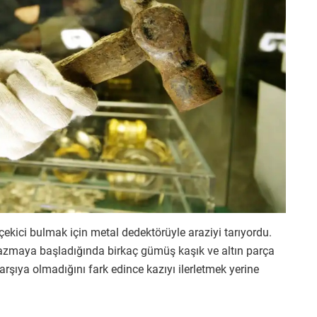
çekici bulmak için metal dedektörüyle araziyi tarıyordu.
kazmaya başladığında birkaç gümüş kaşık ve altın parça
rşıya olmadığını fark edince kazıyı ilerletmek yerine