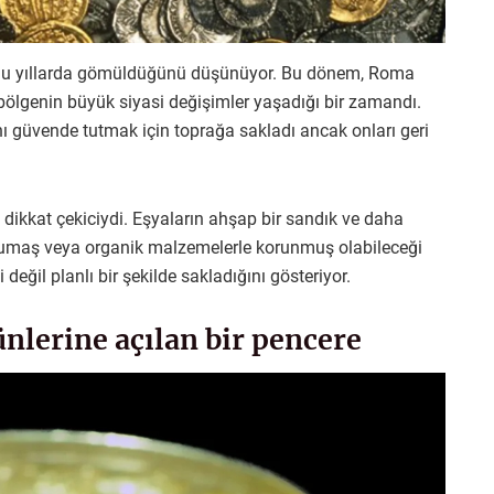
’lu yıllarda gömüldüğünü düşünüyor. Bu dönem, Roma
bölgenin büyük siyasi değişimler yaşadığı bir zamandı.
nı güvende tutmak için toprağa sakladı ancak onları geri
 dikkat çekiciydi. Eşyaların ahşap bir sandık ve daha
n kumaş veya organik malzemelerle korunmuş olabileceği
değil planlı bir şekilde sakladığını gösteriyor.
nlerine açılan bir pencere