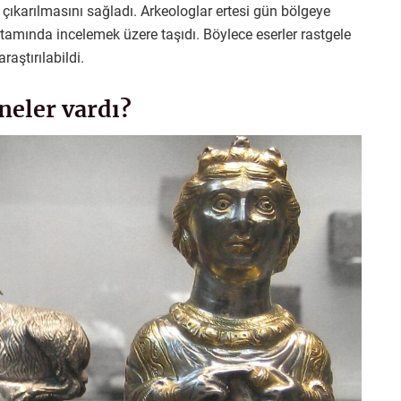
 çıkarılmasını sağladı. Arkeologlar ertesi gün bölgeye
rtamında incelemek üzere taşıdı. Böylece eserler rastgele
raştırılabildi.
neler vardı?