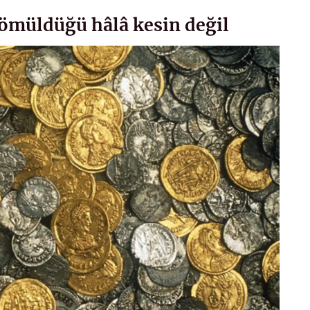
ömüldüğü hâlâ kesin değil