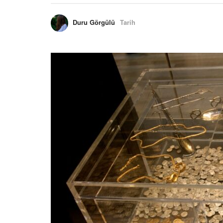
Duru Görgülü
Tarih