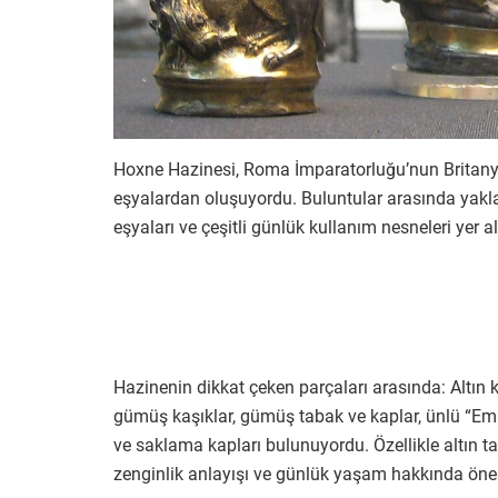
Hoxne Hazinesi, Roma İmparatorluğu’nun Britanya
eşyalardan oluşuyordu. Buluntular arasında yaklaş
eşyaları ve çeşitli günlük kullanım nesneleri yer a
Hazinenin dikkat çeken parçaları arasında: Altın kol
gümüş kaşıklar, gümüş tabak ve kaplar, ünlü “Empre
ve saklama kapları bulunuyordu. Özellikle altın 
zenginlik anlayışı ve günlük yaşam hakkında öneml