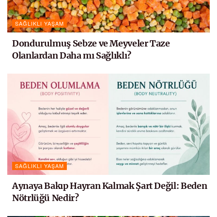
SAĞLIKLI YAŞAM
Dondurulmuş Sebze ve Meyveler Taze
Olanlardan Daha mı Sağlıklı?
SAĞLIKLI YAŞAM
Aynaya Bakıp Hayran Kalmak Şart Değil: Beden
Nötrlüğü Nedir?