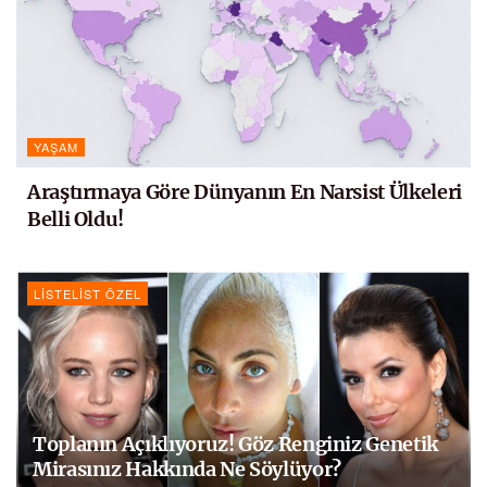
YAŞAM
Araştırmaya Göre Dünyanın En Narsist Ülkeleri
Belli Oldu!
LISTELIST ÖZEL
Toplanın Açıklıyoruz! Göz Renginiz Genetik
Mirasınız Hakkında Ne Söylüyor?