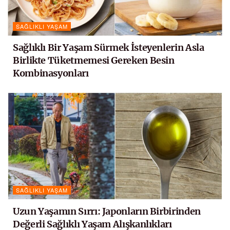
SAĞLIKLI YAŞAM
Sağlıklı Bir Yaşam Sürmek İsteyenlerin Asla
Birlikte Tüketmemesi Gereken Besin
Kombinasyonları
SAĞLIKLI YAŞAM
Uzun Yaşamın Sırrı: Japonların Birbirinden
Değerli Sağlıklı Yaşam Alışkanlıkları