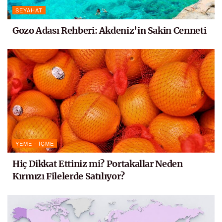
SEYAHAT
Gozo Adası Rehberi: Akdeniz’in Sakin Cenneti
YEME - İÇME
Hiç Dikkat Ettiniz mi? Portakallar Neden
Kırmızı Filelerde Satılıyor?