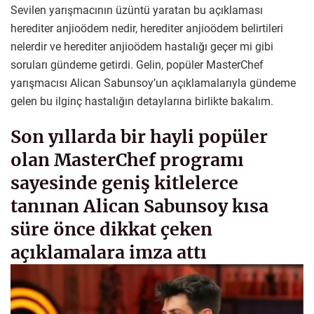
Sevilen yarışmacının üzüntü yaratan bu açıklaması
herediter anjioödem nedir, herediter anjioödem belirtileri
nelerdir ve herediter anjioödem hastalığı geçer mi gibi
soruları gündeme getirdi. Gelin, popüler MasterChef
yarışmacısı Alican Sabunsoy’un açıklamalarıyla gündeme
gelen bu ilginç hastalığın detaylarına birlikte bakalım.
Son yıllarda bir hayli popüler
olan MasterChef programı
sayesinde geniş kitlelerce
tanınan Alican Sabunsoy kısa
süre önce dikkat çeken
açıklamalara imza attı