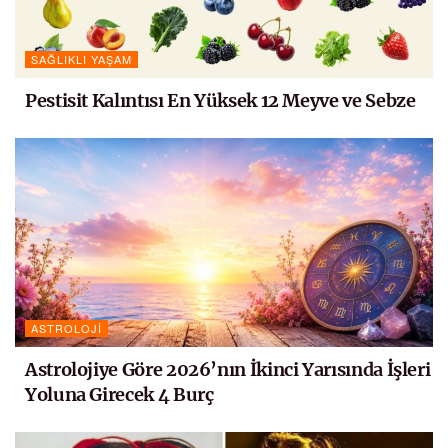
SAĞLIKLI YAŞAM
Pestisit Kalıntısı En Yüksek 12 Meyve ve Sebze
ASTROLOJI
Astrolojiye Göre 2026’nın İkinci Yarısında İşleri
Yoluna Girecek 4 Burç