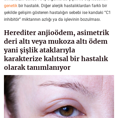
genetik
bir hastalık. Diğer alerjik hastalıklardan farklı bir
şekilde gelişim gösteren hastalığın sebebi ise kandaki “C1
inhibitör” miktarının azlığı ya da işlevinin bozulması.
Herediter anjioödem, asimetrik
deri altı veya mukoza altı ödem
yani şişlik ataklarıyla
karakterize kalıtsal bir hastalık
olarak tanımlanıyor