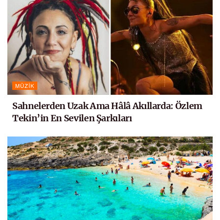
MÜZIK
Sahnelerden Uzak Ama Hâlâ Akıllarda: Özlem
Tekin’in En Sevilen Şarkıları