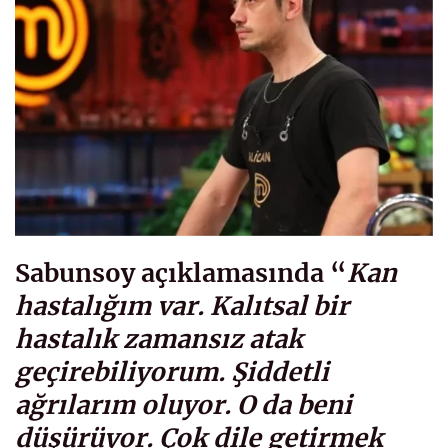
Sabunsoy açıklamasında “
Kan
hastalığım var. Kalıtsal bir
hastalık zamansız atak
geçirebiliyorum. Şiddetli
ağrılarım oluyor. O da beni
düşürüyor. Çok dile getirmek