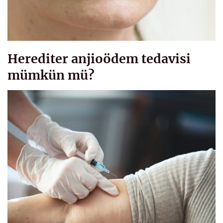
Herediter anjioödem tedavisi
mümkün mü?