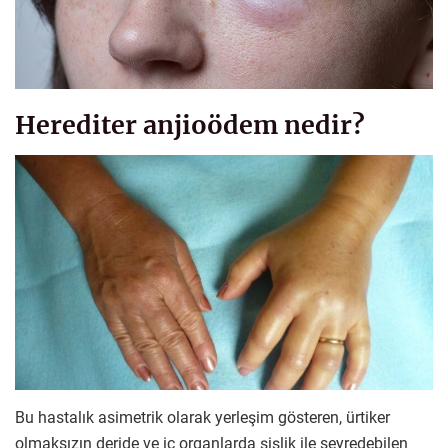
Herediter anjioödem nedir?
Bu hastalık asimetrik olarak yerleşim gösteren, ürtiker
olmaksızın deride ve iç organlarda şişlik ile seyredebilen