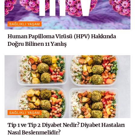
SAĞLIKLI YAŞAM
Human Papilloma Virüsü (HPV) Hakkında
Doğru Bilinen 11 Yanlış
SAĞLIKLI YAŞAM
Tip 1 ve Tip 2 Diyabet Nedir? Diyabet Hastaları
Nasıl Beslenmelidir?