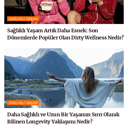
SAĞLIKLI YAŞAM
Sağlıklı Yaşam Artık Daha Esnek: Son
Dönemlerde Popüler Olan Dirty Wellness Nedir?
SAĞLIKLI YAŞAM
Daha Sağlıklı ve Uzun Bir Yaşamın Sırrı Olarak
Bilinen Longevity Yaklaşımı Nedir?