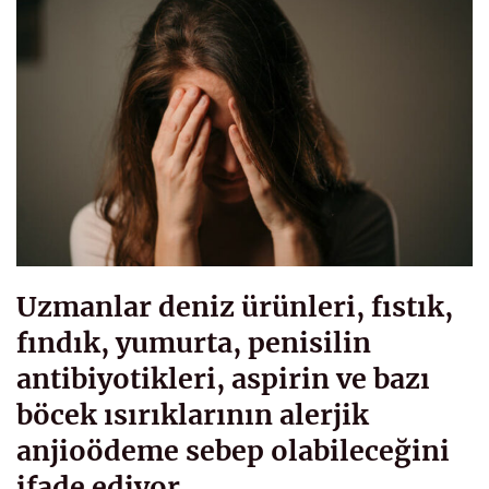
Uzmanlar deniz ürünleri, fıstık,
fındık, yumurta, penisilin
antibiyotikleri, aspirin ve bazı
böcek ısırıklarının alerjik
anjioödeme sebep olabileceğini
ifade ediyor