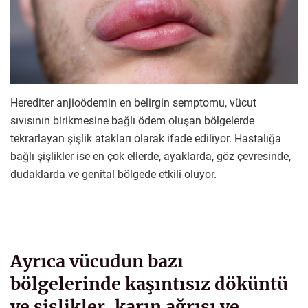
Herediter anjioödemin en belirgin semptomu, vücut
sıvısının birikmesine bağlı ödem oluşan bölgelerde
tekrarlayan şişlik atakları olarak ifade ediliyor. Hastalığa
bağlı şişlikler ise en çok ellerde, ayaklarda, göz çevresinde,
dudaklarda ve genital bölgede etkili oluyor.
Ayrıca vücudun bazı
bölgelerinde kaşıntısız döküntü
ve şişlikler, karın ağrısı ve