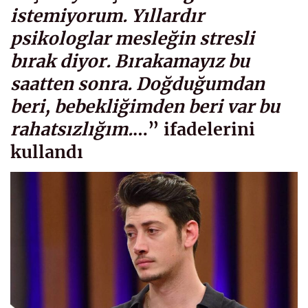
istemiyorum. Yıllardır
psikologlar mesleğin stresli
bırak diyor.
Bırakamayız bu
saatten sonra
. Doğduğumdan
beri, bebekliğimden beri var bu
rahatsızlığım.
…” ifadelerini
kullandı