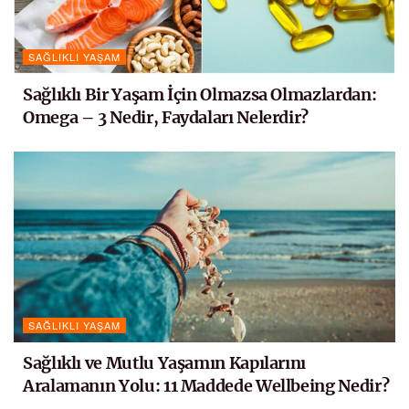
SAĞLIKLI YAŞAM
Sağlıklı Bir Yaşam İçin Olmazsa Olmazlardan:
Omega – 3 Nedir, Faydaları Nelerdir?
SAĞLIKLI YAŞAM
Sağlıklı ve Mutlu Yaşamın Kapılarını
Aralamanın Yolu: 11 Maddede Wellbeing Nedir?