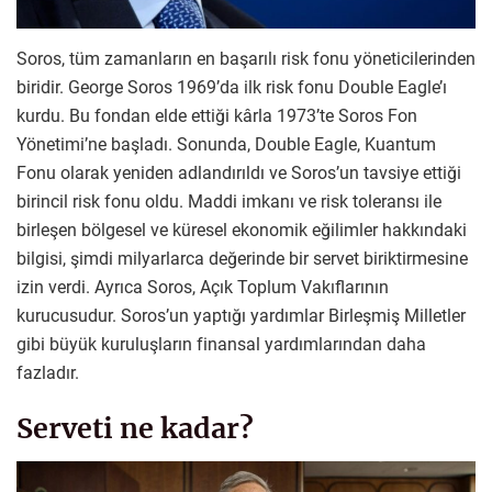
Soros, tüm zamanların en başarılı risk fonu yöneticilerinden
biridir. George Soros 1969’da ilk risk fonu Double Eagle’ı
kurdu. Bu fondan elde ettiği kârla 1973’te Soros Fon
Yönetimi’ne başladı. Sonunda, Double Eagle, Kuantum
Fonu olarak yeniden adlandırıldı ve Soros’un tavsiye ettiği
birincil risk fonu oldu. Maddi imkanı ve risk toleransı ile
birleşen bölgesel ve küresel ekonomik eğilimler hakkındaki
bilgisi, şimdi milyarlarca değerinde bir servet biriktirmesine
izin verdi. Ayrıca Soros, Açık Toplum Vakıflarının
kurucusudur. Soros’un yaptığı yardımlar Birleşmiş Milletler
gibi büyük kuruluşların finansal yardımlarından daha
fazladır.
Serveti ne kadar?