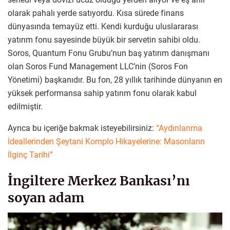
olarak pahalı yerde satıyordu. Kısa sürede finans
dünyasında temayüz etti. Kendi kurduğu uluslararası
yatırım fonu sayesinde büyük bir servetin sahibi oldu.
Soros, Quantum Fonu Grubu’nun baş yatırım danışmanı
olan Soros Fund Management LLC’nin (Soros Fon
Yönetimi) başkanıdır. Bu fon, 28 yıllık tarihinde dünyanın en
yüksek performansa sahip yatırım fonu olarak kabul
edilmiştir.
Ayrıca bu içeriğe bakmak isteyebilirsiniz:
“Aydınlanma
İdeallerinden Şeytani Komplo Hikayelerine: Masonların
İlginç Tarihi”
İngiltere Merkez Bankası’nı
soyan adam