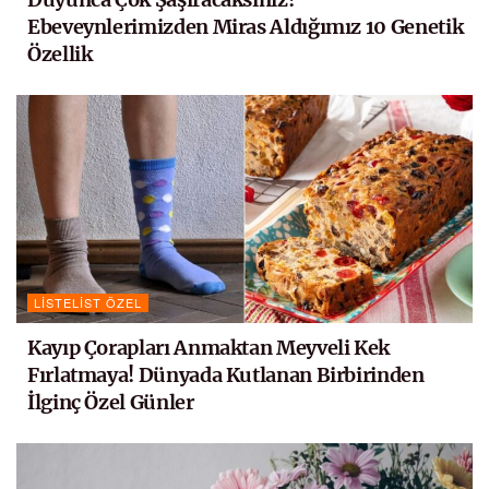
Ebeveynlerimizden Miras Aldığımız 10 Genetik
Özellik
LISTELIST ÖZEL
Kayıp Çorapları Anmaktan Meyveli Kek
Fırlatmaya! Dünyada Kutlanan Birbirinden
İlginç Özel Günler