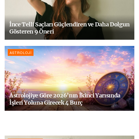
İnce Telli Saçları Güçlendiren ve Daha Dolgun
Gösteren 9 Öneri
ASTROLOJI
Astrolojiye Göre 2026’nın İkinci Yarısında
İşleri Yoluna Girecek 4 Burç