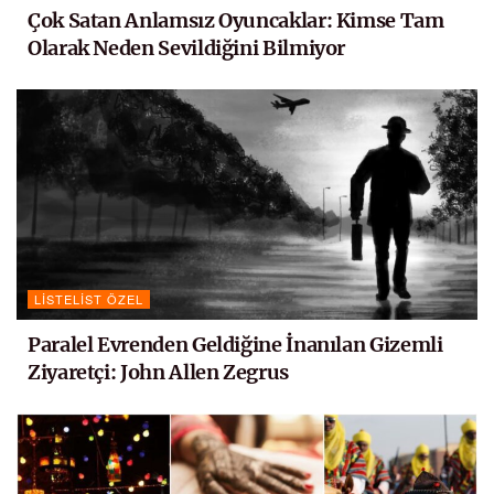
Çok Satan Anlamsız Oyuncaklar: Kimse Tam
Olarak Neden Sevildiğini Bilmiyor
LISTELIST ÖZEL
Paralel Evrenden Geldiğine İnanılan Gizemli
Ziyaretçi: John Allen Zegrus