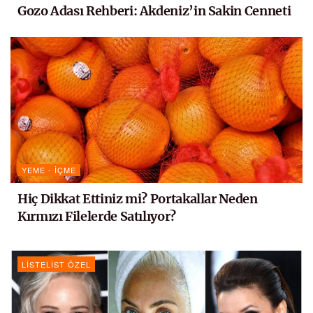
Gozo Adası Rehberi: Akdeniz’in Sakin Cenneti
YEME - İÇME
Hiç Dikkat Ettiniz mi? Portakallar Neden
Kırmızı Filelerde Satılıyor?
LISTELIST ÖZEL