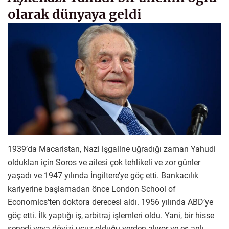
olarak dünyaya geldi
1939’da Macaristan, Nazi işgaline uğradığı zaman Yahudi
oldukları için Soros ve ailesi çok tehlikeli ve zor günler
yaşadı ve 1947 yılında İngiltere’ye göç etti. Bankacılık
kariyerine başlamadan önce London School of
Economics’ten doktora derecesi aldı. 1956 yılında ABD’ye
göç etti. İlk yaptığı iş, arbitraj işlemleri oldu. Yani, bir hisse
senedi veya dövizi ucuz olduğu yerden alıyor ve eş anlı