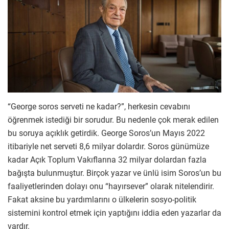
“George soros serveti ne kadar?”, herkesin cevabını
öğrenmek istediği bir sorudur. Bu nedenle çok merak edilen
bu soruya açıklık getirdik. George Soros’un Mayıs 2022
itibariyle net serveti 8,6 milyar dolardır. Soros günümüze
kadar Açık Toplum Vakıflarına 32 milyar dolardan fazla
bağışta bulunmuştur. Birçok yazar ve ünlü isim Soros’un bu
faaliyetlerinden dolayı onu “hayırsever” olarak nitelendirir.
Fakat aksine bu yardımlarını o ülkelerin sosyo-politik
sistemini kontrol etmek için yaptığını iddia eden yazarlar da
vardır.