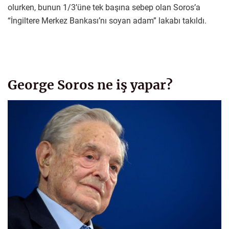
olurken, bunun 1/3’üne tek başına sebep olan Soros’a
“İngiltere Merkez Bankası’nı soyan adam” lakabı takıldı.
George Soros ne iş yapar?