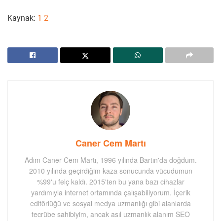
Kaynak:
1
2
Caner Cem Martı
Adım Caner Cem Martı, 1996 yılında Bartın'da doğdum.
2010 yılında geçirdiğim kaza sonucunda vücudumun
%99'u felç kaldı. 2015'ten bu yana bazı cihazlar
yardımıyla internet ortamında çalışabiliyorum. İçerik
editörlüğü ve sosyal medya uzmanlığı gibi alanlarda
tecrübe sahibiyim, ancak asıl uzmanlık alanım SEO