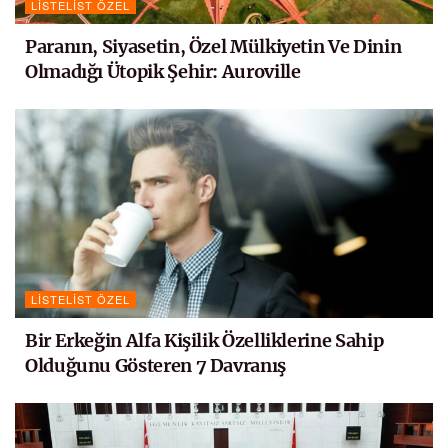
LISTELIST ÖZEL
Paranın, Siyasetin, Özel Mülkiyetin Ve Dinin
Olmadığı Ütopik Şehir: Auroville
LISTELIST ÖZEL
Bir Erkeğin Alfa Kişilik Özelliklerine Sahip
Olduğunu Gösteren 7 Davranış