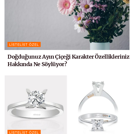
LISTELIST ÖZEL
Doğduğunuz Ayın Çiçeği Karakter Özellikleriniz
Hakkında Ne Söylüyor?
LISTELIST ÖZEL