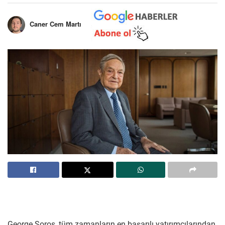
Caner Cem Martı
George Soros, tüm zamanların en başarılı yatırımcılarından