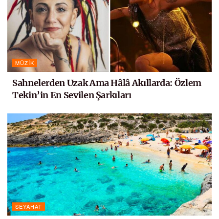
MÜZIK
Sahnelerden Uzak Ama Hâlâ Akıllarda: Özlem
Tekin’in En Sevilen Şarkıları
SEYAHAT