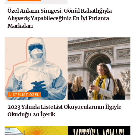
Özel Anların Simgesi: Gönül Rahatlığıyla
Alışveriş Yapabileceğiniz En İyi Pırlanta
Markaları
LISTELIST ÖZEL
2023 Yılında ListeList Okuyucularının İlgiyle
Okuduğu 20 İçerik