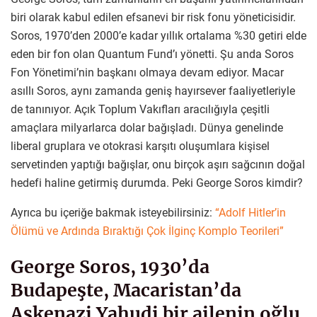
biri olarak kabul edilen efsanevi bir risk fonu yöneticisidir.
Soros, 1970’den 2000’e kadar yıllık ortalama %30 getiri elde
eden bir fon olan Quantum Fund’ı yönetti. Şu anda Soros
Fon Yönetimi’nin başkanı olmaya devam ediyor. Macar
asıllı Soros, aynı zamanda geniş hayırsever faaliyetleriyle
de tanınıyor. Açık Toplum Vakıfları aracılığıyla çeşitli
amaçlara milyarlarca dolar bağışladı. Dünya genelinde
liberal gruplara ve otokrasi karşıtı oluşumlara kişisel
servetinden yaptığı bağışlar, onu birçok aşırı sağcının doğal
hedefi haline getirmiş durumda. Peki George Soros kimdir?
Ayrıca bu içeriğe bakmak isteyebilirsiniz:
“Adolf Hitler’in
Ölümü ve Ardında Bıraktığı Çok İlginç Komplo Teorileri”
George Soros, 1930’da
Budapeşte, Macaristan’da
Aşkenazi Yahudi bir ailenin oğlu