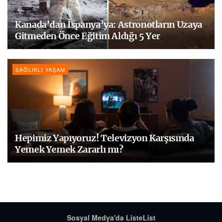
Kanada’dan İspanya’ya: Astronotların Uzaya
Gitmeden Önce Eğitim Aldığı 5 Yer
SAĞLIKLI YAŞAM
Hepimiz Yapıyoruz! Televizyon Karşısında
Yemek Yemek Zararlı mı?
Sosyal Medya'da ListeList