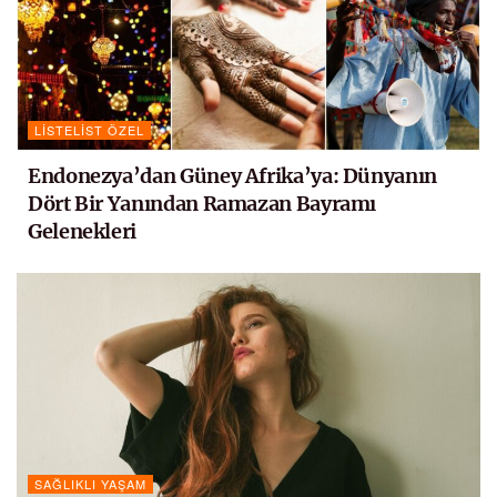
LISTELIST ÖZEL
Endonezya’dan Güney Afrika’ya: Dünyanın
Dört Bir Yanından Ramazan Bayramı
Gelenekleri
SAĞLIKLI YAŞAM