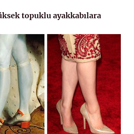
yüksek topuklu ayakkabılara