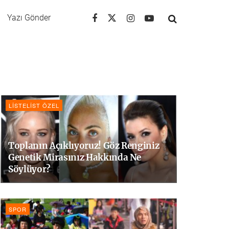
Yazı Gönder
LISTELIST ÖZEL
Toplanın Açıklıyoruz! Göz Renginiz
Genetik Mirasınız Hakkında Ne
Söylüyor?
SPOR