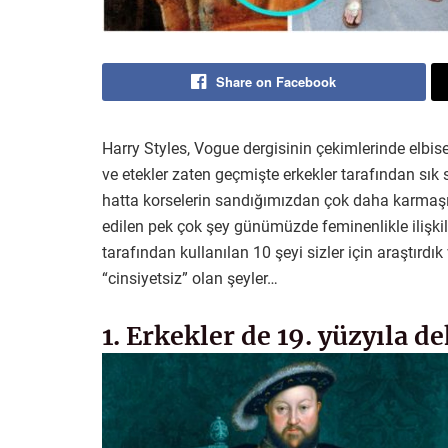
Share on Facebook
Harry Styles, Vogue dergisinin çekimlerinde elbis
ve etekler zaten geçmişte erkekler tarafından sık s
hatta korselerin sandığımızdan çok daha karmaşı
edilen pek çok şey günümüzde feminenlikle ilişkilen
tarafından kullanılan 10 şeyi sizler için araştırd
“cinsiyetsiz” olan şeyler…
1. Erkekler de 19. yüzyıla de