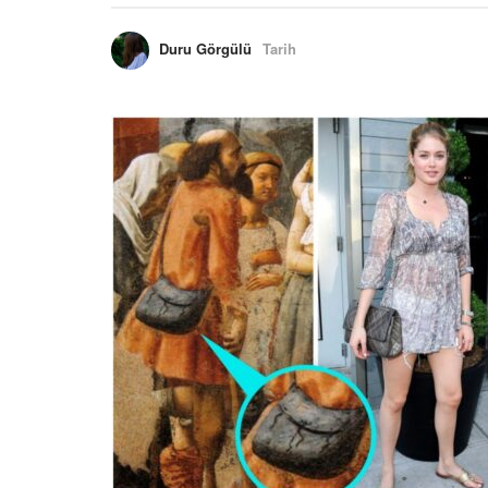
Duru Görgülü
Tarih