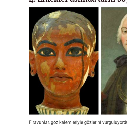
Firavunlar, göz kalemleriyle gözlerini vurguluyord