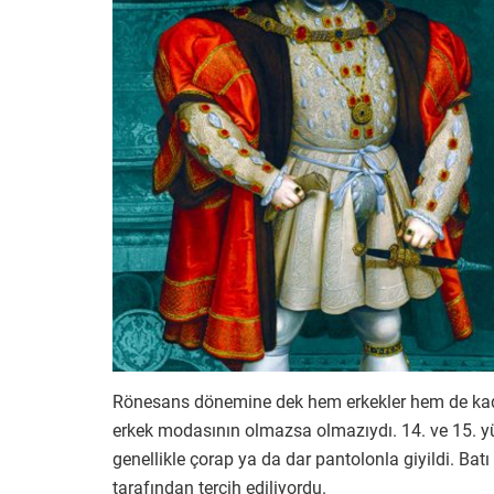
Rönesans dönemine dek hem erkekler hem de kadınl
erkek modasının olmazsa olmazıydı. 14. ve 15. yüz
genellikle çorap ya da dar pantolonla giyildi. Batı 
tarafından tercih ediliyordu.