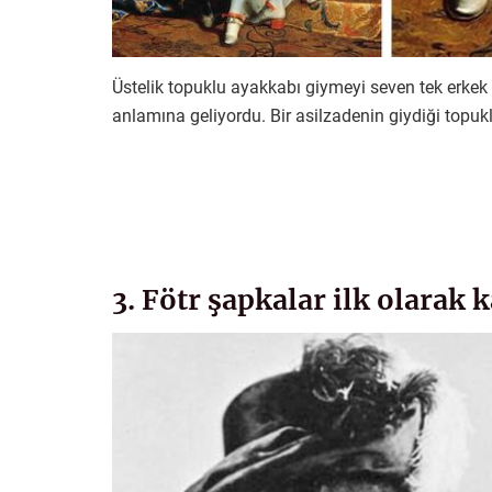
Üstelik topuklu ayakkabı giymeyi seven tek erkek
anlamına geliyordu. Bir asilzadenin giydiği topukl
3. Fötr şapkalar ilk olarak 