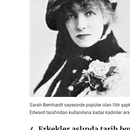
Sarah Bernhardt sayesinde popüler olan fötr şapka
Edward tarafından kullanılana kadar kadınlar ara
4. Erkekler aslında tarih 