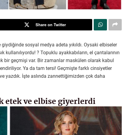
Share on Twitter
e giydiğinde sosyal medya adeta yıkıldı. Oysaki elbiseler
ık kullanılıyordu! ? Topuklu ayakkabıların, el çantalarının
k bir geçmişi var. Bir zamanlar maskülen olarak kabul
diriliyor. Ya da tam tersi! Geçmişte farklı cinsiyetler
ık ve yazdık. İşte aslında zannettiğimizden çok daha
k etek ve elbise giyerlerdi