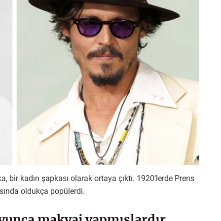
, bir kadın şapkası olarak ortaya çıktı. 1920’lerde Prens
sında oldukça popülerdi.
boyunca makyaj yapmışlardır