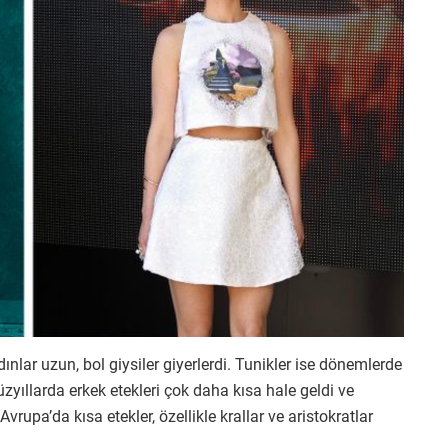
ar uzun, bol giysiler giyerlerdi. Tunikler ise dönemlerde
yıllarda erkek etekleri çok daha kısa hale geldi ve
Avrupa’da kısa etekler, özellikle krallar ve aristokratlar