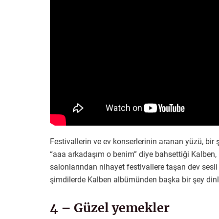
Festivallerin ve ev konserlerinin aranan yüzü, bi
“aaa arkadaşım o benim” diye bahsettiği Kalben, i
salonlarından nihayet festivallere taşan dev sesli
şimdilerde Kalben albümünden başka bir şey din
4 – Güzel yemekler