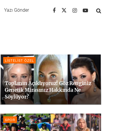
Yazı Gönder
LISTELIST ÖZEL
Toplanın Açıklıyoruz! Göz Renginiz
Genetik Mirasınız Hakkında Ne
Söylüyor?
SPOR