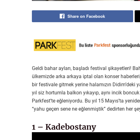
Share on Facebook
Geldi bahar ayları, başladı festival şikayetleri! Ba
ülkemizde arka arkaya iptal olan konser haberleri,
bir festivale gitmek yerine halamızın Didim’deki 
yıl siz hortumla balkon yıkayıp, aynı incik boncu
Parkfest’te eğleniyordu. Bu yıl 15 Mayıs’ta yenid
“yahu geçen sene ne eğlenmiştik” dedirten her şey
1 – Kadebostany