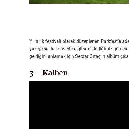
Yılın ilk festivali olarak düzenlenen Parkfest’e ad
yaz gelse de konserlere gitsek” dediğimiz günlere
geldiğini anlamak için Serdar Ortaç’ın albüm çık
3 – Kalben