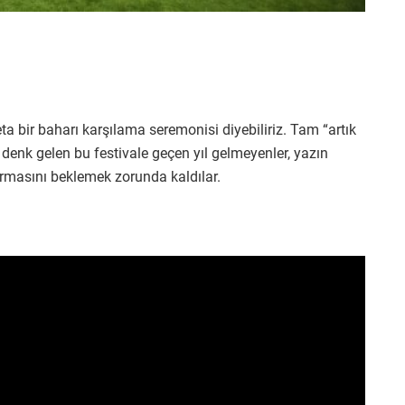
eta bir baharı karşılama seremonisi diyebiliriz. Tam “artık
 denk gelen bu festivale geçen yıl gelmeyenler, yazın
armasını beklemek zorunda kaldılar.