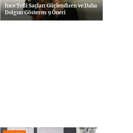
İnce Telli Saçları Güçlendiren ve Daha
Dolgun Gösteren 9 Öneri