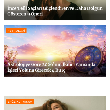
İnce Telli Saçları Güçlendiren ve Daha Dolgun
Gösteren 9 Öneri
ASTROLOJI
Astrolojiye Göre 2026’nın İkinci Yarısında
İşleri Yoluna Girecek 4 Burç
SAĞLIKLI YAŞAM