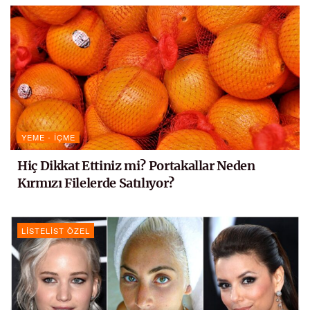
YEME - İÇME
Hiç Dikkat Ettiniz mi? Portakallar Neden
Kırmızı Filelerde Satılıyor?
LISTELIST ÖZEL