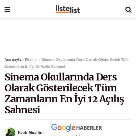
Ana sayfa
»
Sinema
»
Sinema Okullarında Ders Olarak Gösterilecek Tüm
Zamanların En İyi 12 Açılış Sahnesi
Sinema Okullarında Ders
Olarak Gösterilecek Tüm
Zamanların En İyi 12 Açılış
Sahnesi
Fatih Muallim