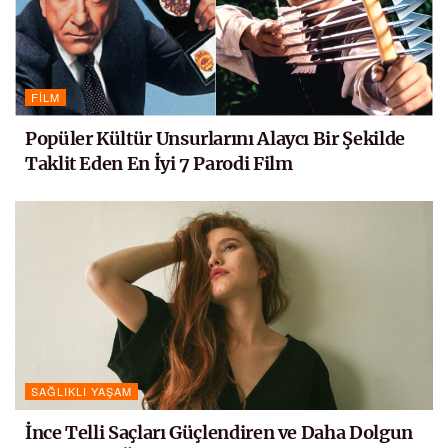
FILM
Popüler Kültür Unsurlarını Alaycı Bir Şekilde
Taklit Eden En İyi 7 Parodi Film
SAĞLIKLI YAŞAM
İnce Telli Saçları Güçlendiren ve Daha Dolgun