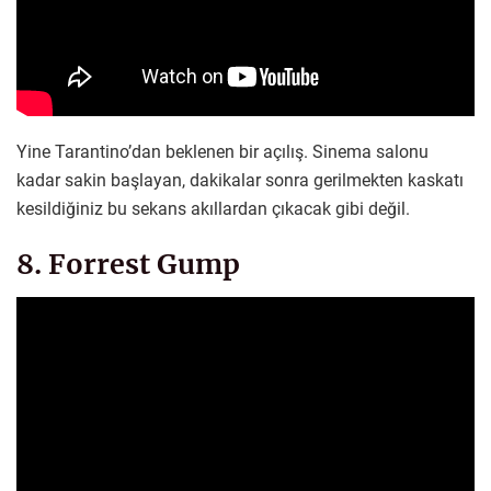
Yine Tarantino’dan beklenen bir açılış. Sinema salonu
kadar sakin başlayan, dakikalar sonra gerilmekten kaskatı
kesildiğiniz bu sekans akıllardan çıkacak gibi değil.
8. Forrest Gump