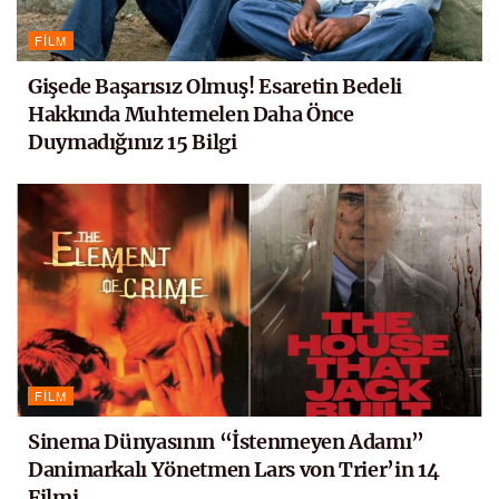
FILM
Gişede Başarısız Olmuş! Esaretin Bedeli
Hakkında Muhtemelen Daha Önce
Duymadığınız 15 Bilgi
FILM
Sinema Dünyasının “İstenmeyen Adamı”
Danimarkalı Yönetmen Lars von Trier’in 14
Filmi