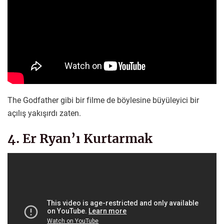
The Godfather gibi bir filme de böylesine büyüleyici bir
açılış yakışırdı zaten.
4. Er Ryan’ı Kurtarmak