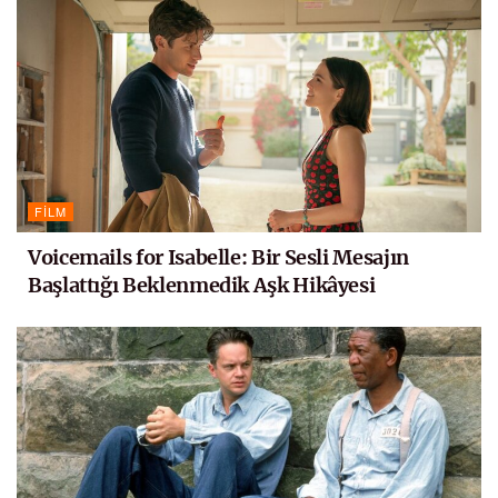
FILM
Voicemails for Isabelle: Bir Sesli Mesajın
Başlattığı Beklenmedik Aşk Hikâyesi