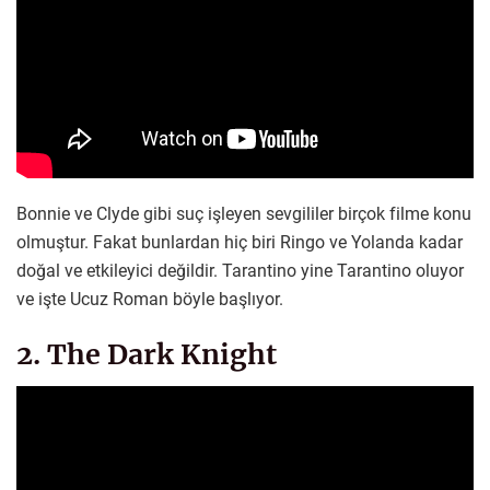
Bonnie ve Clyde gibi suç işleyen sevgililer birçok filme konu
olmuştur. Fakat bunlardan hiç biri Ringo ve Yolanda kadar
doğal ve etkileyici değildir. Tarantino yine Tarantino oluyor
ve işte Ucuz Roman böyle başlıyor.
2. The Dark Knight