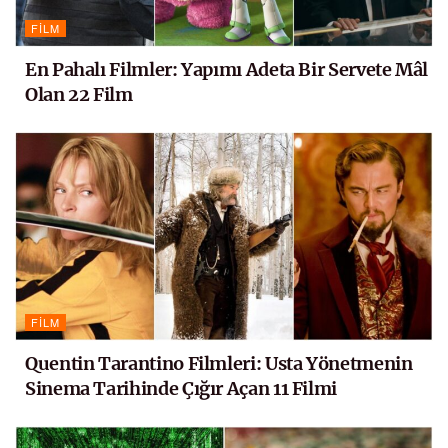
FILM
En Pahalı Filmler: Yapımı Adeta Bir Servete Mâl
Olan 22 Film
FILM
Quentin Tarantino Filmleri: Usta Yönetmenin
Sinema Tarihinde Çığır Açan 11 Filmi