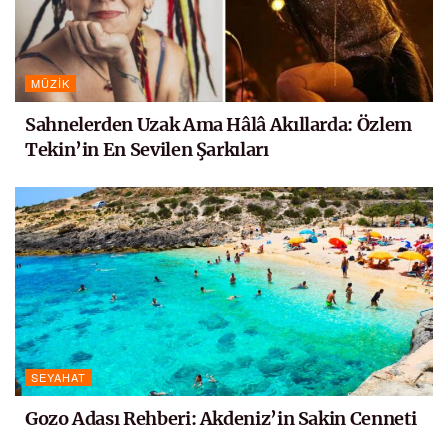
MÜZIK
Sahnelerden Uzak Ama Hâlâ Akıllarda: Özlem
Tekin’in En Sevilen Şarkıları
SEYAHAT
Gozo Adası Rehberi: Akdeniz’in Sakin Cenneti