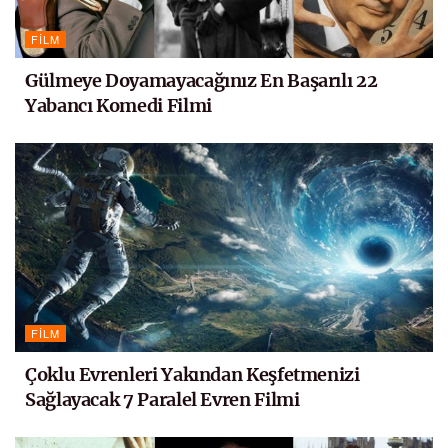
FILM
Gülmeye Doyamayacağınız En Başarılı 22
Yabancı Komedi Filmi
FILM
Çoklu Evrenleri Yakından Keşfetmenizi
Sağlayacak 7 Paralel Evren Filmi