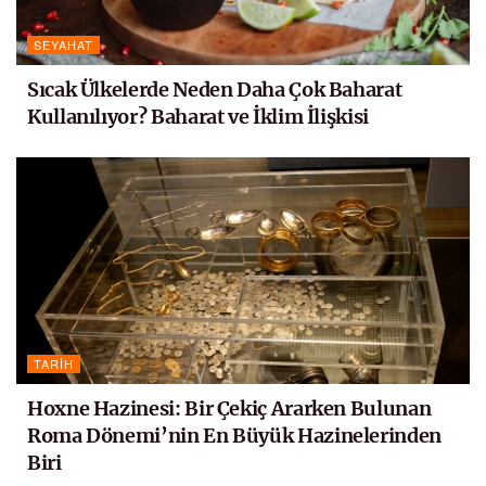
SEYAHAT
Sıcak Ülkelerde Neden Daha Çok Baharat
Kullanılıyor? Baharat ve İklim İlişkisi
TARIH
Hoxne Hazinesi: Bir Çekiç Ararken Bulunan
Roma Dönemi’nin En Büyük Hazinelerinden
Biri