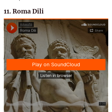
11. Roma Dili