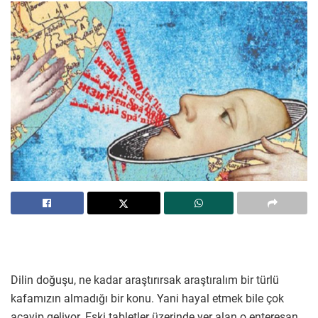
Dilin doğuşu, ne kadar araştırırsak araştıralım bir türlü
kafamızın almadığı bir konu. Yani hayal etmek bile çok
acayip geliyor. Eski tabletler üzerinde yer alan o enteresan