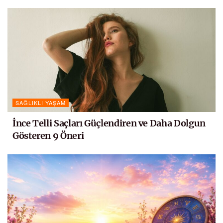
SAĞLIKLI YAŞAM
İnce Telli Saçları Güçlendiren ve Daha Dolgun
Gösteren 9 Öneri