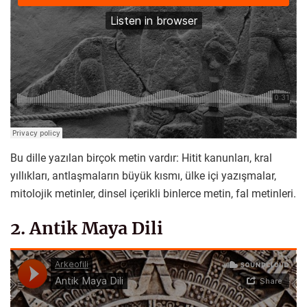
Bu dille yazılan birçok metin vardır: Hitit kanunları, kral
yıllıkları, antlaşmaların büyük kısmı, ülke içi yazışmalar,
mitolojik metinler, dinsel içerikli binlerce metin, fal metinleri.
2. Antik Maya Dili