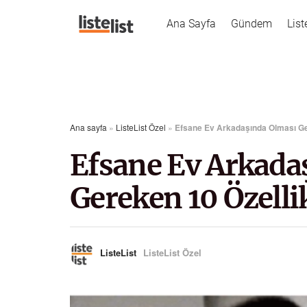
Ana Sayfa
Gündem
List
Ana sayfa
»
ListeList Özel
»
Efsane Ev Arkadaşında Olması Ge
Efsane Ev Arkada
Gereken 10 Özelli
ListeList
ListeList Özel