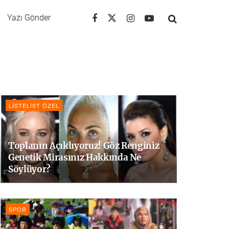
Yazı Gönder
LISTELIST ÖZEL
Toplanın Açıklıyoruz! Göz Renginiz
Genetik Mirasınız Hakkında Ne
Söylüyor?
SPOR