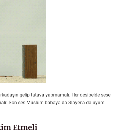
 arkadaşın gelip tatava yapmamalı. Her desibelde sese
malı: Son ses Müslüm babaya da Slayer’a da uyum
tim Etmeli