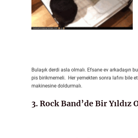
Bulaşık derdi asla olmalı. Efsane ev arkadaşın bu
pis birikmemeli. Her yemekten sonra lafını bile e
makinesine doldurmalı.
3. Rock Band’de Bir Yıldız 