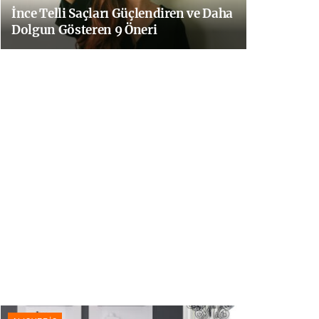
İnce Telli Saçları Güçlendiren ve Daha
Dolgun Gösteren 9 Öneri