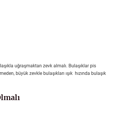
laşıkla uğraşmaktan zevk almalı. Bulaşıklar pis
tmeden, büyük zevkle bulaşıkları ışık hızında bulaşık
Olmalı