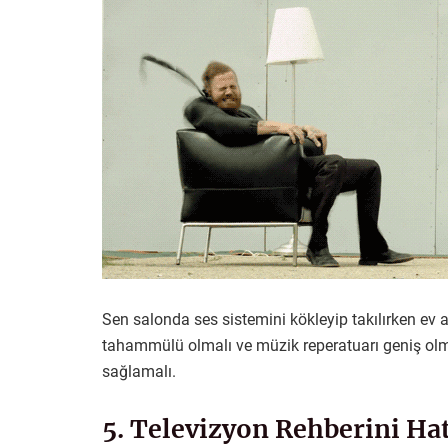
Sen salonda ses sistemini kökleyip takılırken ev
tahammülü olmalı ve müzik reperatuarı geniş ol
sağlamalı.
5. Televizyon Rehberini Ha