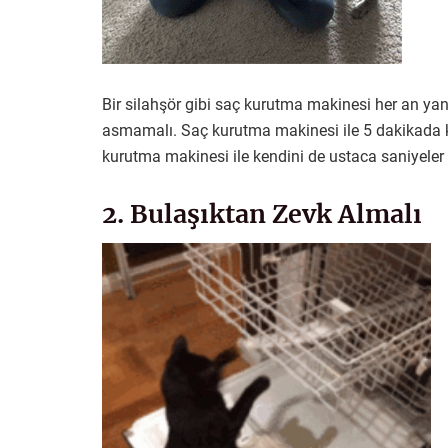
Bir silahşör gibi saç kurutma makinesi her an ya
asmamalı. Saç kurutma makinesi ile 5 dakikada k
kurutma makinesi ile kendini de ustaca saniyeler 
2. Bulaşıktan Zevk Almalı