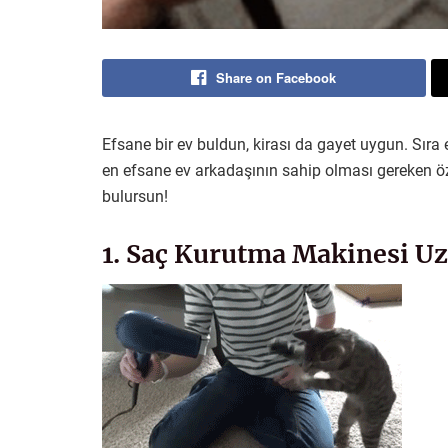
Share on Facebook
Efsane bir ev buldun, kirası da gayet uygun. Sıra 
en efsane ev arkadaşının sahip olması gereken özel
bulursun!
1. Saç Kurutma Makinesi U