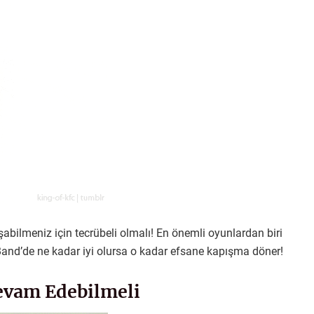
şabilmeniz için tecrübeli olmalı! En önemli oyunlardan biri
Band’de ne kadar iyi olursa o kadar efsane kapışma döner!
Devam Edebilmeli