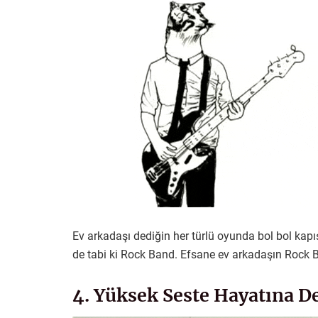
Ev arkadaşı dediğin her türlü oyunda bol bol kapı
de tabi ki Rock Band. Efsane ev arkadaşın Rock 
4. Yüksek Seste Hayatına 