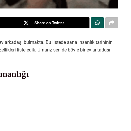
Share on Twitter
ev arkadaşı bulmakta. Bu listede sana insanlık tarihinin
likleri listeledik. Umarız sen de böyle bir ev arkadaşı
zmanlığı