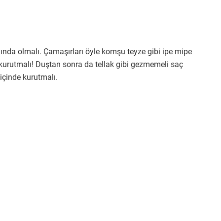
nında olmalı. Çamaşırları öyle komşu teyze gibi ipe mipe
urutmalı! Duştan sonra da tellak gibi gezmemeli saç
içinde kurutmalı.