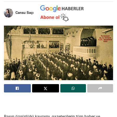
Cansu Saçı
Basın özgürlüğü kavramı, gazetecilerin tüm haber ve