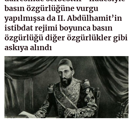
basın özgürlüğüne vurgu
yapılmışsa da II. Abdülhamit’in
istibdat rejimi boyunca basın
özgürlüğü diğer özgürlükler gibi
askıya alındı