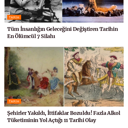
TARIH
Tüm İnsanlığın Geleceğini Değiştiren Tarihin
En Ölümcül 7 Silahı
TARIH
Şehirler Yakıldı, İttifaklar Bozuldu! Fazla Alkol
Tüketiminin Yol Açtığı 11 Tarihi Olay