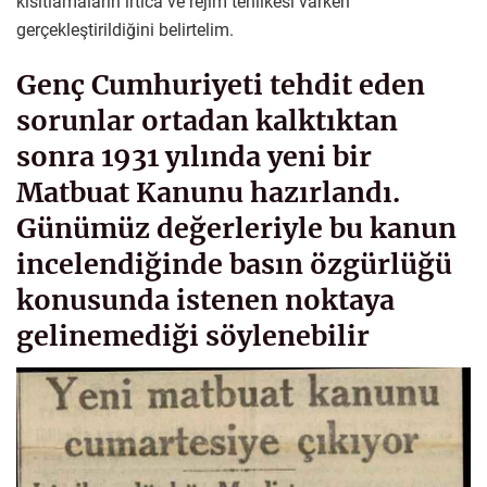
kısıtlamaların irtica ve rejim tehlikesi varken
gerçekleştirildiğini belirtelim.
Genç Cumhuriyeti tehdit eden
sorunlar ortadan kalktıktan
sonra 1931 yılında yeni bir
Matbuat Kanunu hazırlandı.
Günümüz değerleriyle bu kanun
incelendiğinde basın özgürlüğü
konusunda istenen noktaya
gelinemediği söylenebilir