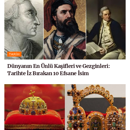
TARIH
Dünyanın En Ünlü Kaşifleri ve Gezginleri:
Tarihte İz Bırakan 10 Efsane İsim