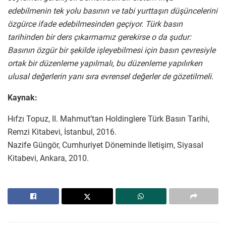
edebilmenin tek yolu basının ve tabi yurttaşın düşüncelerini
özgürce ifade edebilmesinden geçiyor. Türk basın
tarihinden bir ders çıkarmamız gerekirse o da şudur:
Basının özgür bir şekilde işleyebilmesi için basın çevresiyle
ortak bir düzenleme yapılmalı, bu düzenleme yapılırken
ulusal değerlerin yanı sıra evrensel değerler de gözetilmeli.
Kaynak:
Hıfzı Topuz, II. Mahmut’tan Holdinglere Türk Basın Tarihi,
Remzi Kitabevi, İstanbul, 2016.
Nazife Güngör, Cumhuriyet Döneminde İletişim, Siyasal
Kitabevi, Ankara, 2010.