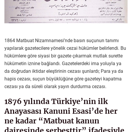
1864 Matbuat Nizamnamesi’nde basın suçunun tanımı
yapılarak gazetecilere yönelik cezai hükümler belirlendi. Bu
hükümlere göre siyasi bir gazete çıkarmak mutlak surette
hükümetin iznine bağlandı. Gazetelerdeki ima yoluyla ya
da doğrudan iktidar eleştirinin cezası şunlardı; Para ya da
hapis cezası, suçun büyüklüğüne göre gazeteyi kapatma
cezası ya da süreli olarak yayın durdurma cezası.
1876 yılında Türkiye’nin ilk
Anayasası Kanuni Esasi’de her
ne kadar “
Matbuat kanun
dairesinde serbesttir
” ifadesiyle