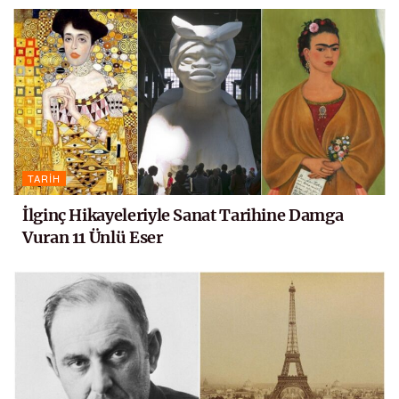
TARIH
İlginç Hikayeleriyle Sanat Tarihine Damga
Vuran 11 Ünlü Eser