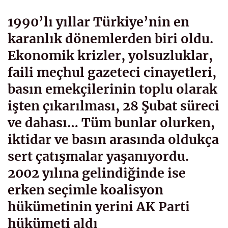
1990’lı yıllar Türkiye’nin en
karanlık dönemlerden biri oldu.
Ekonomik krizler, yolsuzluklar,
faili meçhul gazeteci cinayetleri,
basın emekçilerinin toplu olarak
işten çıkarılması, 28 Şubat süreci
ve dahası… Tüm bunlar olurken,
iktidar ve basın arasında oldukça
sert çatışmalar yaşanıyordu.
2002 yılına gelindiğinde ise
erken seçimle koalisyon
hükümetinin yerini AK Parti
hükümeti aldı