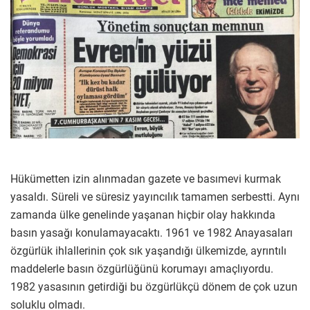
Hükümetten izin alınmadan gazete ve basımevi kurmak
yasaldı. Süreli ve süresiz yayıncılık tamamen serbestti. Aynı
zamanda ülke genelinde yaşanan hiçbir olay hakkında
basın yasağı konulamayacaktı. 1961 ve 1982 Anayasaları
özgürlük ihlallerinin çok sık yaşandığı ülkemizde, ayrıntılı
maddelerle basın özgürlüğünü korumayı amaçlıyordu.
1982 yasasının getirdiği bu özgürlükçü dönem de çok uzun
soluklu olmadı.