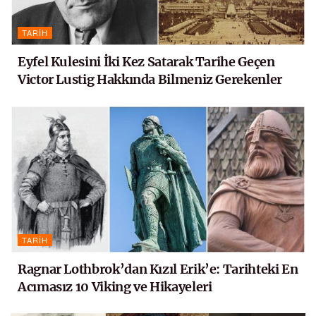
TARIH
Eyfel Kulesini İki Kez Satarak Tarihe Geçen
Victor Lustig Hakkında Bilmeniz Gerekenler
TARIH
Ragnar Lothbrok’dan Kızıl Erik’e: Tarihteki En
Acımasız 10 Viking ve Hikayeleri