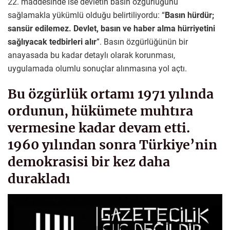
22. maddesinde ise devletin basın özgürlüğünü
sağlamakla yükümlü olduğu belirtiliyordu: “
Basın hürdür;
sansür edilemez. Devlet, basın ve haber alma hürriyetini
sağlıyacak tedbirleri alır
”. Basın özgürlüğünün bir
anayasada bu kadar detaylı olarak korunması,
uygulamada olumlu sonuçlar alınmasına yol açtı.
Bu özgürlük ortamı 1971 yılında
ordunun, hükümete muhtıra
vermesine kadar devam etti.
1960 yılından sonra Türkiye’nin
demokrasisi bir kez daha
durakladı