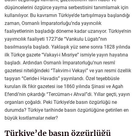
düşüncelerini özgürce yayma serbestisini tanımlamak için
kullanılıyor. Bu kavramın Türkiye’de tartışılmaya başlandığı
zaman, Osmanlı İmparatorluğu’nda yayıncılık
faaliyetlerinin başladığı döneme kadar uzanıyor. Türkiye’nin
yayımcılık faaliyeti 1727’de “Vankulu Lügatı”nın
basılmasıyla başladı. Yaklaşık yüz sene sonra 1828 yılında
ilk Türkçe gazete “Vakayi-i Mısriye” ismiyle yayın hayatına
başladı. Ardından Osmanlı İmparatorluğu’nun resmî
gazetesi niteliğindeki “Takvim-i Vekayi” ve yarı resmi özellik
taşıyan “Ceride-i Havadis” yayınlandı. Özel teşebbüsle
kurulan ilk fikir gazetesi ise 1860 yılında Şinasi ve Agah
Efendi’nin çıkardığı “Tercüman-ı Ahval”di. Yıllar geçti, yayın
organları çoğaldı. Peki Türkiye’de basın özgürlüğü ne
durumda? Türkiye tarihinde basın özgürlüğüne getirilen en
büyük kısıtlamalar neler?
Türkiye’de basın özgürlüğü