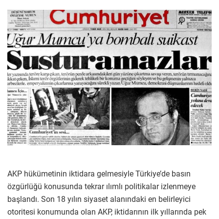
AKP hükümetinin iktidara gelmesiyle Türkiye’de basın
özgürlüğü konusunda tekrar ılımlı politikalar izlenmeye
başlandı. Son 18 yılın siyaset alanındaki en belirleyici
otoritesi konumunda olan AKP, iktidarının ilk yıllarında pek