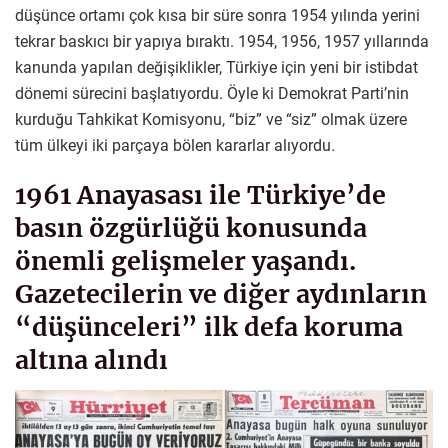
düşünce ortamı çok kısa bir süre sonra 1954 yılında yerini
tekrar baskıcı bir yapıya bıraktı. 1954, 1956, 1957 yıllarında
kanunda yapılan değişiklikler, Türkiye için yeni bir istibdat
dönemi sürecini başlatıyordu. Öyle ki Demokrat Parti’nin
kurduğu Tahkikat Komisyonu, “biz” ve “siz” olmak üzere
tüm ülkeyi iki parçaya bölen kararlar alıyordu.
1961 Anayasası ile Türkiye’de
basın özgürlüğü konusunda
önemli gelişmeler yaşandı.
Gazetecilerin ve diğer aydınların
“düşünceleri” ilk defa koruma
altına alındı