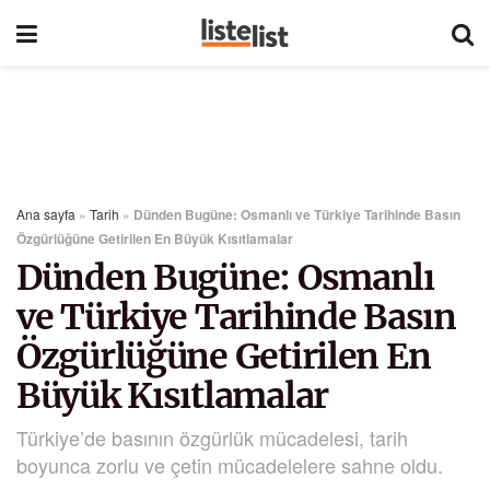
Ana sayfa
»
Tarih
»
Dünden Bugüne: Osmanlı ve Türkiye Tarihinde Basın
Özgürlüğüne Getirilen En Büyük Kısıtlamalar
Dünden Bugüne: Osmanlı
ve Türkiye Tarihinde Basın
Özgürlüğüne Getirilen En
Büyük Kısıtlamalar
Türkiye’de basının özgürlük mücadelesi, tarih
boyunca zorlu ve çetin mücadelelere sahne oldu.