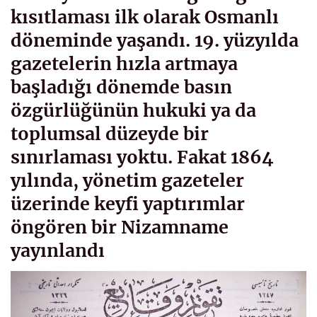
kısıtlaması ilk olarak Osmanlı
döneminde yaşandı. 19. yüzyılda
gazetelerin hızla artmaya
başladığı dönemde basın
özgürlüğünün hukuki ya da
toplumsal düzeyde bir
sınırlaması yoktu. Fakat 1864
yılında, yönetim gazeteler
üzerinde keyfi yaptırımlar
öngören bir Nizamname
yayınlandı