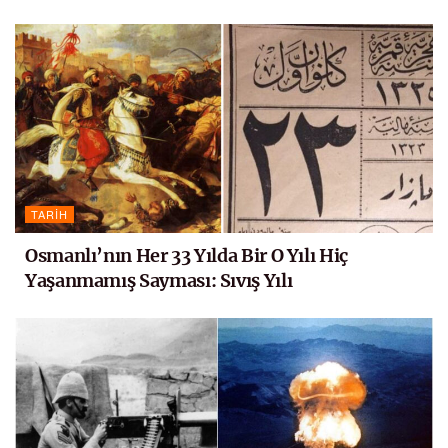
TARIH
Osmanlı’nın Her 33 Yılda Bir O Yılı Hiç
Yaşanmamış Sayması: Sıvış Yılı