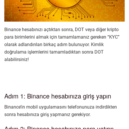
Binance hesabınızı açtıktan sonra, DOT veya diğer kripto
para birimlerini almak için tamamlamanız gereken “KYC”
olarak adlandırılan birkaç adım bulunuyor. Kimlik
doğrulama işlemlerini tamamladıktan sonra DOT
alabilirsiniz!
Adım 1: Binance hesabınıza giriş yapın
Binance’in mobil uygulamasını telefonunuza indirdikten
sonra hesabınıza giriş yapmanız gerekiyor.
Adım 2: Binance hesabınıza para yatırın