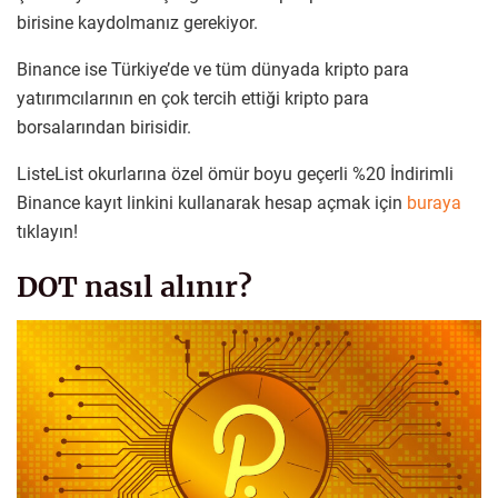
birisine kaydolmanız gerekiyor.
Binance ise Türkiye’de ve tüm dünyada kripto para
yatırımcılarının en çok tercih ettiği kripto para
borsalarından birisidir.
ListeList okurlarına özel ömür boyu geçerli %20 İndirimli
Binance kayıt linkini kullanarak hesap açmak için
buraya
tıklayın!
DOT nasıl alınır?