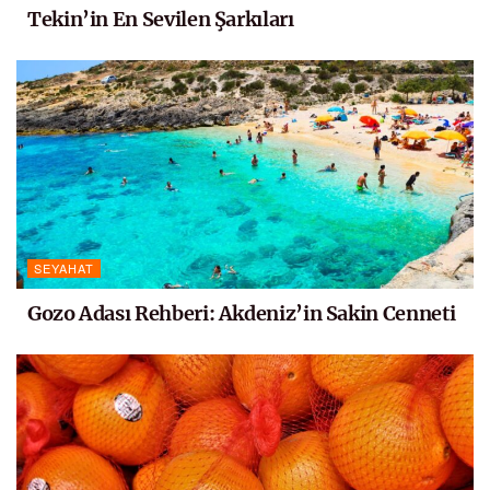
Tekin’in En Sevilen Şarkıları
SEYAHAT
Gozo Adası Rehberi: Akdeniz’in Sakin Cenneti