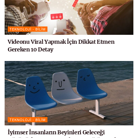
TEKNOLOJI - BILIM
Videonu Viral Yapmak İçin Dikkat Etmen
Gereken 10 Detay
TEKNOLOJI - BILIM
İyimser İnsanların Beyinleri Geleceği