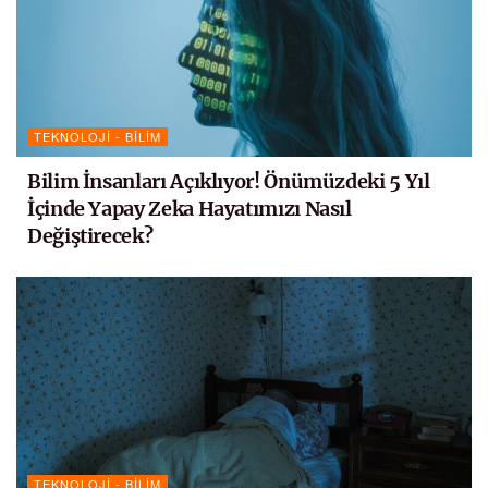
TEKNOLOJI - BILIM
Bilim İnsanları Açıklıyor! Önümüzdeki 5 Yıl
İçinde Yapay Zeka Hayatımızı Nasıl
Değiştirecek?
TEKNOLOJI - BILIM