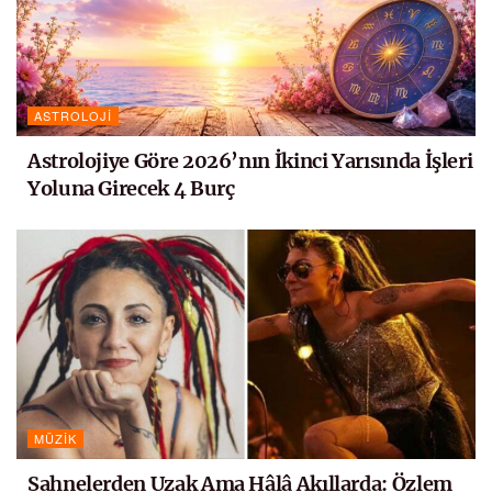
ASTROLOJI
Astrolojiye Göre 2026’nın İkinci Yarısında İşleri
Yoluna Girecek 4 Burç
MÜZIK
Sahnelerden Uzak Ama Hâlâ Akıllarda: Özlem