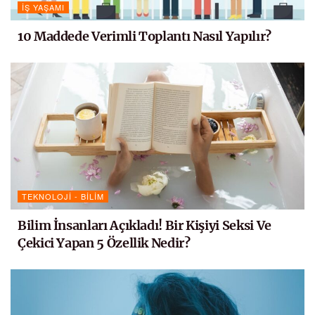
İŞ YAŞAMI
10 Maddede Verimli Toplantı Nasıl Yapılır?
TEKNOLOJI - BILIM
Bilim İnsanları Açıkladı! Bir Kişiyi Seksi Ve
Çekici Yapan 5 Özellik Nedir?