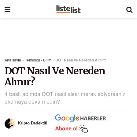
Ana sayfa
»
Teknoloji - Bilim
»
DOT Nasıl Ve Nereden Alınır?
DOT Nasıl Ve Nereden
Alınır?
4 basit adımda DOT nasıl alınır merak ediyorsanız
okumaya devam edin?
Kripto Dedektifi