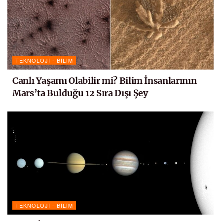
TEKNOLOJI - BILIM
Canlı Yaşamı Olabilir mi? Bilim İnsanlarının
Mars’ta Bulduğu 12 Sıra Dışı Şey
TEKNOLOJI - BILIM