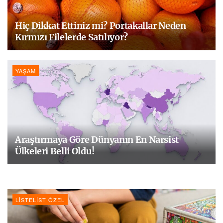
Hiç Dikkat Ettiniz mi? Portakallar Neden
Kırmızı Filelerde Satılıyor?
YAŞAM
Araştırmaya Göre Dünyanın En Narsist
Ülkeleri Belli Oldu!
LISTELIST ÖZEL