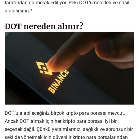
tarafından da merak ediliyor. Peki DOT’u nereden ve nasıl
alabilirsiniz?
DOT nereden alınır?
DOT’u alabileceğiniz birçok kripto para borsası mevcut.
Ancak DOT almak için her kripto para borsası iyi bir
seçenek değil. Çünkü yatırımlarınızı sağlıklı ve sorunsuz bir
şekilde yönetmek için güvenilir kripto para borsalarından