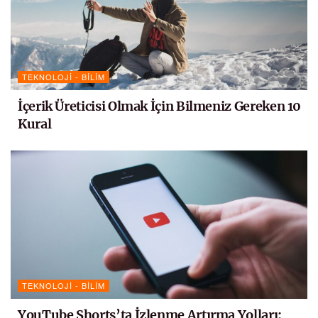
TEKNOLOJI - BILIM
İçerik Üreticisi Olmak İçin Bilmeniz Gereken 10
Kural
TEKNOLOJI - BILIM
YouTube Shorts’ta İzlenme Artırma Yolları: