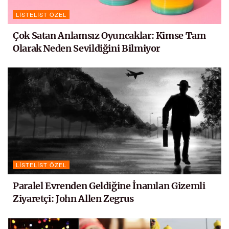
LISTELIST ÖZEL
Çok Satan Anlamsız Oyuncaklar: Kimse Tam
Olarak Neden Sevildiğini Bilmiyor
LISTELIST ÖZEL
Paralel Evrenden Geldiğine İnanılan Gizemli
Ziyaretçi: John Allen Zegrus