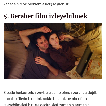
vadede birçok problemle karşılaşılabilir.
5. Beraber film izleyebilmek
Elbette herkes ortak zevklere sahip olmak zorunda değil,
ancak çiftlerin bir ortak nokta bularak beraber film
izleyebilmeleri birlikte geçirdikleri zamanın artmasını