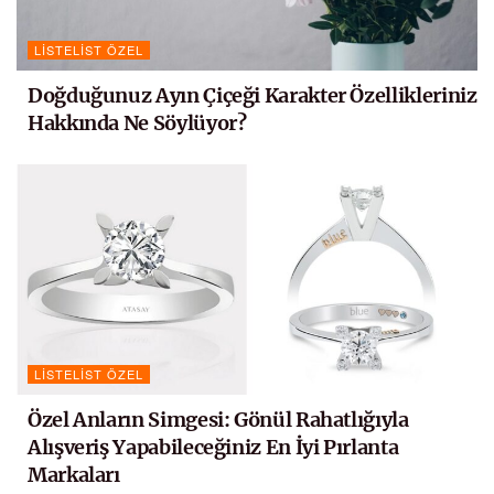
LISTELIST ÖZEL
Doğduğunuz Ayın Çiçeği Karakter Özellikleriniz
Hakkında Ne Söylüyor?
LISTELIST ÖZEL
Özel Anların Simgesi: Gönül Rahatlığıyla
Alışveriş Yapabileceğiniz En İyi Pırlanta
Markaları