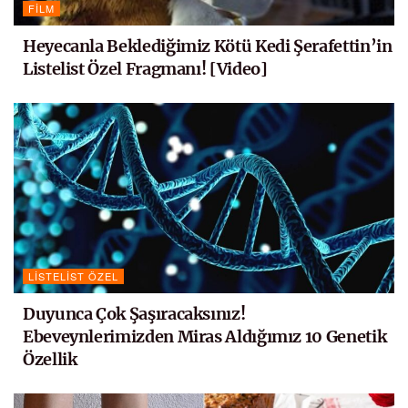
FILM
Heyecanla Beklediğimiz Kötü Kedi Şerafettin’in
Listelist Özel Fragmanı! [Video]
LISTELIST ÖZEL
Duyunca Çok Şaşıracaksınız!
Ebeveynlerimizden Miras Aldığımız 10 Genetik
Özellik