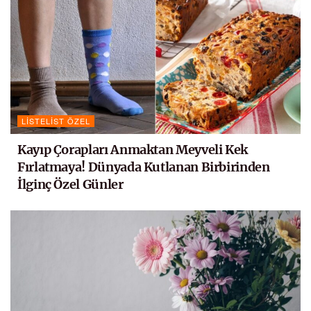
LISTELIST ÖZEL
Kayıp Çorapları Anmaktan Meyveli Kek
Fırlatmaya! Dünyada Kutlanan Birbirinden
İlginç Özel Günler