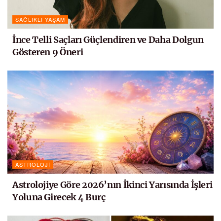
SAĞLIKLI YAŞAM
İnce Telli Saçları Güçlendiren ve Daha Dolgun
Gösteren 9 Öneri
ASTROLOJI
Astrolojiye Göre 2026’nın İkinci Yarısında İşleri
Yoluna Girecek 4 Burç