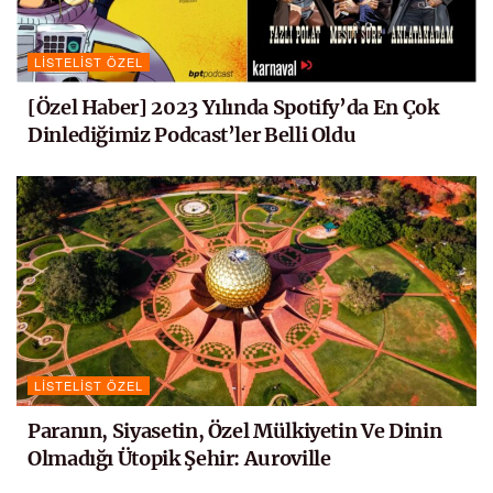
LISTELIST ÖZEL
[Özel Haber] 2023 Yılında Spotify’da En Çok
Dinlediğimiz Podcast’ler Belli Oldu
LISTELIST ÖZEL
Paranın, Siyasetin, Özel Mülkiyetin Ve Dinin
Olmadığı Ütopik Şehir: Auroville