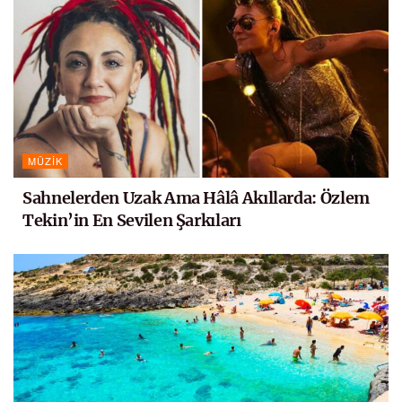
MÜZIK
Sahnelerden Uzak Ama Hâlâ Akıllarda: Özlem
Tekin’in En Sevilen Şarkıları