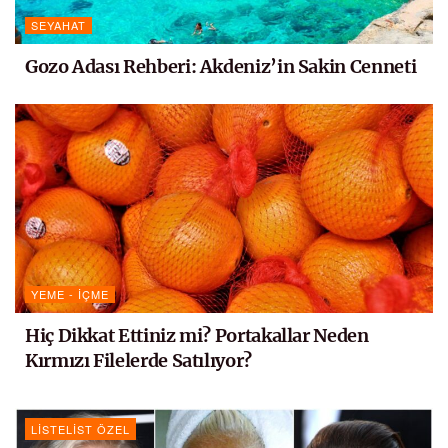
SEYAHAT
Gozo Adası Rehberi: Akdeniz’in Sakin Cenneti
YEME - İÇME
Hiç Dikkat Ettiniz mi? Portakallar Neden
Kırmızı Filelerde Satılıyor?
LISTELIST ÖZEL