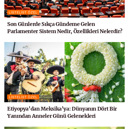
LISTELIST ÖZEL
Son Günlerde Sıkça Gündeme Gelen
Parlamenter Sistem Nedir, Özellikleri Nelerdir?
LISTELIST ÖZEL
Etiyopya’dan Meksika’ya: Dünyanın Dört Bir
Yanından Anneler Günü Gelenekleri