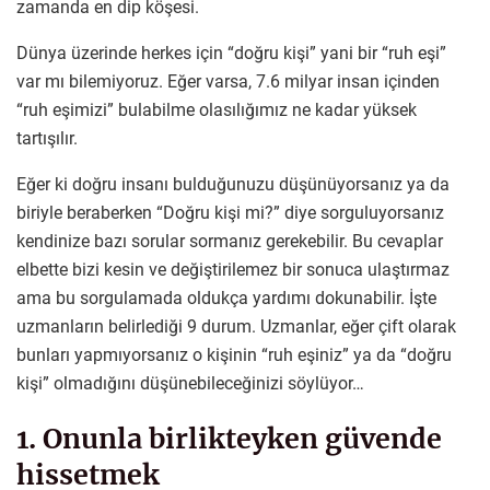
zamanda en dip köşesi.
Dünya üzerinde herkes için “doğru kişi” yani bir “ruh eşi”
var mı bilemiyoruz. Eğer varsa, 7.6 milyar insan içinden
“ruh eşimizi” bulabilme olasılığımız ne kadar yüksek
tartışılır.
Eğer ki doğru insanı bulduğunuzu düşünüyorsanız ya da
biriyle beraberken “Doğru kişi mi?” diye sorguluyorsanız
kendinize bazı sorular sormanız gerekebilir. Bu cevaplar
elbette bizi kesin ve değiştirilemez bir sonuca ulaştırmaz
ama bu sorgulamada oldukça yardımı dokunabilir. İşte
uzmanların belirlediği 9 durum. Uzmanlar, eğer çift olarak
bunları yapmıyorsanız o kişinin “ruh eşiniz” ya da “doğru
kişi” olmadığını düşünebileceğinizi söylüyor…
1. Onunla birlikteyken güvende
hissetmek