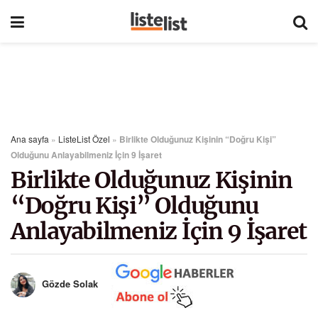
Ana sayfa
»
ListeList Özel
»
Birlikte Olduğunuz Kişinin “Doğru Kişi”
Olduğunu Anlayabilmeniz İçin 9 İşaret
Birlikte Olduğunuz Kişinin
“Doğru Kişi” Olduğunu
Anlayabilmeniz İçin 9 İşaret
Gözde Solak