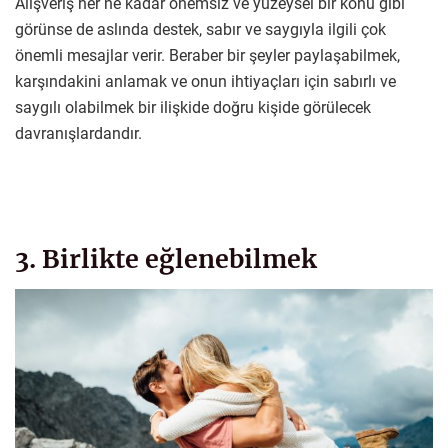
Alışveriş her ne kadar önemsiz ve yüzeysel bir konu gibi
görünse de aslında destek, sabır ve saygıyla ilgili çok
önemli mesajlar verir. Beraber bir şeyler paylaşabilmek,
karşındakini anlamak ve onun ihtiyaçları için sabırlı ve
saygılı olabilmek bir ilişkide doğru kişide görülecek
davranışlardandır.
3. Birlikte eğlenebilmek