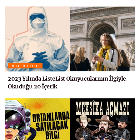
LISTELIST ÖZEL
2023 Yılında ListeList Okuyucularının İlgiyle
Okuduğu 20 İçerik