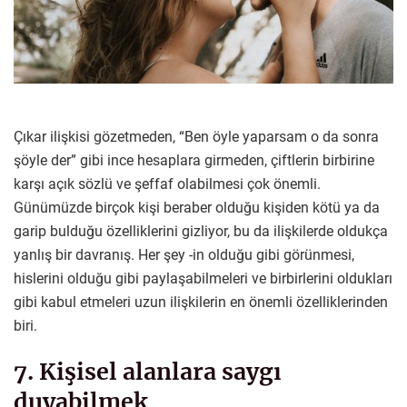
Çıkar ilişkisi gözetmeden, “Ben öyle yaparsam o da sonra
şöyle der” gibi ince hesaplara girmeden, çiftlerin birbirine
karşı açık sözlü ve şeffaf olabilmesi çok önemli.
Günümüzde birçok kişi beraber olduğu kişiden kötü ya da
garip bulduğu özelliklerini gizliyor, bu da ilişkilerde oldukça
yanlış bir davranış. Her şey -in olduğu gibi görünmesi,
hislerini olduğu gibi paylaşabilmeleri ve birbirlerini oldukları
gibi kabul etmeleri uzun ilişkilerin en önemli özelliklerinden
biri.
7. Kişisel alanlara saygı
duyabilmek