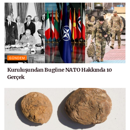
GÜNDEM
Kuruluşundan Bugüne NATO Hakkında 10
Gerçek