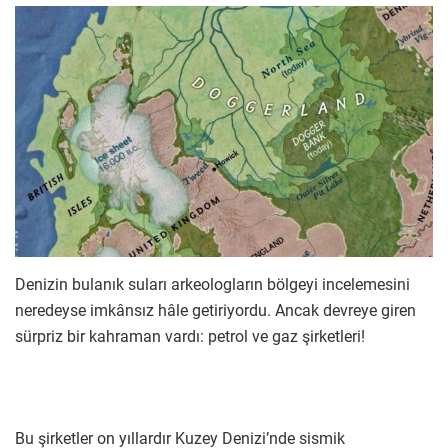
Denizin bulanık suları arkeologların bölgeyi incelemesini
neredeyse imkânsız hâle getiriyordu. Ancak devreye giren
sürpriz bir kahraman vardı: petrol ve gaz şirketleri!
Bu şirketler on yıllardır Kuzey Denizi’nde sismik