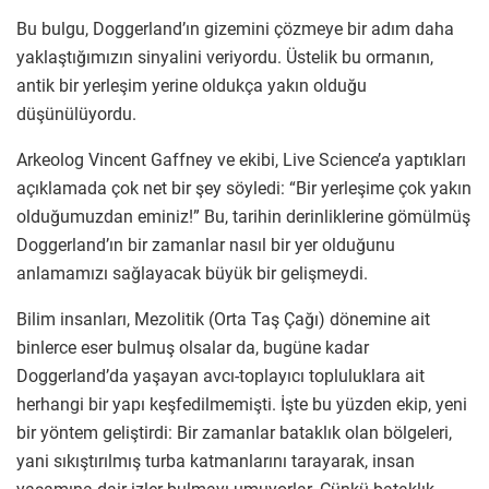
Bu bulgu, Doggerland’ın gizemini çözmeye bir adım daha
yaklaştığımızın sinyalini veriyordu. Üstelik bu ormanın,
antik bir yerleşim yerine oldukça yakın olduğu
düşünülüyordu.
Arkeolog Vincent Gaffney ve ekibi, Live Science’a yaptıkları
açıklamada çok net bir şey söyledi: “Bir yerleşime çok yakın
olduğumuzdan eminiz!” Bu, tarihin derinliklerine gömülmüş
Doggerland’ın bir zamanlar nasıl bir yer olduğunu
anlamamızı sağlayacak büyük bir gelişmeydi.
Bilim insanları, Mezolitik (Orta Taş Çağı) dönemine ait
binlerce eser bulmuş olsalar da, bugüne kadar
Doggerland’da yaşayan avcı-toplayıcı topluluklara ait
herhangi bir yapı keşfedilmemişti. İşte bu yüzden ekip, yeni
bir yöntem geliştirdi: Bir zamanlar bataklık olan bölgeleri,
yani sıkıştırılmış turba katmanlarını tarayarak, insan