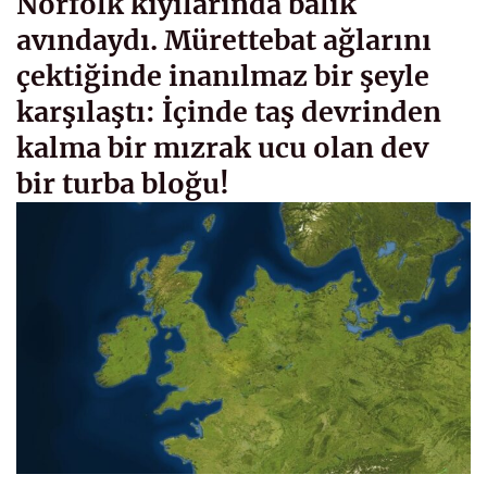
Norfolk kıyılarında balık
avındaydı. Mürettebat ağlarını
çektiğinde inanılmaz bir şeyle
karşılaştı: İçinde taş devrinden
kalma bir mızrak ucu olan dev
bir turba bloğu!