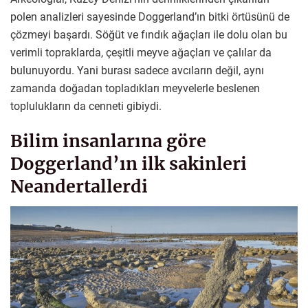
polen analizleri sayesinde Doggerland’ın bitki örtüsünü de
çözmeyi başardı. Söğüt ve fındık ağaçları ile dolu olan bu
verimli topraklarda, çeşitli meyve ağaçları ve çalılar da
bulunuyordu. Yani burası sadece avcıların değil, aynı
zamanda doğadan topladıkları meyvelerle beslenen
toplulukların da cenneti gibiydi.
Bilim insanlarına göre
Doggerland’ın ilk sakinleri
Neandertallerdi