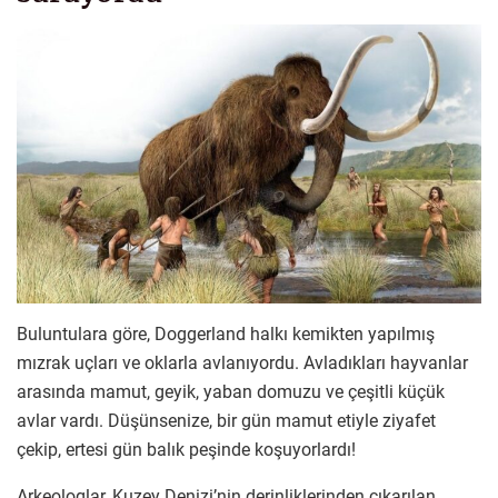
Buluntulara göre, Doggerland halkı kemikten yapılmış
mızrak uçları ve oklarla avlanıyordu. Avladıkları hayvanlar
arasında mamut, geyik, yaban domuzu ve çeşitli küçük
avlar vardı. Düşünsenize, bir gün mamut etiyle ziyafet
çekip, ertesi gün balık peşinde koşuyorlardı!
Arkeologlar, Kuzey Denizi’nin derinliklerinden çıkarılan