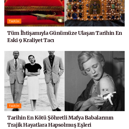
TARIH
Tüm İhtişamıyla Günümüze Ulaşan Tarihin En
Eski 9 Kraliyet Tacı
TARIH
Tarihin En Kötü Şöhretli Mafya Babalarının
Trajik Hayatlara Hapsolmuş Eşleri