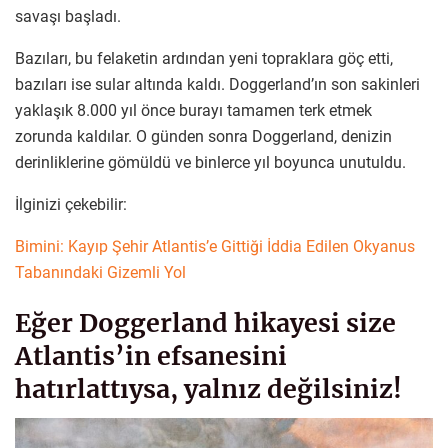
savaşı başladı.
Bazıları, bu felaketin ardından yeni topraklara göç etti,
bazıları ise sular altında kaldı. Doggerland’ın son sakinleri
yaklaşık 8.000 yıl önce burayı tamamen terk etmek
zorunda kaldılar. O günden sonra Doggerland, denizin
derinliklerine gömüldü ve binlerce yıl boyunca unutuldu.
İlginizi çekebilir:
Bimini: Kayıp Şehir Atlantis’e Gittiği İddia Edilen Okyanus
Tabanındaki Gizemli Yol
Eğer Doggerland hikayesi size
Atlantis’in efsanesini
hatırlattıysa, yalnız değilsiniz!