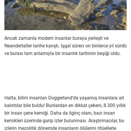
Ancak zamanla modern insanlar buraya yerleşti ve
Neandertaller tarihe karıştı. İşgal süreci on binlerce yıl sürdü
ve burası tam anlamıyla bir insanlık tarihinin beşiği oldu.
Hatta, bilim insanları Doggerland’da yaşamış insanlara ait
kalıntılar bile buldu! Bunlardan en dikkat çekeni, 8.300 yıllık
bir insan çene kemiği. Daha da ilginç olanı, bazı insan
kemikleri üzerinde garip izler bulunması. Araştırmacılar, bu
izlerin mezolitik dönemde insanların ölülerini ritüellerle