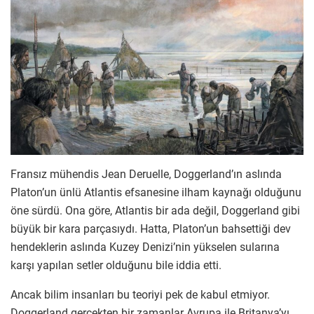
Fransız mühendis Jean Deruelle, Doggerland’ın aslında
Platon’un ünlü Atlantis efsanesine ilham kaynağı olduğunu
öne sürdü. Ona göre, Atlantis bir ada değil, Doggerland gibi
büyük bir kara parçasıydı. Hatta, Platon’un bahsettiği dev
hendeklerin aslında Kuzey Denizi’nin yükselen sularına
karşı yapılan setler olduğunu bile iddia etti.
Ancak bilim insanları bu teoriyi pek de kabul etmiyor.
Doggerland gerçekten bir zamanlar Avrupa ile Britanya’yı