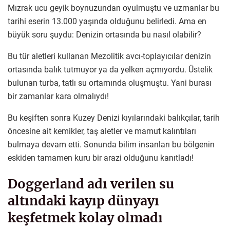
Mızrak ucu geyik boynuzundan oyulmuştu ve uzmanlar bu
tarihi eserin 13.000 yaşında olduğunu belirledi. Ama en
büyük soru şuydu: Denizin ortasında bu nasıl olabilir?
Bu tür aletleri kullanan Mezolitik avcı-toplayıcılar denizin
ortasında balık tutmuyor ya da yelken açmıyordu. Üstelik
bulunan turba, tatlı su ortamında oluşmuştu. Yani burası
bir zamanlar kara olmalıydı!
Bu keşiften sonra Kuzey Denizi kıyılarındaki balıkçılar, tarih
öncesine ait kemikler, taş aletler ve mamut kalıntıları
bulmaya devam etti. Sonunda bilim insanları bu bölgenin
eskiden tamamen kuru bir arazi olduğunu kanıtladı!
Doggerland adı verilen su
altındaki kayıp dünyayı
keşfetmek kolay olmadı