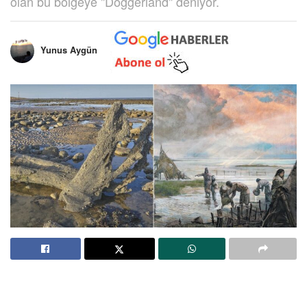
olan bu bölgeye "Doggerland" deniyor.
Yunus Aygün