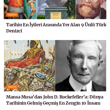
TARIH
Tarihin En İyileri Arasında Yer Alan 9 Ünlü Türk
Denizci
TARIH
Mansa Musa’dan John D. Rockefeller’a: Dünya
Tarihinin Gelmiş Geçmiş En Zengin 10 İnsanı