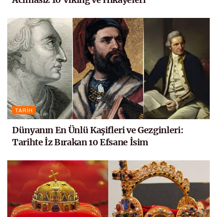
TARIH
Dünyanın En Ünlü Kaşifleri ve Gezginleri:
Tarihte İz Bırakan 10 Efsane İsim