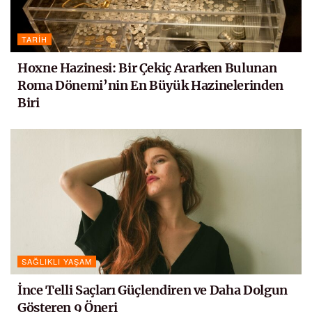
TARIH
Hoxne Hazinesi: Bir Çekiç Ararken Bulunan
Roma Dönemi’nin En Büyük Hazinelerinden
Biri
SAĞLIKLI YAŞAM
İnce Telli Saçları Güçlendiren ve Daha Dolgun
Gösteren 9 Öneri