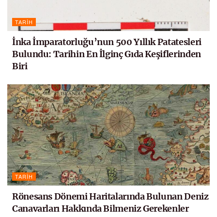
TARIH
İnka İmparatorluğu’nun 500 Yıllık Patatesleri
Bulundu: Tarihin En İlginç Gıda Keşiflerinden
Biri
TARIH
Rönesans Dönemi Haritalarında Bulunan Deniz
Canavarları Hakkında Bilmeniz Gerekenler