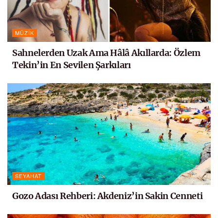
MÜZIK
Sahnelerden Uzak Ama Hâlâ Akıllarda: Özlem
Tekin’in En Sevilen Şarkıları
SEYAHAT
Gozo Adası Rehberi: Akdeniz’in Sakin Cenneti