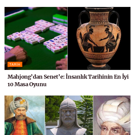
TARIH
Mahjong’dan Senet’e: İnsanlık Tarihinin En İyi
10 Masa Oyunu