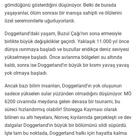
gömdüğünü gösterdiğini düşünüyor. Belki de burada
yaşayanlar, ölüm sonrası bir inanışa sahipti ve ölülerini
özel seremonilerle uğurluyorlardı.
Doggerland’daki yaşam, Buzul Çağı’nın sona ermesiyle
birlikte büyük değişiklikler geçirdi. Yaklaşık 11.000 yıl önce
dünya ısınmaya başladı ve buzullar eridikçe deniz seviyesi
yükselmeye başladı. Önce avlanma bölgeleri su altında
kaldı, sonra ise Doggerland’ın büyük bir kısmı yavaş yavaş
yok olmaya başladı.
Ancak bazı bilim insanları, Doggerland’ın yok oluşunun
sadece yükselen sular yüzünden olmadığını düşünüyor. MÖ
6200 civarında meydana gelen devasa bir tsunami, bu
süreci hızlandırmış olabilir! Storegga Kayması olarak
bilinen su altı heyelanı, Norveç kıyılarında gerçekleşti ve dev
dalgalar Doggerland’ın büyük bir bölümünü sildi süpürdü.
İşte tam bu noktada, Doggerland halkı için hayatta kalma