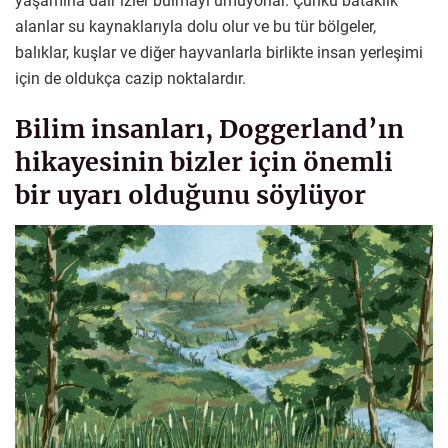
yaşamına dair izler bulmayı umuyorlar. Çünkü bataklık
alanlar su kaynaklarıyla dolu olur ve bu tür bölgeler,
balıklar, kuşlar ve diğer hayvanlarla birlikte insan yerleşimi
için de oldukça cazip noktalardır.
Bilim insanları, Doggerland’ın
hikayesinin bizler için önemli
bir uyarı olduğunu söylüyor