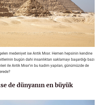
 gelen medeniyet ise Antik Mısır. Hemen hepsinin kendine
amitlerinin bugün dahi insanlıktan saklamayı başardığı bazı
emleri ile Antik Mısır’ın bu kadim yapıları, günümüzde de
nerede?
nse de dünyanın en büyük