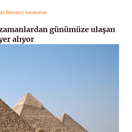
nda Bilmeniz Gerekenler
k zamanlardan günümüze ulaşan
yer alıyor