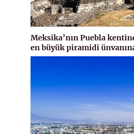
Meksika’nın Puebla kentin
en büyük piramidi ünvanın