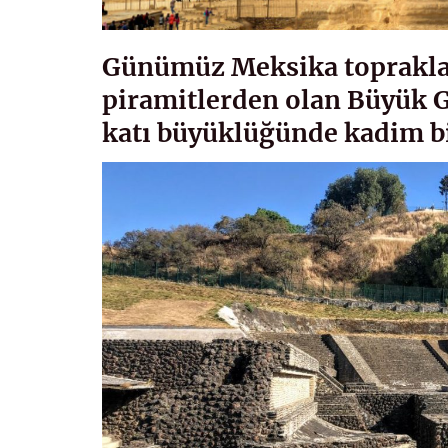
Günümüz Meksika topraklar
piramitlerden olan Büyük G
katı büyüklüğünde kadim bir