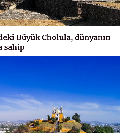
deki Büyük Cholula, dünyanın
a sahip