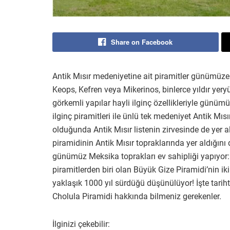
Share on Facebook
Antik Mısır medeniyetine ait piramitler günümüze
Keops, Kefren veya Mikerinos, binlerce yıldır yery
görkemli yapılar hayli ilginç özellikleriyle günüm
ilginç piramitleri ile ünlü tek medeniyet Antik Mıs
olduğunda Antik Mısır listenin zirvesinde de yer
piramidinin Antik Mısır topraklarında yer aldığın
günümüz Meksika toprakları ev sahipliği yapıyor:
piramitlerden biri olan Büyük Gize Piramidi’nin ik
yaklaşık 1000 yıl sürdüğü düşünülüyor! İşte tari
Cholula Piramidi hakkında bilmeniz gerekenler.
İlginizi çekebilir: