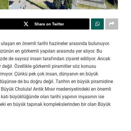
Share on Twitter
 ulaşan en önemli tarihi hazineler arasında bulunuyor.
üzünün en görkemli yapıları arasında yer alıyor. Bu
üzde de sayısız insan tarafından ziyaret ediliyor. Ancak
ır değil. Özellikle görkemli piramitler söz konusu
 almıyor. Çünkü pek çok insan, dünyanın en büyük
ı düşünse de bu doğru değil. Tarihin en büyük piramidine
 Büyük Cholula! Antik Mısır medeniyetindeki en önemli
i katı büyüklüğünde olan tarihi yapının inşasının ise
hteki en büyük tapınak komplekslerinden bir olan Büyük