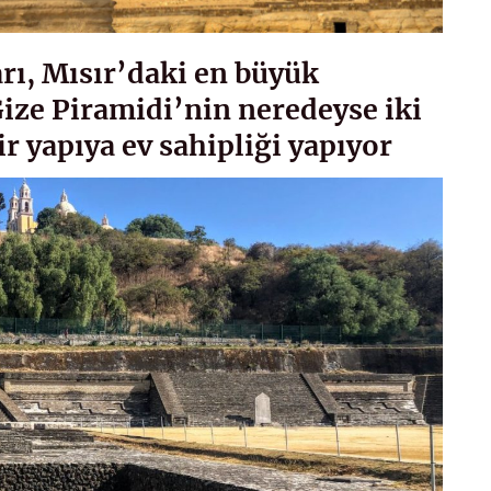
ı, Mısır’daki en büyük
ize Piramidi’nin neredeyse iki
 yapıya ev sahipliği yapıyor