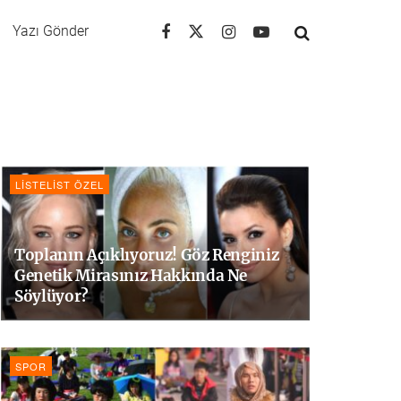
Yazı Gönder
LISTELIST ÖZEL
Toplanın Açıklıyoruz! Göz Renginiz
Genetik Mirasınız Hakkında Ne
Söylüyor?
SPOR