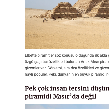
Elbette piramitler söz konusu olduğunda ilk akla
özgü şaşırtıcı özellikleri bulunan Antik Mısır pir
gizemler var. Görkemi, sıra dışı özellikleri ve giz
hayli popüler. Peki, dünyanın en büyük piramidi 
Pek çok insan tersini düşü
piramidi Mısır’da değil