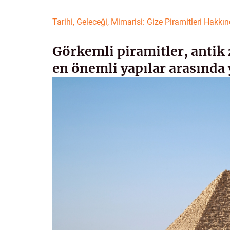
Tarihi, Geleceği, Mimarisi: Gize Piramitleri Hakkı
Görkemli piramitler, anti
en önemli yapılar arasında 