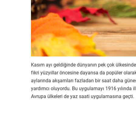
Kasım ayı geldiğinde dünyanın pek çok ülkesindek
fikri yüzyıllar öncesine dayansa da popüler olarak
aylarında akşamları fazladan bir saat daha gün
yardımcı oluyordu. Bu uygulamayı 1916 yılında ilk
Avrupa ülkeleri de yaz saati uygulamasına geçti.