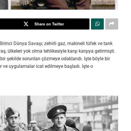
Share on Twitter
Birinci Dünya Savaşı; zehirli gaz, makineli tüfek ve tank
aş, ülkeleri yok olma tehlikesiyle karşı karşıya getirmişti.
ir şekilde sorunları çözmeye odaklandı. İşte böyle bir
r ve uygulamalar icat edilmeye başladı. İşte o