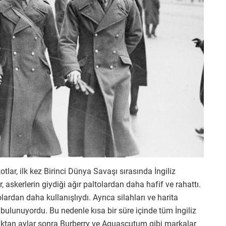
tlar, ilk kez Birinci Dünya Savaşı sırasında İngiliz
 askerlerin giydiği ağır paltolardan daha hafif ve rahattı.
lardan daha kullanışlıydı. Ayrıca silahları ve harita
 bulunuyordu. Bu nedenle kısa bir süre içinde tüm İngiliz
ıktan aylar sonra Burberry ve Aquascutum gibi markalar