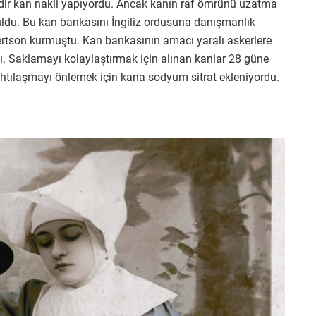
dir kan nakli yapıyordu. Ancak kanın raf ömrünü uzatma
uldu. Bu kan bankasını İngiliz ordusuna danışmanlık
tson kurmuştu. Kan bankasının amacı yaralı askerlere
. Saklamayı kolaylaştırmak için alınan kanlar 28 güne
htılaşmayı önlemek için kana sodyum sitrat ekleniyordu.