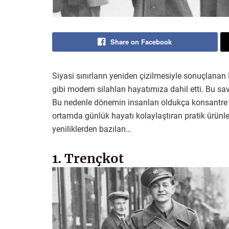
Share on Facebook
Siyasi sınırların yeniden çizilmesiyle sonuçlanan 
gibi modern silahları hayatımıza dahil etti. Bu sav
Bu nedenle dönemin insanları oldukça konsantre b
ortamda günlük hayatı kolaylaştıran pratik ürünle
yeniliklerden bazıları…
1. Trençkot