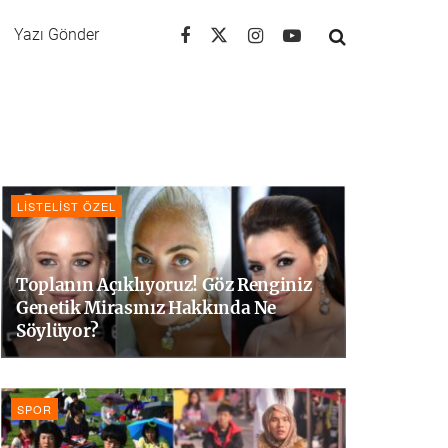
Yazı Gönder
LISTELIST ÖZEL
Toplanın Açıklıyoruz! Göz Renginiz
Genetik Mirasınız Hakkında Ne
Söylüyor?
SPOR