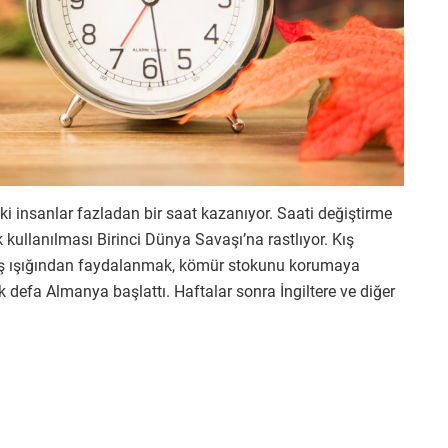
i insanlar fazladan bir saat kazanıyor. Saati değiştirme
 kullanılması Birinci Dünya Savaşı’na rastlıyor. Kış
eş ışığından faydalanmak, kömür stokunu korumaya
 defa Almanya başlattı. Haftalar sonra İngiltere ve diğer