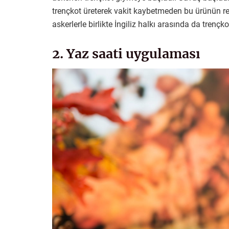
trençkot üreterek vakit kaybetmeden bu ürünün r
askerlerle birlikte İngiliz halkı arasında da trençk
2. Yaz saati uygulaması