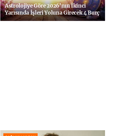
Astrolojiye Göre 2026’nın İkinci
Yarısında İşleri Yoluna Girecek 4 Burç