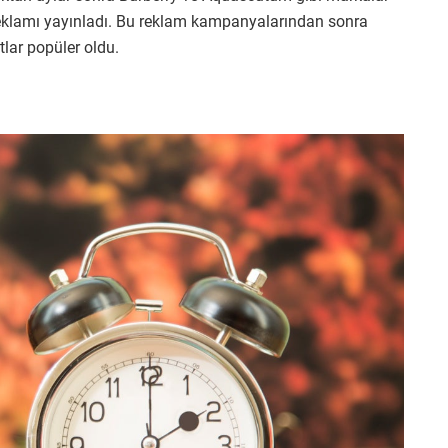
eklamı yayınladı. Bu reklam kampanyalarından sonra
otlar popüler oldu.