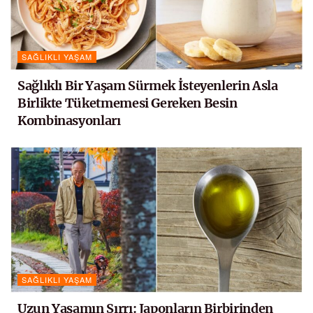
SAĞLIKLI YAŞAM
Sağlıklı Bir Yaşam Sürmek İsteyenlerin Asla
Birlikte Tüketmemesi Gereken Besin
Kombinasyonları
SAĞLIKLI YAŞAM
Uzun Yaşamın Sırrı: Japonların Birbirinden