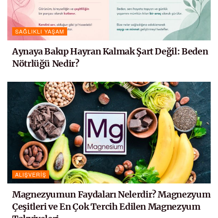
SAĞLIKLI YAŞAM
Aynaya Bakıp Hayran Kalmak Şart Değil: Beden
Nötrlüğü Nedir?
ALIŞVERIŞ
Magnezyumun Faydaları Nelerdir? Magnezyum
Çeşitleri ve En Çok Tercih Edilen Magnezyum