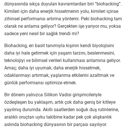
dünyasında sıkça duyulan kavramlardan biri “biohacking”.
Kimileri için daha enerjik hissetmenin yolu, kimileri içinse
zihinsel performansı artırma yöntemi. Peki biohacking tam
olarak ne anlama geliyor? Gerçekten işe yarıyor mu, yoksa
sadece yeni nesil bir sağlık trendi mi?
Biohacking, en basit tanımıyla kişinin kendi biyolojisini
daha iyi hale getirmek için yaşam tarzını, beslenmesini,
teknolojiyi ve bilimsel verileri kullanması anlamına geliyor.
Amaç; daha iyi uyumak, daha enerjik hissetmek,
odaklanmayı artırmak, yaşlanma etkilerini azaltmak ve
günlük performansı optimize etmek.
Bir dönem yalnızca Silikon Vadisi girişimcileriyle
özdeşleşen bu yaklaşım, artık çok daha geniş bir kitleye
yayılmış durumda. Akıllı saatlerden soğuk duş rutinlerine,
aralıklı oruçtan uyku takibine kadar pek çok alışkanlık
aslında biohacking dünyasının bir parçası sayılıyor.