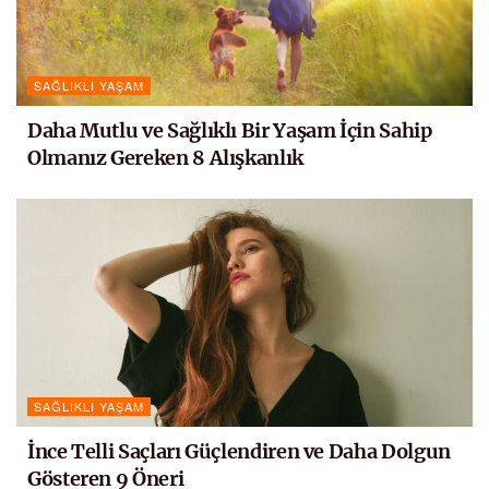
SAĞLIKLI YAŞAM
Daha Mutlu ve Sağlıklı Bir Yaşam İçin Sahip
Olmanız Gereken 8 Alışkanlık
SAĞLIKLI YAŞAM
İnce Telli Saçları Güçlendiren ve Daha Dolgun
Gösteren 9 Öneri