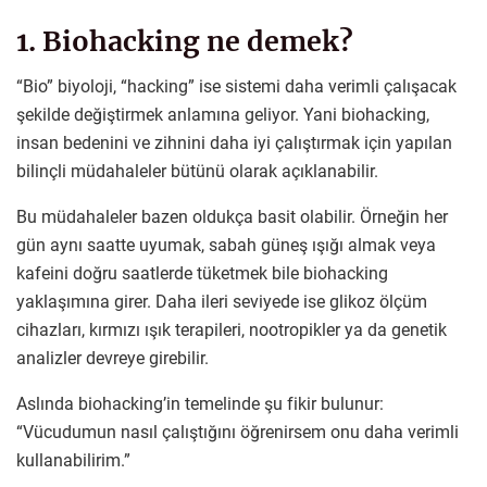
1. Biohacking ne demek?
“Bio” biyoloji, “hacking” ise sistemi daha verimli çalışacak
şekilde değiştirmek anlamına geliyor. Yani biohacking,
insan bedenini ve zihnini daha iyi çalıştırmak için yapılan
bilinçli müdahaleler bütünü olarak açıklanabilir.
Bu müdahaleler bazen oldukça basit olabilir. Örneğin her
gün aynı saatte uyumak, sabah güneş ışığı almak veya
kafeini doğru saatlerde tüketmek bile biohacking
yaklaşımına girer. Daha ileri seviyede ise glikoz ölçüm
cihazları, kırmızı ışık terapileri, nootropikler ya da genetik
analizler devreye girebilir.
Aslında biohacking’in temelinde şu fikir bulunur:
“Vücudumun nasıl çalıştığını öğrenirsem onu daha verimli
kullanabilirim.”