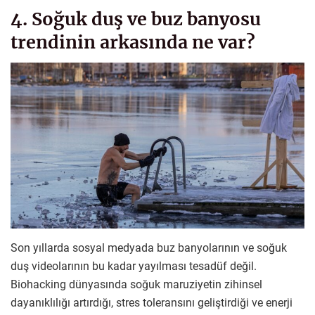
4. Soğuk duş ve buz banyosu
trendinin arkasında ne var?
Son yıllarda sosyal medyada buz banyolarının ve soğuk
duş videolarının bu kadar yayılması tesadüf değil.
Biohacking dünyasında soğuk maruziyetin zihinsel
dayanıklılığı artırdığı, stres toleransını geliştirdiği ve enerji