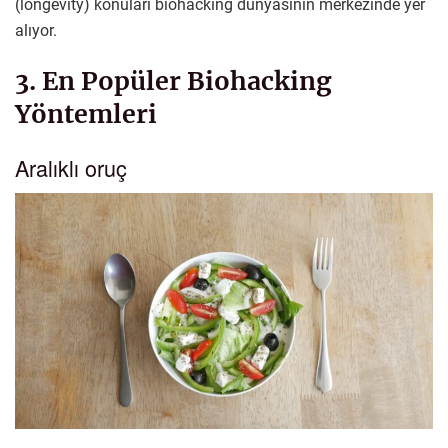
(longevity) konuları biohacking dünyasının merkezinde yer
alıyor.
3. En Popüler Biohacking
Yöntemleri
Aralıklı oruç