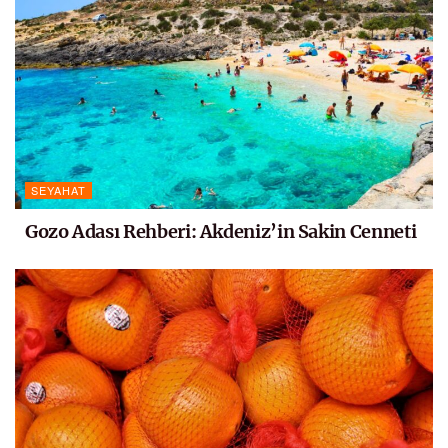
SEYAHAT
Gozo Adası Rehberi: Akdeniz’in Sakin Cenneti