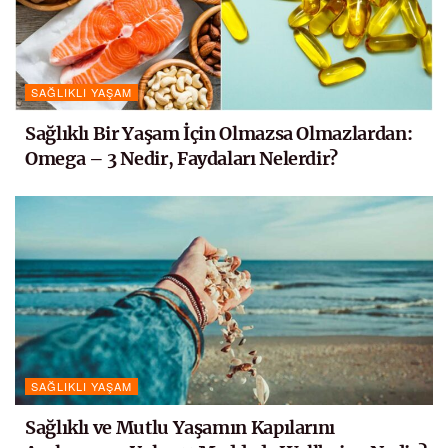
SAĞLIKLI YAŞAM
Sağlıklı Bir Yaşam İçin Olmazsa Olmazlardan:
Omega – 3 Nedir, Faydaları Nelerdir?
SAĞLIKLI YAŞAM
Sağlıklı ve Mutlu Yaşamın Kapılarını