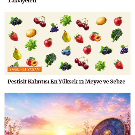
Takviyeleri
SAĞLIKLI YAŞAM
Pestisit Kalıntısı En Yüksek 12 Meyve ve Sebze