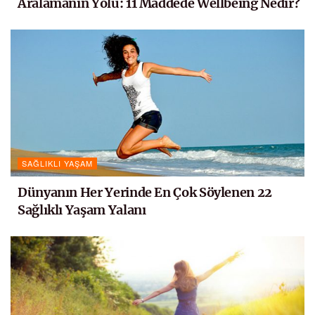
Aralamanın Yolu: 11 Maddede Wellbeing Nedir?
SAĞLIKLI YAŞAM
Dünyanın Her Yerinde En Çok Söylenen 22
Sağlıklı Yaşam Yalanı