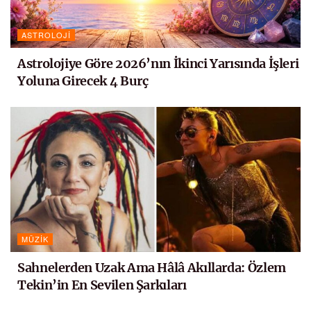
ASTROLOJI
Astrolojiye Göre 2026’nın İkinci Yarısında İşleri
Yoluna Girecek 4 Burç
MÜZIK
Sahnelerden Uzak Ama Hâlâ Akıllarda: Özlem
Tekin’in En Sevilen Şarkıları