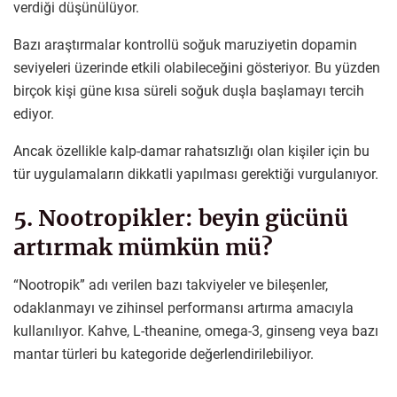
verdiği düşünülüyor.
Bazı araştırmalar kontrollü soğuk maruziyetin dopamin
seviyeleri üzerinde etkili olabileceğini gösteriyor. Bu yüzden
birçok kişi güne kısa süreli soğuk duşla başlamayı tercih
ediyor.
Ancak özellikle kalp-damar rahatsızlığı olan kişiler için bu
tür uygulamaların dikkatli yapılması gerektiği vurgulanıyor.
5. Nootropikler: beyin gücünü
artırmak mümkün mü?
“Nootropik” adı verilen bazı takviyeler ve bileşenler,
odaklanmayı ve zihinsel performansı artırma amacıyla
kullanılıyor. Kahve, L-theanine, omega-3, ginseng veya bazı
mantar türleri bu kategoride değerlendirilebiliyor.