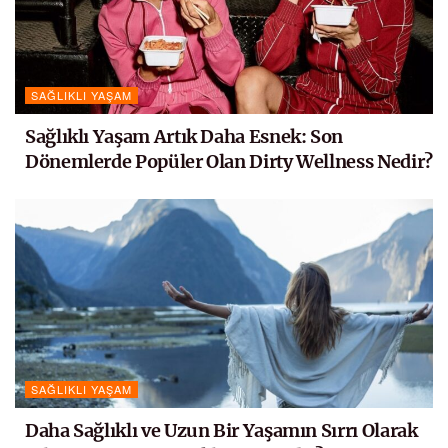
SAĞLIKLI YAŞAM
Sağlıklı Yaşam Artık Daha Esnek: Son
Dönemlerde Popüler Olan Dirty Wellness Nedir?
SAĞLIKLI YAŞAM
Daha Sağlıklı ve Uzun Bir Yaşamın Sırrı Olarak