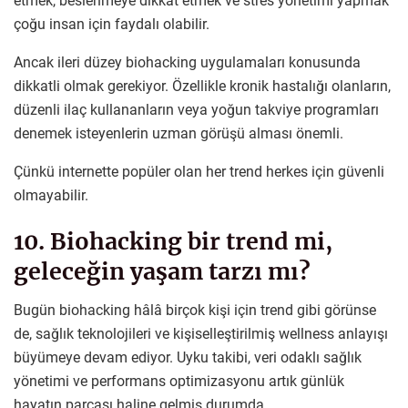
etmek, beslenmeye dikkat etmek ve stres yönetimi yapmak
çoğu insan için faydalı olabilir.
Ancak ileri düzey biohacking uygulamaları konusunda
dikkatli olmak gerekiyor. Özellikle kronik hastalığı olanların,
düzenli ilaç kullananların veya yoğun takviye programları
denemek isteyenlerin uzman görüşü alması önemli.
Çünkü internette popüler olan her trend herkes için güvenli
olmayabilir.
10. Biohacking bir trend mi,
geleceğin yaşam tarzı mı?
Bugün biohacking hâlâ birçok kişi için trend gibi görünse
de, sağlık teknolojileri ve kişiselleştirilmiş wellness anlayışı
büyümeye devam ediyor. Uyku takibi, veri odaklı sağlık
yönetimi ve performans optimizasyonu artık günlük
hayatın parçası haline gelmiş durumda.