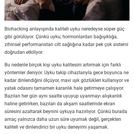
Biohacking anlayışında kaliteli uyku neredeyse süper güç
gibi görülüyor. Çünkü uyku; hormonlardan bağışıklığa,
zihinsel performanstan cilt sağlığına kadar pek çok sistemi
doğrudan etkiliyor.
Bu nedenle birçok kişi uyku kalitesini artırmak için farklı
yöntemler deniyor. Uyku takip cihazlarıyla gece boyunca ne
kadar dinlendiğini ölçüyor, mavi ışık gözlükleri kullanıyor ve
yatak odasını tamamen karanlık hale getirmeye çalışıyor.
Bazıları her gün aynı saatte uyuyup uyanmayı alışkanlık
haline getirirken, bazıları da akşam saatlerinde ekran
süresini azaltarak beynini uykuya hazırlıyor. Çünkü burada
amaç yalnızca daha uzun süre uyumak değil, gerçekten
kaliteli ve dinlendirici bir uyku deneyimi yaşamak.