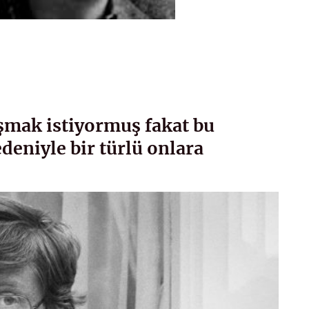
uşmak istiyormuş fakat bu
deniyle bir türlü onlara