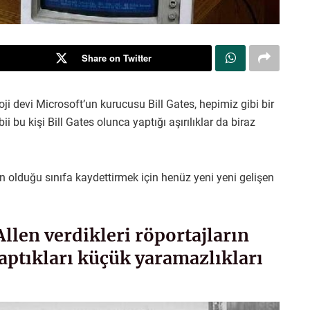
Share on Twitter
oji devi Microsoft’un kurucusu Bill Gates, hepimiz gibi bir
 bu kişi Bill Gates olunca yaptığı aşırılıklar da biraz
ın olduğu sınıfa kaydettirmek için henüz yeni yeni gelişen
Allen verdikleri röportajların
yaptıkları küçük yaramazlıkları