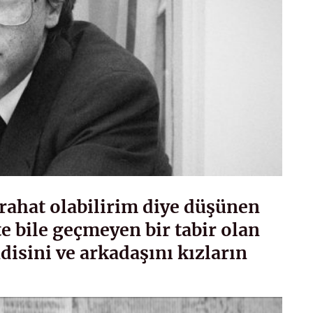
rahat olabilirim diye düşünen
te bile geçmeyen bir tabir olan
isini ve arkadaşını kızların