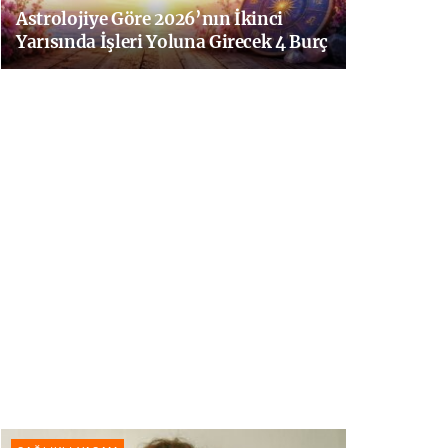
Astrolojiye Göre 2026’nın İkinci
Yarısında İşleri Yoluna Girecek 4 Burç