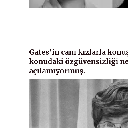
Gates’in canı kızlarla kon
konudaki özgüvensizliği ne
açılamıyormuş.