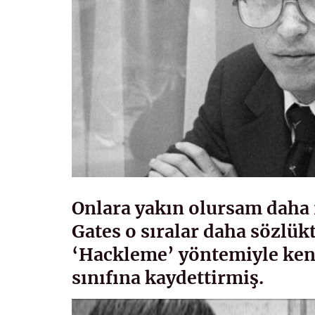
Onlara yakın olursam daha 
Gates o sıralar daha sözlük
‘Hackleme’ yöntemiyle kend
sınıfına kaydettirmiş.