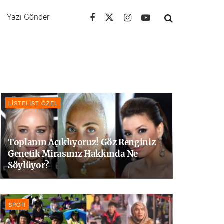
Yazı Gönder
LISTELIST ÖZEL
Toplanın Açıklıyoruz! Göz Renginiz
Genetik Mirasınız Hakkında Ne
Söylüyor?
SPOR