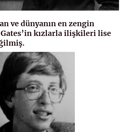
tan ve dünyanın en zengin
Gates’in kızlarla ilişkileri lise
ğilmiş.