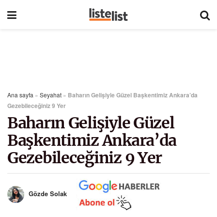
Ana sayfa
»
Seyahat
»
Baharın Gelişiyle Güzel Başkentimiz Ankara’da
Gezebileceğiniz 9 Yer
Baharın Gelişiyle Güzel
Başkentimiz Ankara’da
Gezebileceğiniz 9 Yer
Gözde Solak