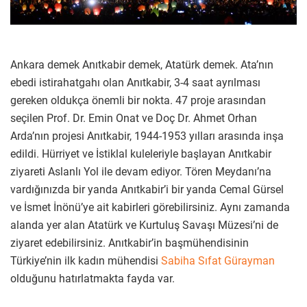
Ankara demek Anıtkabir demek, Atatürk demek. Ata’nın
ebedi istirahatgahı olan Anıtkabir, 3-4 saat ayrılması
gereken oldukça önemli bir nokta. 47 proje arasından
seçilen Prof. Dr. Emin Onat ve Doç Dr. Ahmet Orhan
Arda’nın projesi Anıtkabir, 1944-1953 yılları arasında inşa
edildi. Hürriyet ve İstiklal kuleleriyle başlayan Anıtkabir
ziyareti Aslanlı Yol ile devam ediyor. Tören Meydanı’na
vardığınızda bir yanda Anıtkabir’i bir yanda Cemal Gürsel
ve İsmet İnönü’ye ait kabirleri görebilirsiniz. Aynı zamanda
alanda yer alan Atatürk ve Kurtuluş Savaşı Müzesi’ni de
ziyaret edebilirsiniz. Anıtkabir’in başmühendisinin
Türkiye’nin ilk kadın mühendisi
Sabiha Sıfat Gürayman
olduğunu hatırlatmakta fayda var.