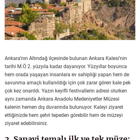
Ankara’nın Altındağ ilçesinde bulunan Ankara Kalesi’nin
tarihi M.Ö 2. yüzyıla kadar dayanıyor. Yüzyıllar boyunca
hem orada yaşayan insanlara ev sahipliği yapan hem de
savunma amaçlı kullanıldığı için çok zarar gören kale pek
çok kez onarıldı. Yazın keyifli festivallerin adresi olurken
aynı zamanda Ankara Anadolu Medeniyetler Müzesi
kalenin hemen dış duvarında bulunuyor. Kaleyi ziyaret
ettiğinizde hem şehri tepeden görebilir hem de müzeyi
ziyaret edebilirsiniz.
2. Sanayi temalı ilk ve tek müze: