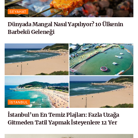
SEYAHAT
Dünyada Mangal Nasıl Yapılıyor? 10 Ülkenin
Barbekü Geleneği
İSTANBUL
İstanbul’un En Temiz Plajları: Fazla Uzağa
Gitmeden Tatil Yapmak İsteyenlere 12 Yer