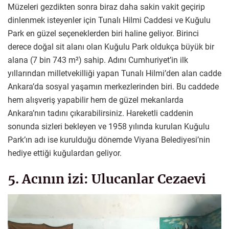
Müzeleri gezdikten sonra biraz daha sakin vakit geçirip
dinlenmek isteyenler için Tunalı Hilmi Caddesi ve Kuğulu
Park en güzel seçeneklerden biri haline geliyor. Birinci
derece doğal sit alanı olan Kuğulu Park oldukça büyük bir
alana (7 bin 743 m²) sahip. Adını Cumhuriyet’in ilk
yıllarından milletvekilliği yapan Tunalı Hilmi’den alan cadde
Ankara’da sosyal yaşamın merkezlerinden biri. Bu caddede
hem alışveriş yapabilir hem de güzel mekanlarda
Ankara’nın tadını çıkarabilirsiniz. Hareketli caddenin
sonunda sizleri bekleyen ve 1958 yılında kurulan Kuğulu
Park’ın adı ise kurulduğu dönemde Viyana Belediyesi’nin
hediye ettiği kuğulardan geliyor.
5. Acının izi: Ulucanlar Cezaevi