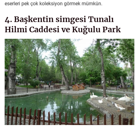
eserleri pek çok koleksiyon görmek mümkün.
4. Başkentin simgesi Tunalı
Hilmi Caddesi ve Kuğulu Park