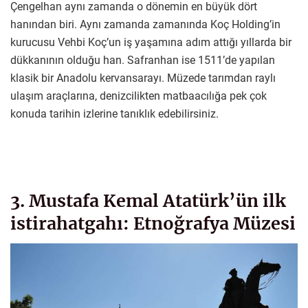
Çengelhan aynı zamanda o dönemin en büyük dört
hanından biri. Aynı zamanda zamanında Koç Holding’in
kurucusu Vehbi Koç’un iş yaşamına adım attığı yıllarda bir
dükkanının olduğu han. Safranhan ise 1511’de yapılan
klasik bir Anadolu kervansarayı. Müzede tarımdan raylı
ulaşım araçlarına, denizcilikten matbaacılığa pek çok
konuda tarihin izlerine tanıklık edebilirsiniz.
3. Mustafa Kemal Atatürk’ün ilk
istirahatgahı: Etnoğrafya Müzesi