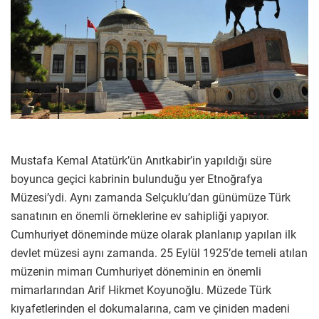
Mustafa Kemal Atatürk’ün Anıtkabir’in yapıldığı süre
boyunca geçici kabrinin bulunduğu yer Etnoğrafya
Müzesi’ydi. Aynı zamanda Selçuklu’dan günümüze Türk
sanatının en önemli örneklerine ev sahipliği yapıyor.
Cumhuriyet döneminde müze olarak planlanıp yapılan ilk
devlet müzesi aynı zamanda. 25 Eylül 1925’de temeli atılan
müzenin mimarı Cumhuriyet döneminin en önemli
mimarlarından Arif Hikmet Koyunoğlu. Müzede Türk
kıyafetlerinden el dokumalarına, cam ve çiniden madeni