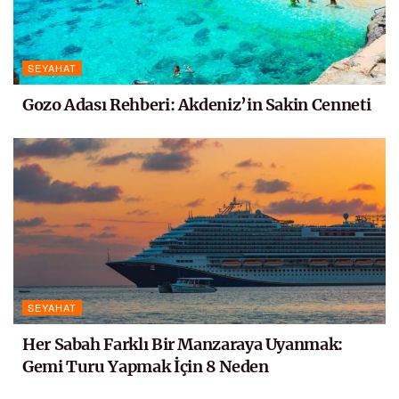
SEYAHAT
Gozo Adası Rehberi: Akdeniz’in Sakin Cenneti
SEYAHAT
Her Sabah Farklı Bir Manzaraya Uyanmak:
Gemi Turu Yapmak İçin 8 Neden