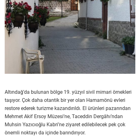
Altındağ’da bulunan bölge 19. yüzyıl sivil mimari örnekleri
taşıyor. Çok daha otantik bir yer olan Hamamönü evleri
restore ederek turizme kazandırıldı. El ürünleri pazarından
Mehmet Akif Ersoy Müzesi’ne, Taceddin Dergâhı’ndan
Muhsin Yazıcıoğlu Kabri’ne ziyaret edilebilecek pek çok
önemli noktayı da içinde barındırıyor.