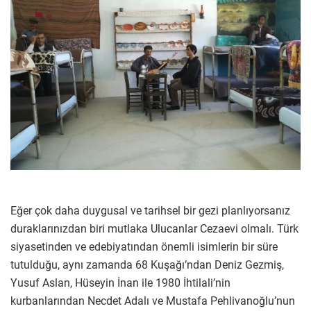
Eğer çok daha duygusal ve tarihsel bir gezi planlıyorsanız
duraklarınızdan biri mutlaka Ulucanlar Cezaevi olmalı. Türk
siyasetinden ve edebiyatından önemli isimlerin bir süre
tutulduğu, aynı zamanda 68 Kuşağı’ndan Deniz Gezmiş,
Yusuf Aslan, Hüseyin İnan ile 1980 İhtilali’nin
kurbanlarından Necdet Adalı ve Mustafa Pehlivanoğlu’nun