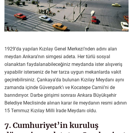
1929’da yapılan Kızılay Genel Merkezi’nden adını alan
meydan Ankara’nın simgesi adeta. Her türlü sosyal
olanaktan faydalanabileceğiniz meydanda ister alışveriş
yapabilir isterseniz de her tarza uygun mekanlarda vakit
geçirebilirsiniz. Çankaya’da bulunan Kızılay Meydanı aynı
zamanda içinde Güvenpark’ı ve Kocatepe Camii’ni de
barındırıyor. Darbe girişimi sonrası Ankara Büyükşehir
Belediye Meclisinde alınan karar ile meydanın resmi adının
15 Temmuz Kızılay Milli İrade Meydanı oldu.
7. Cumhuriyet’in kuruluş