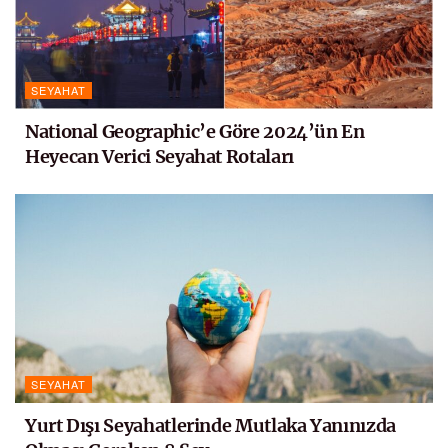
SEYAHAT
National Geographic’e Göre 2024’ün En
Heyecan Verici Seyahat Rotaları
SEYAHAT
Yurt Dışı Seyahatlerinde Mutlaka Yanınızda