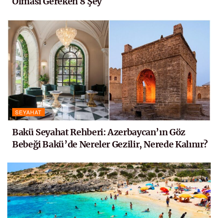
Olması Gereken 8 Şey
SEYAHAT
Bakü Seyahat Rehberi: Azerbaycan’ın Göz
Bebeği Bakü’de Nereler Gezilir, Nerede Kalınır?