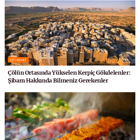
SEYAHAT
Çölün Ortasında Yükselen Kerpiç Gökdelenler:
Şibam Hakkında Bilmeniz Gerekenler