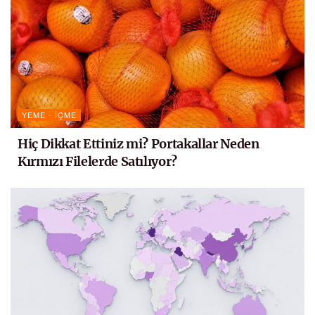
YEME - İÇME
Hiç Dikkat Ettiniz mi? Portakallar Neden
Kırmızı Filelerde Satılıyor?