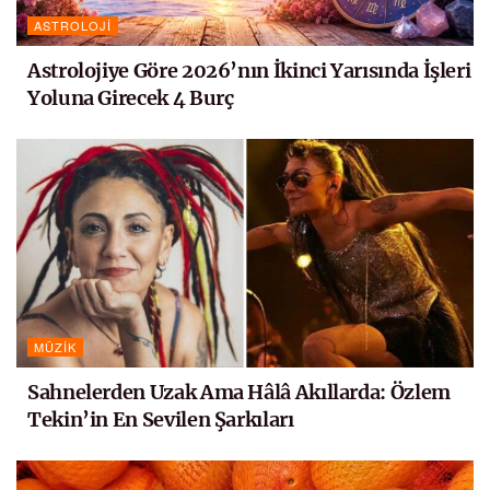
ASTROLOJI
Astrolojiye Göre 2026’nın İkinci Yarısında İşleri
Yoluna Girecek 4 Burç
MÜZIK
Sahnelerden Uzak Ama Hâlâ Akıllarda: Özlem
Tekin’in En Sevilen Şarkıları