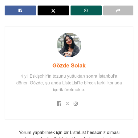
Gözde Solak
4 yıl Eskişehir'in tozunu yuttuktan sonra İstanbul'a
dönen Gözde, şu anda ListeList'te birçok farklı konuda
içerik üretmekte.
Yorum yapabilmek için bir ListeList hesabınız olması