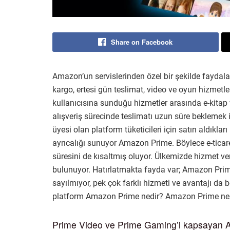
Share on Facebook
Amazon’un servislerinden özel bir şekilde fayd
kargo, ertesi gün teslimat, video ve oyun hizmet
kullanıcısına sunduğu hizmetler arasında e-kitap
alışveriş sürecinde teslimatı uzun süre beklemek 
üyesi olan platform tüketicileri için satın aldıkla
ayrıcalığı sunuyor Amazon Prime. Böylece e-tica
süresini de kısaltmış oluyor. Ülkemizde hizmet 
bulunuyor. Hatırlatmakta fayda var; Amazon Prime 
sayılmıyor, pek çok farklı hizmeti ve avantajı da b
platform Amazon Prime nedir? Amazon Prime ne iş
Prime Video ve Prime Gaming’i kapsayan Am