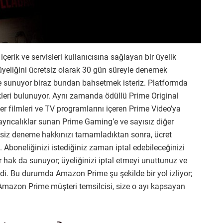
rik ve servisleri kullanıcısına sağlayan bir üyelik
yeliğini ücretsiz olarak 30 gün süreyle denemek
e sunuyor biraz bundan bahsetmek isteriz. Platformda
kleri bulunuyor. Aynı zamanda ödüllü Prime Original
r filmleri ve TV programlarını içeren Prime Video’ya
ayrıcalıklar sunan Prime Gaming’e ve sayısız diğer
tsiz deneme hakkınızı tamamladıktan sonra, ücret
Aboneliğinizi istediğiniz zaman iptal edebileceğinizi
r hak da sunuyor; üyeliğinizi iptal etmeyi unuttunuz ve
ldi. Bu durumda Amazon Prime şu şekilde bir yol izliyor;
 Amazon Prime müşteri temsilcisi, size o ayı kapsayan