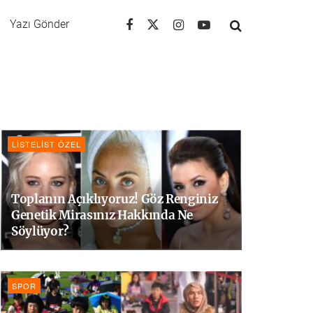
Yazı Gönder
LISTELIST ÖZEL
Toplanın Açıklıyoruz! Göz Renginiz
Genetik Mirasınız Hakkında Ne
Söylüyor?
SPOR