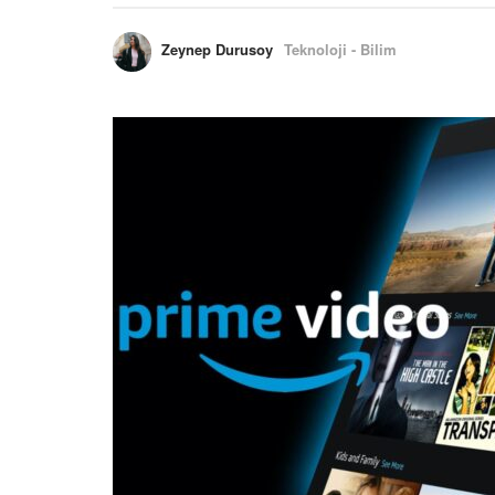
Zeynep Durusoy
Teknoloji - Bilim