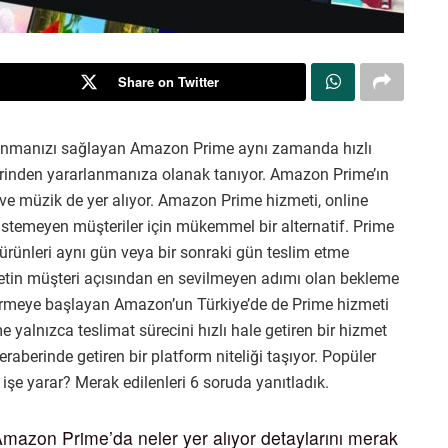
Share on Twitter
alanmanızı sağlayan Amazon Prime aynı zamanda hızlı
lerinden yararlanmanıza olanak tanıyor. Amazon Prime’ın
 ve müzik de yer alıyor. Amazon Prime hizmeti, online
istemeyen müşteriler için mükemmel bir alternatif. Prime
rı ürünleri aynı gün veya bir sonraki gün teslim etme
retin müşteri açısından en sevilmeyen adımı olan bekleme
vermeye başlayan Amazon’un Türkiye’de de Prime hizmeti
yalnızca teslimat sürecini hızlı hale getiren bir hizmet
eraberinde getiren bir platform niteliği taşıyor. Popüler
e yarar? Merak edilenleri 6 soruda yanıtladık.
azon Prime’da neler yer alıyor detaylarını merak