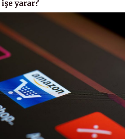
işe yarar?