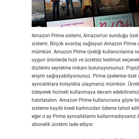
Amazon Prime sistemi, Amazon’un sunduğu özel içe
sistemi. Birçok avantaj sağlayan Amazon Prime ü
mümkün. Amazon Prime üyeliği kullanıcılarına n
uygun ürünlerde hızlı ve ücretsiz teslimat seçene
dizilerini seyretme imkanı bulunuyorsunuz. Popüle
erişim sağlayabiliyorsunuz. Prime üyelerine özel 
ayrıcalıklara kolaylıkla ulaşmanız mümkün. Ücre
ödeyerek hizmeti kullanmaya devam edebilirsiniz. 
hatırlatalım. Amazon Prime kullanıcısına şöyle bi
sisteme kayıtlı kredi kartınızdan ödeme tahsil edi
eğer o ay Prime ayrıcalıklarını kullanmadıysanız
abonelik ücretini iade ediyor.