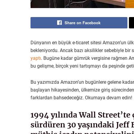
Share on Facebook
Dünyanın en büyük e-ticaret sitesi Amazon’un ül
bekleniyordu. Ancak bazı aksilikler sebebiyle bi
yaptı
. Bugüne kadar gümrük vergisine rağmen Ama
bu gelişme, birçok yeni tartışmayı da peşinde geti
Bu yazımızda Amazon’un bugünlere gelene kadar g
başlayan hikayesinden, ülkemize giriş sürecinden 
farklardan bahsedeceğiz. Okumaya devam edin!
1994 yılında Wall Street’te 
sürdüren 30 yaşındaki Jeff 