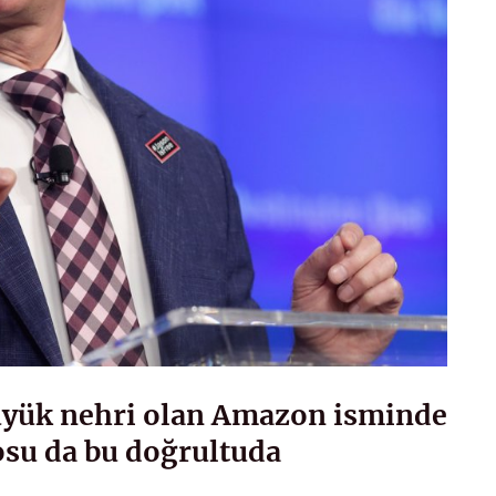
üyük nehri olan Amazon isminde
gosu da bu doğrultuda