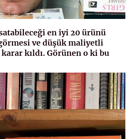
satabileceği en iyi 20 ürünü
 görmesi ve düşük maliyetli
 karar kıldı. Görünen o ki bu