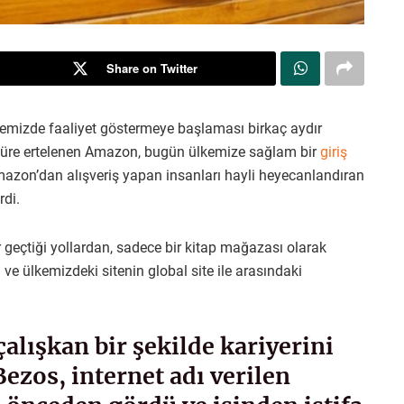
Share on Twitter
kemizde faaliyet göstermeye başlaması birkaç aydır
r süre ertelenen Amazon, bugün ülkemize sağlam bir
giriş
zon’dan alışveriş yapan insanları hayli heyecanlandıran
rdi.
eçtiği yollardan, sadece bir kitap mağazası olarak
ve ülkemizdeki sitenin global site ile arasındaki
çalışkan bir şekilde kariyerini
Bezos, internet adı verilen