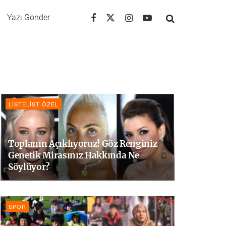
Yazı Gönder
LISTELIST ÖZEL
Toplanın Açıklıyoruz! Göz Renginiz
Genetik Mirasınız Hakkında Ne
Söylüyor?
SPOR