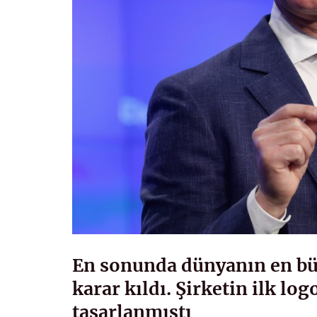
En sonunda dünyanın en b
karar kıldı. Şirketin ilk lo
tasarlanmıştı