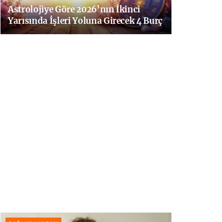
Astrolojiye Göre 2026’nın İkinci
Yarısında İşleri Yoluna Girecek 4 Burç