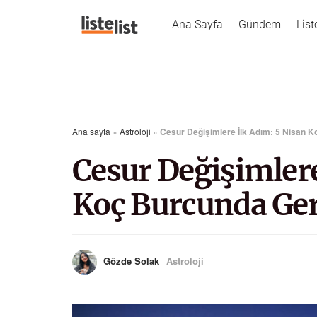
Ana Sayfa
Gündem
List
Ana sayfa
»
Astroloji
»
Cesur Değişimlere İlk Adım: 5 Nisan 
Cesur Değişimlere
Koç Burcunda Ger
Gözde Solak
Astroloji