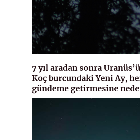
7 yıl aradan sonra Uranüs’
Koç burcundaki Yeni Ay, her
gündeme getirmesine nede