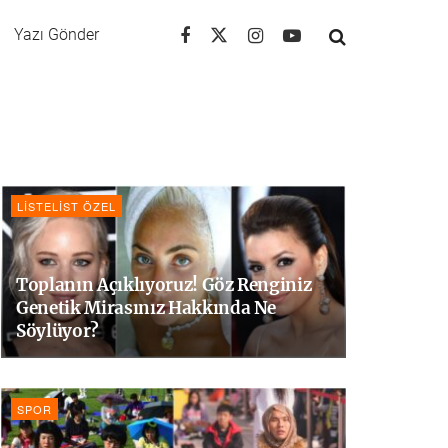
Yazı Gönder
LISTELIST ÖZEL
Toplanın Açıklıyoruz! Göz Renginiz
Genetik Mirasınız Hakkında Ne
Söylüyor?
SPOR