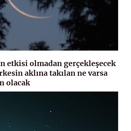
ün etkisi olmadan gerçekleşecek
kesin aklına takılan ne varsa
n olacak