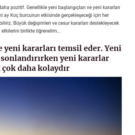
a pozitif. Genellikle yeni başlangıçları ve yeni kararları
ni ay Koç burcunun etkisinde gerçekleşeceği için her
iriz. Büyük değişimleri ve cesur kararları destekleyecek
etkilerini birlikte öğrenelim…
e yeni kararları temsil eder. Yeni
 sonlandırırken yeni kararlar
k çok daha kolaydır