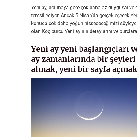
Yeni ay, dolunaya göre çok daha az duygusal ve dah
temsil ediyor. Ancak 5 Nisan’da gerçekleşecek Ye
konuda çok daha yoğun hissedeceğimizi söyleyebil
olan Koç burcu Yeni ayının detaylarını ve burçlara 
Yeni ay yeni başlangıçları v
ay zamanlarında bir şeyleri
almak, yeni bir sayfa açma