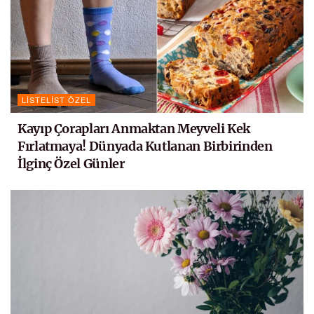
LISTELIST ÖZEL
Kayıp Çorapları Anmaktan Meyveli Kek
Fırlatmaya! Dünyada Kutlanan Birbirinden
İlginç Özel Günler