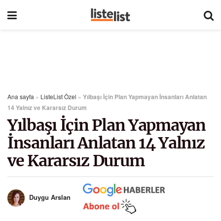
Ana sayfa
»
ListeList Özel
»
Yılbaşı İçin Plan Yapmayan İnsanları Anlatan
14 Yalnız ve Kararsız Durum
Yılbaşı İçin Plan Yapmayan
İnsanları Anlatan 14 Yalnız
ve Kararsız Durum
Duygu Arslan