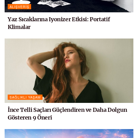
ALIŞVERIŞ
Yaz Sıcaklarına Iyonizer Etkisi: Portatif
Klimalar
SAĞLIKLI YAŞAM
İnce Telli Saçları Güçlendiren ve Daha Dolgun
Gösteren 9 Öneri