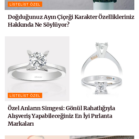
LISTELIST ÖZEL
Doğduğunuz Ayın Çiçeği Karakter Özellikleriniz
Hakkında Ne Söylüyor?
LISTELIST ÖZEL
Özel Anların Simgesi: Gönül Rahatlığıyla
Alışveriş Yapabileceğiniz En İyi Pırlanta
Markaları