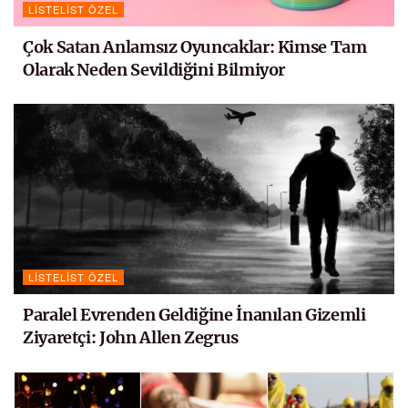
LISTELIST ÖZEL
Çok Satan Anlamsız Oyuncaklar: Kimse Tam
Olarak Neden Sevildiğini Bilmiyor
LISTELIST ÖZEL
Paralel Evrenden Geldiğine İnanılan Gizemli
Ziyaretçi: John Allen Zegrus