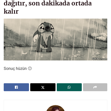
dağıtır, son dakikada ortada
kalır
Sonuç hüzün 🙁