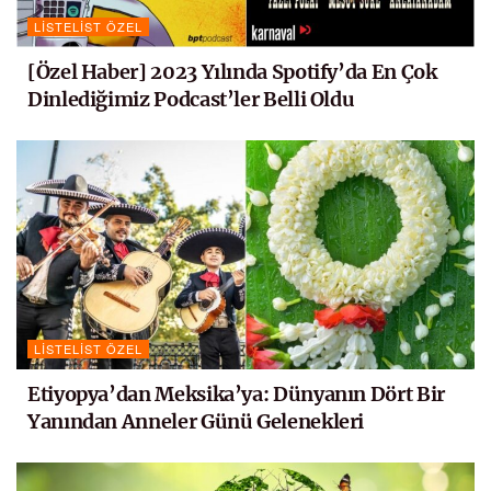
LISTELIST ÖZEL
[Özel Haber] 2023 Yılında Spotify’da En Çok
Dinlediğimiz Podcast’ler Belli Oldu
LISTELIST ÖZEL
Etiyopya’dan Meksika’ya: Dünyanın Dört Bir
Yanından Anneler Günü Gelenekleri