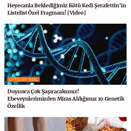
Heyecanla Beklediğimiz Kötü Kedi Şerafettin’in
Listelist Özel Fragmanı! [Video]
LISTELIST ÖZEL
Duyunca Çok Şaşıracaksınız!
Ebeveynlerimizden Miras Aldığımız 10 Genetik
Özellik