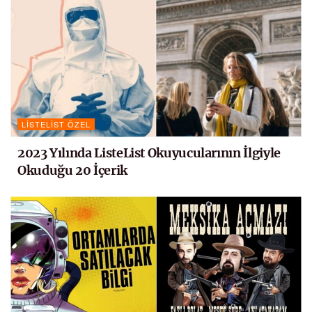
LISTELIST ÖZEL
2023 Yılında ListeList Okuyucularının İlgiyle
Okuduğu 20 İçerik