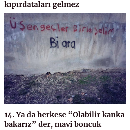
kıpırdataları gelmez
14. Ya da herkese “Olabilir kanka
bakarız” der, mavi boncuk