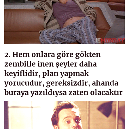
2. Hem onlara göre gökten
zembille inen şeyler daha
keyiflidir, plan yapmak
yorucudur, gereksizdir, ahanda
buraya yazıldıysa zaten olacaktır