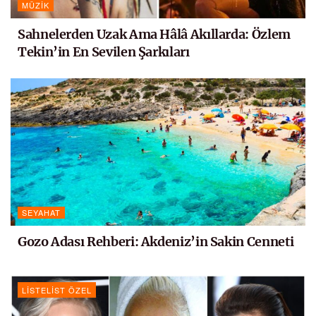
MÜZIK
Sahnelerden Uzak Ama Hâlâ Akıllarda: Özlem
Tekin’in En Sevilen Şarkıları
SEYAHAT
Gozo Adası Rehberi: Akdeniz’in Sakin Cenneti
LISTELIST ÖZEL