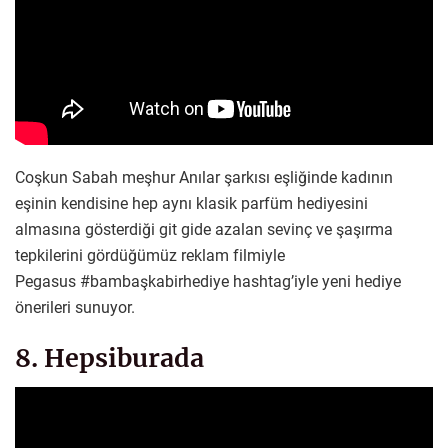
Coşkun Sabah meşhur Anılar şarkısı eşliğinde kadının
eşinin kendisine hep aynı klasik parfüm hediyesini
almasına gösterdiği git gide azalan sevinç ve şaşırma
tepkilerini gördüğümüz reklam filmiyle
Pegasus #bambaşkabirhediye hashtag’iyle yeni hediye
önerileri sunuyor.
8. Hepsiburada