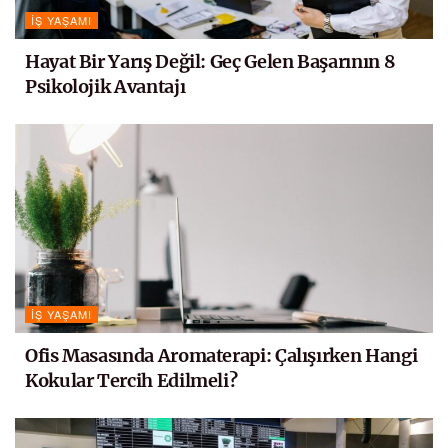
İŞ YAŞAMI
Hayat Bir Yarış Değil: Geç Gelen Başarının 8
Psikolojik Avantajı
İŞ YAŞAMI
Ofis Masasında Aromaterapi: Çalışırken Hangi
Kokular Tercih Edilmeli?