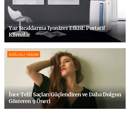
Yaz Sıcaklarına Iyonizer Etkisi: Portatif
Klimalar
SAĞLIKLI YAŞAM
İnce Telli Saçları Güçlendiren ve Daha Dolgun
Gösteren 9 Öneri