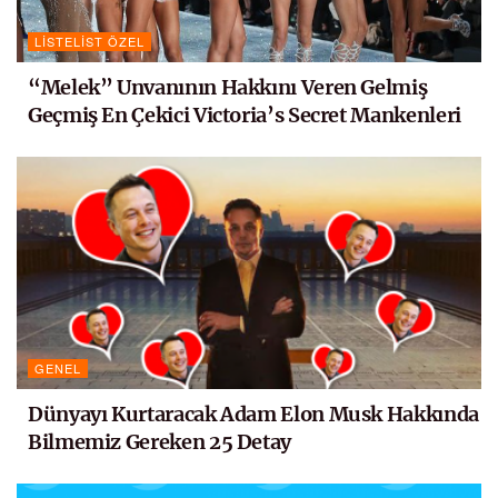
LISTELIST ÖZEL
“Melek” Unvanının Hakkını Veren Gelmiş
Geçmiş En Çekici Victoria’s Secret Mankenleri
GENEL
Dünyayı Kurtaracak Adam Elon Musk Hakkında
Bilmemiz Gereken 25 Detay