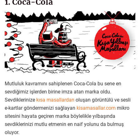
1. Coca-Cola
Mutluluk kavramını sahiplenen Coca-Cola bu sene en
sevdiğimiz işlerden birine imza atan marka oldu.
Sevdiklerinize
kısa masallardan
oluşan görüntülü ve sesli
e-kartlar göndermenizi sağlayan
kisamasallar.com
mikro
sitesini hayata geçiren marka böylelikle yılbaşında
sevdiklerinizi mutlu etmenin en naif yolunu da bulmuş
oluyor.