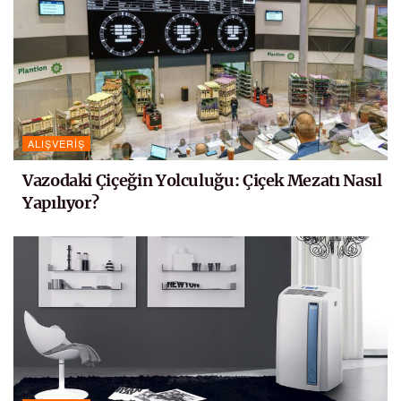
ALIŞVERIŞ
Vazodaki Çiçeğin Yolculuğu: Çiçek Mezatı Nasıl
Yapılıyor?