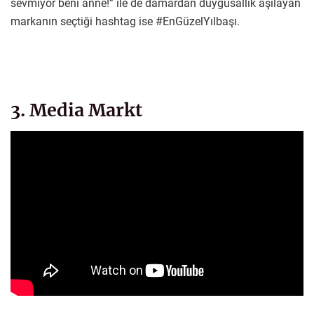
sevmiyor beni anne!” ile de damardan duygusallık aşılayan
markanın seçtiği hashtag ise #EnGüzelYılbaşı.
3. Media Markt