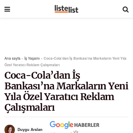
Ana sayfa
»
İş Yaşamı
»
Coca-Cola’dan İş Bankası’na Markaların Yeni Yıla
Özel Yaratıcı Reklam Çalışmaları
Coca-Cola’dan İş
Bankası’na Markaların Yeni
Yıla Özel Yaratıcı Reklam
Çalışmaları
Duygu Arslan