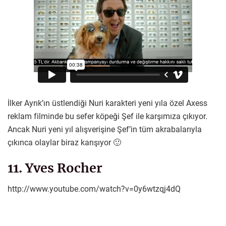
İlker Ayrık’ın üstlendiği Nuri karakteri yeni yıla özel Axess
reklam filminde bu sefer köpeği Şef ile karşımıza çıkıyor.
Ancak Nuri yeni yıl alışverişine Şef’in tüm akrabalarıyla
çıkınca olaylar biraz karışıyor 🙂
11. Yves Rocher
http://www.youtube.com/watch?v=0y6wtzqj4dQ