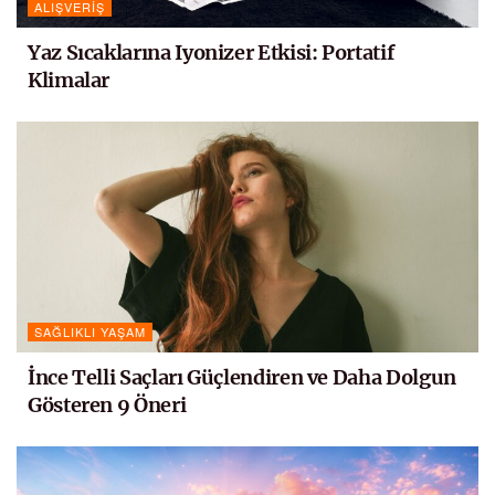
ALIŞVERIŞ
Yaz Sıcaklarına Iyonizer Etkisi: Portatif
Klimalar
SAĞLIKLI YAŞAM
İnce Telli Saçları Güçlendiren ve Daha Dolgun
Gösteren 9 Öneri