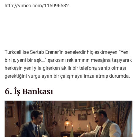
http://vimeo.com/115096582
Turkcell ise Sertab Erener’in senelerdir hiç eskimeyen “Yeni
bir iş, yeni bir aşk…” şarkısını reklamının mesajına taşıyarak
herkesin yeni yıla girerken akıllı bir telefona sahip olması
gerektiğini vurgulayan bir çalışmaya imza atmış durumda.
6. İş Bankası