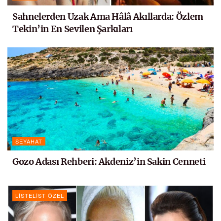
Sahnelerden Uzak Ama Hâlâ Akıllarda: Özlem
Tekin’in En Sevilen Şarkıları
SEYAHAT
Gozo Adası Rehberi: Akdeniz’in Sakin Cenneti
LISTELIST ÖZEL