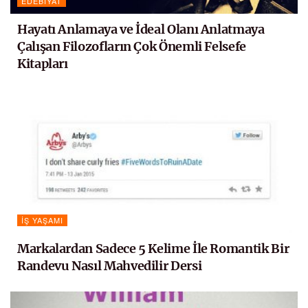
EDEBIYAT
Hayatı Anlamaya ve İdeal Olanı Anlatmaya
Çalışan Filozofların Çok Önemli Felsefe
Kitapları
İŞ YAŞAMI
Markalardan Sadece 5 Kelime İle Romantik Bir
Randevu Nasıl Mahvedilir Dersi