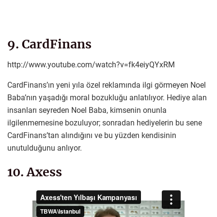
9. CardFinans
http://www.youtube.com/watch?v=fk4eiyQYxRM
CardFinans’ın yeni yıla özel reklamında ilgi görmeyen Noel
Baba’nın yaşadığı moral bozukluğu anlatılıyor. Hediye alan
insanları seyreden Noel Baba, kimsenin onunla
ilgilenmemesine bozuluyor; sonradan hediyelerin bu sene
CardFinans’tan alındığını ve bu yüzden kendisinin
unutulduğunu anlıyor.
10. Axess