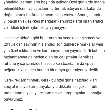
yöneldiği zamanların başında geliyor. Özel günlerde marka
bilinirliliklerini ve satışlarını artırmak isteyen markalar da
doğal olarak bu fırsatı kaçırmak istemiyor. Sonuç olarak
yılbaşına yaklaşırken markalar karşımıza ardı sıra yaratıcı
ve iddialı işlerle çıkmak için yarışıyor.
Her sene olduğu gibi bu durum bu sene de değişmedi ve
2015’e geri sayımın hızlandığı son günlerde markalar yeni
yıla özel reklamları ve kampanyalarını yayınladı. Rekabetin
hızlanmasına da neden olan bu çalışmalar ile yılbaşı
ruhunu iyice içimizde hissederken bazılarını da epey
beğendik ve neden bunları bir araya getirmiyoruz dedik.
Gerek reklam filmleri, gerek bu özel güne hazırladıkları
sosyal medya kampanyalarıyla dikkatimizi çeken Türk
markalarının yeni yıl reklamları ve kampanyalarını aşağıda;
buyurunuz.