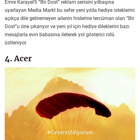
Emre Karayel’li “Bir Dost” reklam serisini yılbaşına
uyarlayan Media Markt bu sefer yeni yılda hediye isteklerini
açıkça dile getiremeyen ailenin hislerine tercüman olan “Bir
Dost”u öne çıkarıyor ve yeni yıl için hediye dileklerini bazı
mesajlarla evin babasına ileterek yol gösterici rolü
üstleniyor.
4. Acer