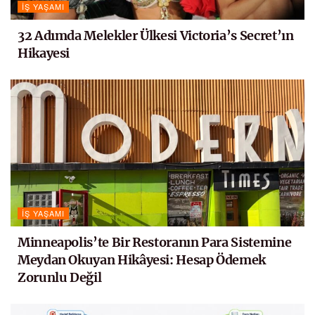
İŞ YAŞAMI
32 Adımda Melekler Ülkesi Victoria’s Secret’ın
Hikayesi
İŞ YAŞAMI
Minneapolis’te Bir Restoranın Para Sistemine
Meydan Okuyan Hikâyesi: Hesap Ödemek
Zorunlu Değil