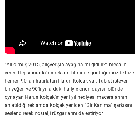
“Yıl olmuş 2015, alışverişin ayağına mı gidilir?” mesajını
veren Hepsiburada’nın reklam filminde gördüğümüzde bize
hemen 90’ları hatırlatan Harun Kolçak var. Tablet isteyen
bir yeğen ve 90’lı yıllardaki haliyle onun dayısı rolünde
oynayan Harun Kolçak’ın yeni yıl hediyesi maceralarının
anlatıldığı reklamda Kolçak yeniden “Gir Kanıma” şarkısını
seslendirerek nostalji rüzgarlarını da estiriyor.