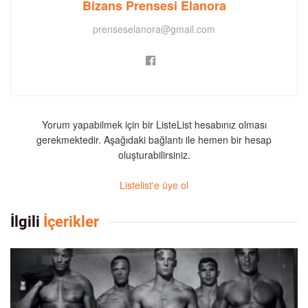
Bizans Prensesi Elanora
prenseselanora@gmail.com
Yorum yapabilmek için bir ListeList hesabınız olması
gerekmektedir. Aşağıdaki bağlantı ile hemen bir hesap
oluşturabilirsiniz.
Listelist'e üye ol
İlgili
İçerikler