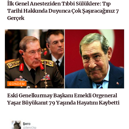
İlk Genel Anesteziden Tıbbi Sülüklere: Tıp
Tarihi Hakkında Duyunca Çok Şaşıracağınız 7
Gerçek
GÜNDEM
Eski Genelkurmay Başkanı Emekli Orgeneral
Yaşar Büyükanıt 79 Yaşında Hayatını Kaybetti