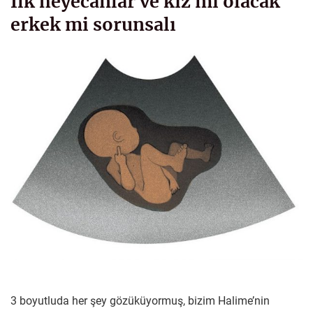
İlk heyecanlar ve kız mı olacak
erkek mi sorunsalı
3 boyutluda her şey gözüküyormuş, bizim Halime’nin