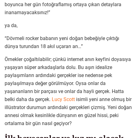
boyunca her gün fotoğraflamış ortaya çıkan detaylara
inanamayacaksınız!”
ya da,
“Dövmeli rocker babanın yeni doğan bebeğiyle çıktığı
dünya turundan 18 akıl uçaran an…”
Örnekler çoğaltılabilir; çünkü internet anın keyfini doyasıya
yaşayan süper arkadaşlarla dolu. Bu aşırı idealize
paylaşımların ardındaki gerçekler ise nedense pek
paylaşılmaya değer görülmüyor. Oysa onlar da
yaşananların bir parçası ve onlar da hayli gerçek. Hatta
belki daha da gerçek.
Lucy Scott
isimli yeni anne olmuş bir
illüstrator durumun ardındaki gerçekleri çizmiş. Yeni doğan
annesi olmak kesinlikle dünyanın en güzel hissi, peki
ortalama bir gün nasıl geçiyor?