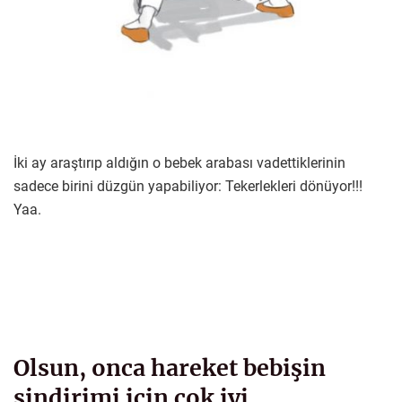
İki ay araştırıp aldığın o bebek arabası vadettiklerinin
sadece birini düzgün yapabiliyor: Tekerlekleri dönüyor!!!
Yaa.
Olsun, onca hareket bebişin
sindirimi için çok iyi