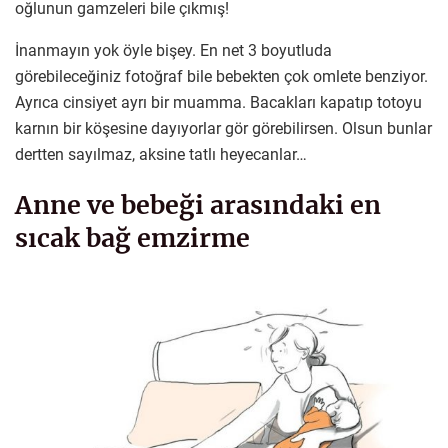
oğlunun gamzeleri bile çıkmış!
İnanmayın yok öyle bişey. En net 3 boyutluda
görebileceğiniz fotoğraf bile bebekten çok omlete benziyor.
Ayrıca cinsiyet ayrı bir muamma. Bacakları kapatıp totoyu
karnın bir köşesine dayıyorlar gör görebilirsen. Olsun bunlar
dertten sayılmaz, aksine tatlı heyecanlar…
Anne ve bebeği arasındaki en
sıcak bağ emzirme