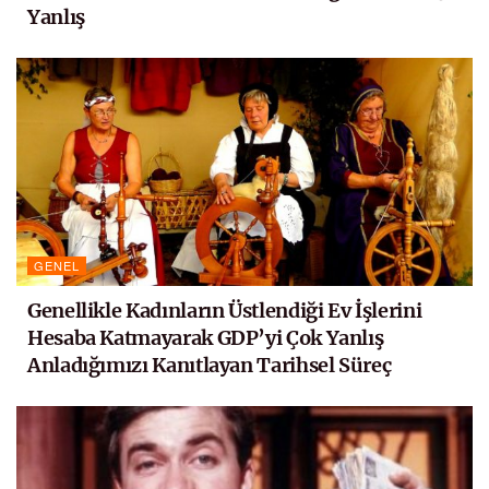
Yanlış
GENEL
Genellikle Kadınların Üstlendiği Ev İşlerini
Hesaba Katmayarak GDP’yi Çok Yanlış
Anladığımızı Kanıtlayan Tarihsel Süreç