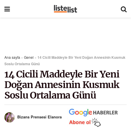
Ana sayfa
»
Genel
»
14 Cicili Maddeyle Bir Yeni Doğan Annesinin Kusmuk
Soslu Ortalama Günü
14 Cicili Maddeyle Bir Yeni
Doğan Annesinin Kusmuk
Soslu Ortalama Günü
Bizans Prensesi Elanora