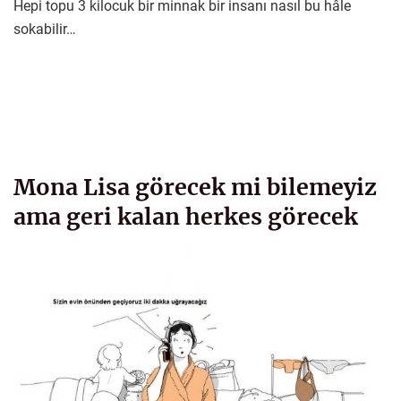
Hepi topu 3 kilocuk bir minnak bir insanı nasıl bu hâle
sokabilir…
Mona Lisa görecek mi bilemeyiz
ama geri kalan herkes görecek