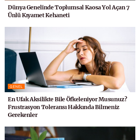
Dünya Genelinde Toplumsal Kaosa Yol Açan 7
Ünlü Kıyamet Kehaneti
GENEL
En Ufak Aksilikte Bile Öfkeleniyor Musunuz?
Frustrasyon Toleransı Hakkında Bilmeniz
Gerekenler