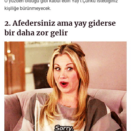
O yüzden olduğu gibi kabul edin Yay’ı.Çünkü istediğiniz
kişiliğe bürünmeyecek.
2. Afedersiniz ama yay giderse
bir daha zor gelir