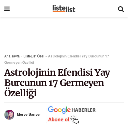
Ana sayfa
»
ListeList Özel
»
Astrolojinin Efendisi Yay Burcunun 17
Germeyen Özelliği
Astrolojinin Efendisi Yay
Burcunun 17 Germeyen
Özelliği
Merve Sanver