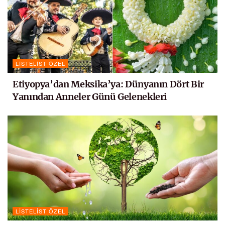
LISTELIST ÖZEL
Etiyopya’dan Meksika’ya: Dünyanın Dört Bir
Yanından Anneler Günü Gelenekleri
LISTELIST ÖZEL