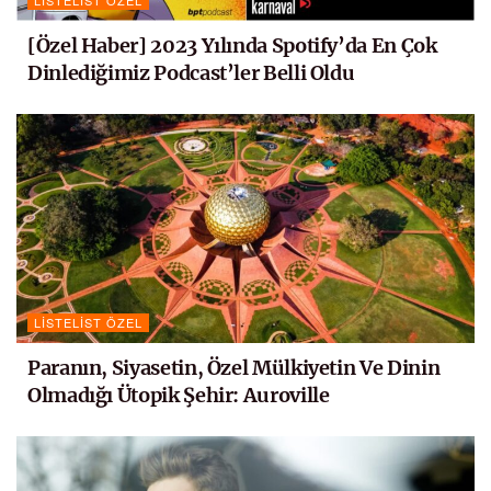
LISTELIST ÖZEL
[Özel Haber] 2023 Yılında Spotify’da En Çok
Dinlediğimiz Podcast’ler Belli Oldu
LISTELIST ÖZEL
Paranın, Siyasetin, Özel Mülkiyetin Ve Dinin
Olmadığı Ütopik Şehir: Auroville