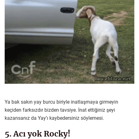
Ya bak sakın yay burcu biriyle inatlaşmaya girmeyin
keçiden farksızdır bizden tavsiye. İnat ettiğiniz şeyi
kazansanız da Yay’ı kaybedersiniz söylemesi.
5. Acı yok Rocky!