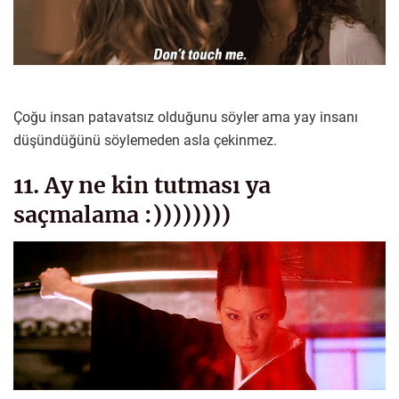
Çoğu insan patavatsız olduğunu söyler ama yay insanı
düşündüğünü söylemeden asla çekinmez.
11. Ay ne kin tutması ya
saçmalama :))))))))