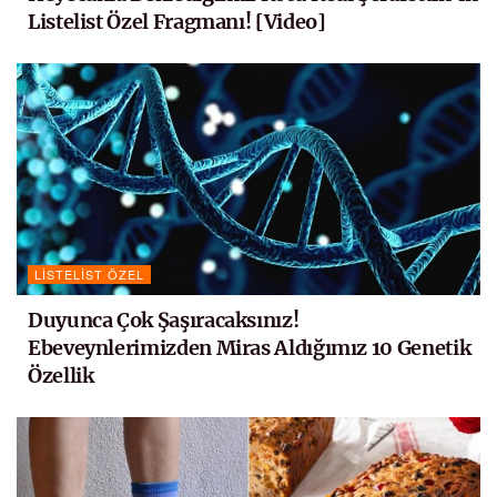
Listelist Özel Fragmanı! [Video]
LISTELIST ÖZEL
Duyunca Çok Şaşıracaksınız!
Ebeveynlerimizden Miras Aldığımız 10 Genetik
Özellik