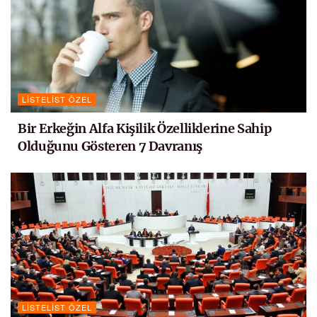
LISTELIST ÖZEL
Bir Erkeğin Alfa Kişilik Özelliklerine Sahip
Olduğunu Gösteren 7 Davranış
LISTELIST ÖZEL