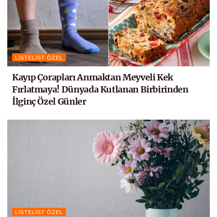
LISTELIST ÖZEL
Kayıp Çorapları Anmaktan Meyveli Kek
Fırlatmaya! Dünyada Kutlanan Birbirinden
İlginç Özel Günler
LISTELIST ÖZEL