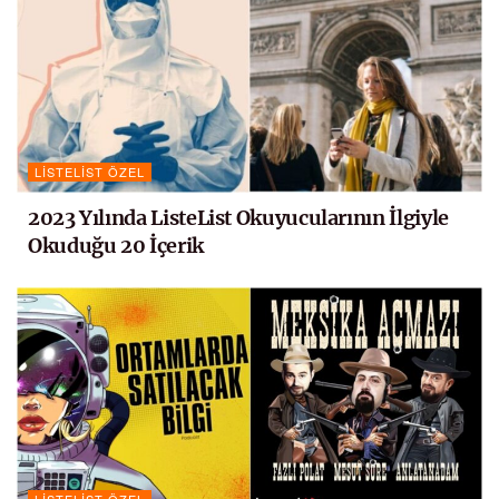
LISTELIST ÖZEL
2023 Yılında ListeList Okuyucularının İlgiyle
Okuduğu 20 İçerik