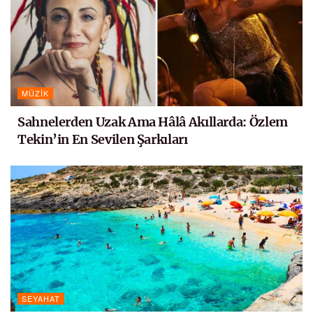
MÜZIK
Sahnelerden Uzak Ama Hâlâ Akıllarda: Özlem
Tekin’in En Sevilen Şarkıları
SEYAHAT