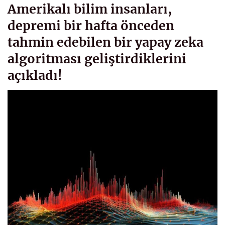
Amerikalı bilim insanları,
depremi bir hafta önceden
tahmin edebilen bir yapay zeka
algoritması geliştirdiklerini
açıkladı!