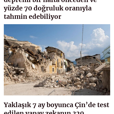
yüzde 70 doğruluk oranıyla
tahmin edebiliyor
Yaklaşık 7 ay boyunca Çin’de test
edilen yapay zekanın 320