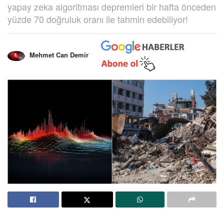
yapay zeka algoritması depremleri bir hafta önceden
yüzde 70 doğruluk oranı ile tahmin edebiliyor!
Mehmet Can Demir