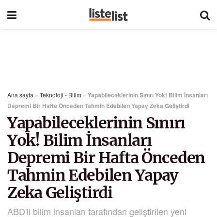
Ana sayfa
»
Teknoloji - Bilim
»
Yapabileceklerinin Sınırı Yok! Bilim İnsanları
Depremi Bir Hafta Önceden Tahmin Edebilen Yapay Zeka Geliştirdi
Yapabileceklerinin Sınırı
Yok! Bilim İnsanları
Depremi Bir Hafta Önceden
Tahmin Edebilen Yapay
Zeka Geliştirdi
ABD'li bilim insanları tarafından geliştirilen yeni