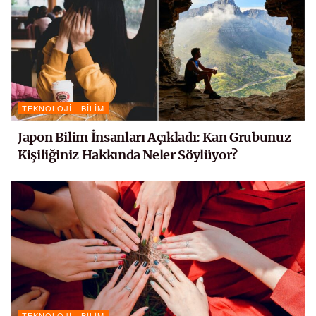
TEKNOLOJI - BILIM
Japon Bilim İnsanları Açıkladı: Kan Grubunuz
Kişiliğiniz Hakkında Neler Söylüyor?
TEKNOLOJI - BILIM