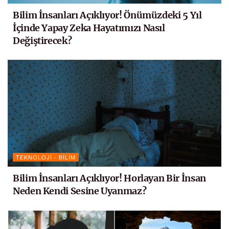
Bilim İnsanları Açıklıyor! Önümüzdeki 5 Yıl
İçinde Yapay Zeka Hayatımızı Nasıl
Değiştirecek?
TEKNOLOJI - BILIM
Bilim İnsanları Açıklıyor! Horlayan Bir İnsan
Neden Kendi Sesine Uyanmaz?