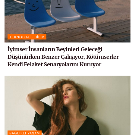
TEKNOLOJI - BILIM
İyimser İnsanların Beyinleri Geleceği
Düşünürken Benzer Çalışıyor, Kötümserler
Kendi Felaket Senaryolarını Kuruyor
SAĞLIKLI YAŞAM