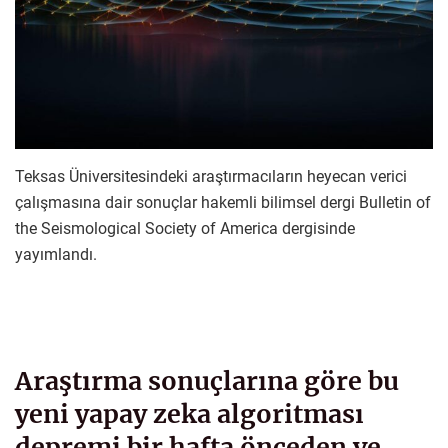
Teksas Üniversitesindeki araştırmacıların heyecan verici
çalışmasına dair sonuçlar hakemli bilimsel dergi Bulletin of
the Seismological Society of America dergisinde
yayımlandı.
Araştırma sonuçlarına göre bu
yeni yapay zeka algoritması
depremi bir hafta önceden ve