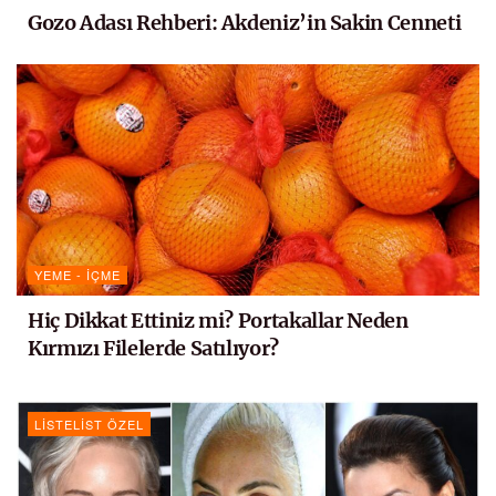
Gozo Adası Rehberi: Akdeniz’in Sakin Cenneti
YEME - İÇME
Hiç Dikkat Ettiniz mi? Portakallar Neden
Kırmızı Filelerde Satılıyor?
LISTELIST ÖZEL