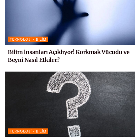
TEKNOLOJI - BILIM
Bilim İnsanları Açıklıyor! Korkmak Vücudu ve
Beyni Nasıl Etkiler?
TEKNOLOJI - BILIM