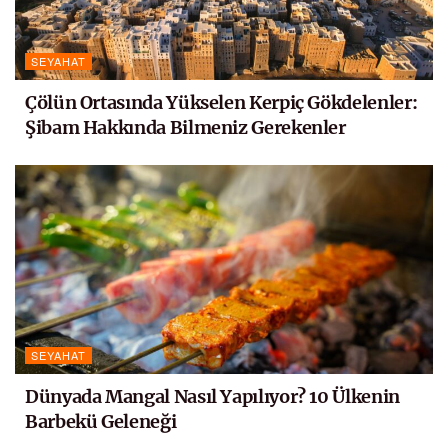
SEYAHAT
Çölün Ortasında Yükselen Kerpiç Gökdelenler:
Şibam Hakkında Bilmeniz Gerekenler
SEYAHAT
Dünyada Mangal Nasıl Yapılıyor? 10 Ülkenin
Barbekü Geleneği