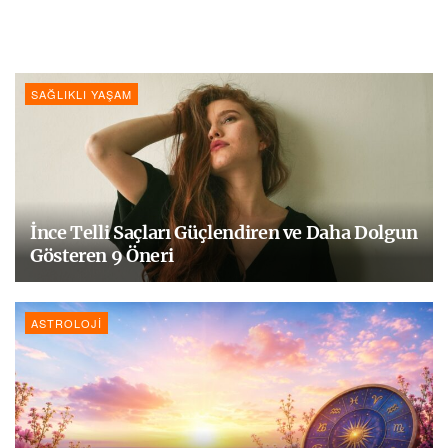
SAĞLIKLI YAŞAM
İnce Telli Saçları Güçlendiren ve Daha Dolgun
Gösteren 9 Öneri
ASTROLOJI