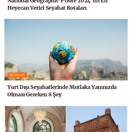
National Geographic’e Göre 2024’ün En
Heyecan Verici Seyahat Rotaları
SEYAHAT
Yurt Dışı Seyahatlerinde Mutlaka Yanınızda
Olması Gereken 8 Şey