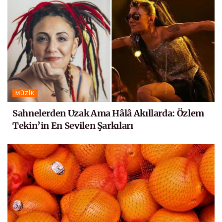
MÜZIK
Sahnelerden Uzak Ama Hâlâ Akıllarda: Özlem
Tekin’in En Sevilen Şarkıları