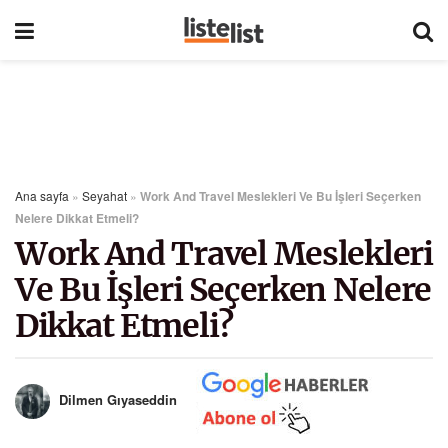
Ana sayfa
»
Seyahat
»
Work And Travel Meslekleri Ve Bu İşleri Seçerken
Nelere Dikkat Etmeli?
Work And Travel Meslekleri
Ve Bu İşleri Seçerken Nelere
Dikkat Etmeli?
Dilmen Gıyaseddin