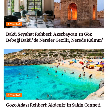
SEYAHAT
Bakü Seyahat Rehberi: Azerbaycan’ın Göz
Bebeği Bakü’de Nereler Gezilir, Nerede Kalınır?
SEYAHAT
Gozo Adası Rehberi: Akdeniz’in Sakin Cenneti