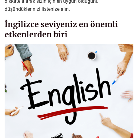
dikkate alarak sizin için en uygun olduğunu
düşündüklerinizi listenize alın.
İngilizce seviyeniz en önemli
etkenlerden biri