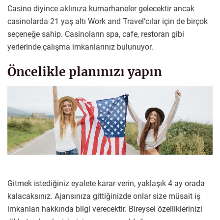
Casino diyince aklınıza kumarhaneler gelecektir ancak
casinolarda 21 yaş altı Work and Travel’cılar için de birçok
seçeneğe sahip. Casinoların spa, cafe, restoran gibi
yerlerinde çalışma imkanlarınız bulunuyor.
Öncelikle planınızı yapın
Gitmek istediğiniz eyalete karar verin, yaklaşık 4 ay orada
kalacaksınız. Ajansınıza gittiğinizde onlar size müsait iş
imkanları hakkında bilgi verecektir. Bireysel özelliklerinizi