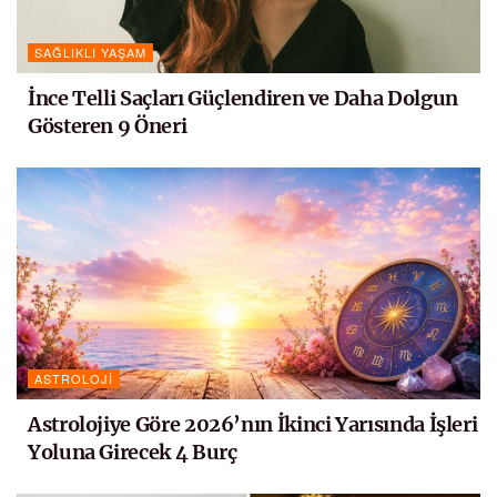
SAĞLIKLI YAŞAM
İnce Telli Saçları Güçlendiren ve Daha Dolgun
Gösteren 9 Öneri
ASTROLOJI
Astrolojiye Göre 2026’nın İkinci Yarısında İşleri
Yoluna Girecek 4 Burç