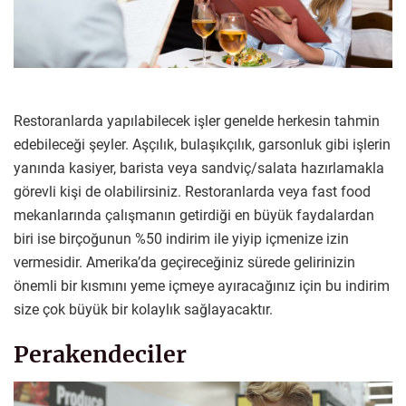
Restoranlarda yapılabilecek işler genelde herkesin tahmin
edebileceği şeyler. Aşçılık, bulaşıkçılık, garsonluk gibi işlerin
yanında kasiyer, barista veya sandviç/salata hazırlamakla
görevli kişi de olabilirsiniz. Restoranlarda veya fast food
mekanlarında çalışmanın getirdiği en büyük faydalardan
biri ise birçoğunun %50 indirim ile yiyip içmenize izin
vermesidir. Amerika’da geçireceğiniz sürede gelirinizin
önemli bir kısmını yeme içmeye ayıracağınız için bu indirim
size çok büyük bir kolaylık sağlayacaktır.
Perakendeciler