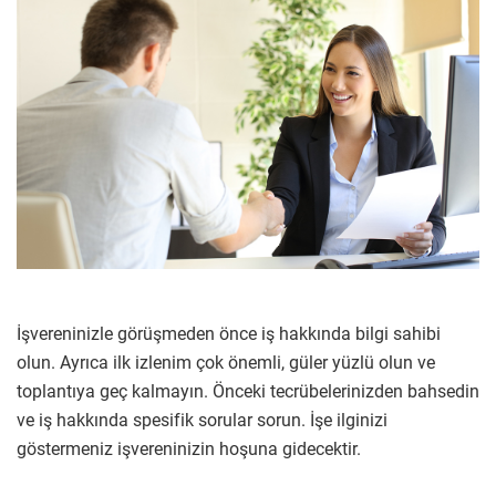
İşvereninizle görüşmeden önce iş hakkında bilgi sahibi
olun. Ayrıca ilk izlenim çok önemli, güler yüzlü olun ve
toplantıya geç kalmayın. Önceki tecrübelerinizden bahsedin
ve iş hakkında spesifik sorular sorun. İşe ilginizi
göstermeniz işvereninizin hoşuna gidecektir.