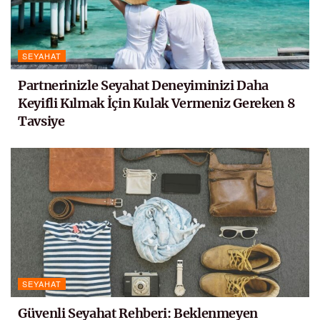
SEYAHAT
Partnerinizle Seyahat Deneyiminizi Daha
Keyifli Kılmak İçin Kulak Vermeniz Gereken 8
Tavsiye
SEYAHAT
Güvenli Seyahat Rehberi: Beklenmeyen