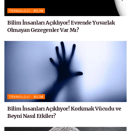
TEKNOLOJI - BILIM
Bilim İnsanları Açıklıyor! Evrende Yuvarlak
Olmayan Gezegenler Var Mı?
TEKNOLOJI - BILIM
Bilim İnsanları Açıklıyor! Korkmak Vücudu ve
Beyni Nasıl Etkiler?