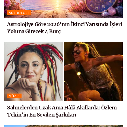
ASTROLOJI
Astrolojiye Göre 2026’nın İkinci Yarısında İşleri
Yoluna Girecek 4 Burç
MÜZIK
Sahnelerden Uzak Ama Hâlâ Akıllarda: Özlem
Tekin’in En Sevilen Şarkıları