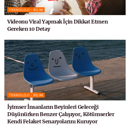
TEKNOLOJI - BILIM
Videonu Viral Yapmak İçin Dikkat Etmen
Gereken 10 Detay
TEKNOLOJI - BILIM
İyimser İnsanların Beyinleri Geleceği
Düşünürken Benzer Çalışıyor, Kötümserler
Kendi Felaket Senaryolarını Kuruyor