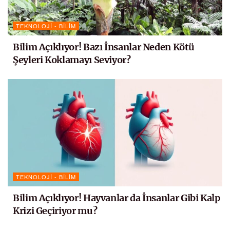
TEKNOLOJI - BILIM
Bilim Açıklıyor! Bazı İnsanlar Neden Kötü
Şeyleri Koklamayı Seviyor?
TEKNOLOJI - BILIM
Bilim Açıklıyor! Hayvanlar da İnsanlar Gibi Kalp
Krizi Geçiriyor mu?