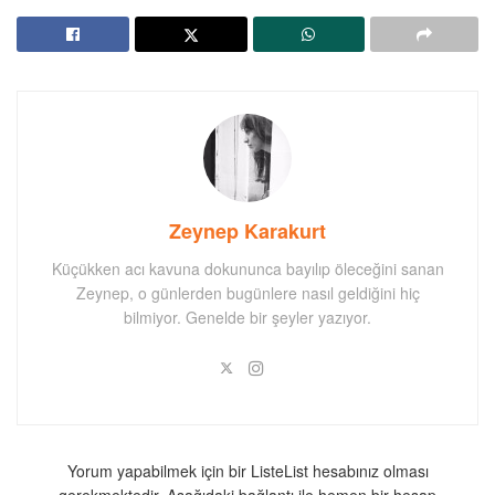
Zeynep Karakurt
Küçükken acı kavuna dokununca bayılıp öleceğini sanan
Zeynep, o günlerden bugünlere nasıl geldiğini hiç
bilmiyor. Genelde bir şeyler yazıyor.
Yorum yapabilmek için bir ListeList hesabınız olması
gerekmektedir. Aşağıdaki bağlantı ile hemen bir hesap