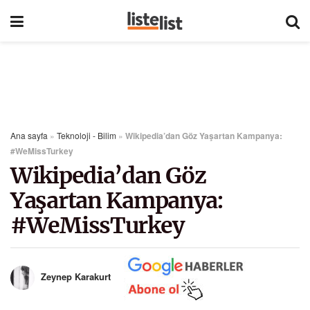
Ana sayfa
»
Teknoloji - Bilim
»
Wikipedia’dan Göz Yaşartan Kampanya:
#WeMissTurkey
Wikipedia’dan Göz
Yaşartan Kampanya:
#WeMissTurkey
Zeynep Karakurt