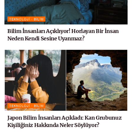
TEKNOLOJI - BILIM
Bilim İnsanları Açıklıyor! Horlayan Bir İnsan
Neden Kendi Sesine Uyanmaz?
TEKNOLOJI - BILIM
Japon Bilim İnsanları Açıkladı: Kan Grubunuz
Kişiliğiniz Hakkında Neler Söylüyor?