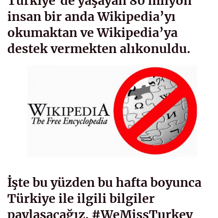
Türkiye’de yaşayan 80 milyon
insan bir anda Wikipedia’yı
okumaktan ve Wikipedia’ya
destek vermekten alıkonuldu.
İşte bu yüzden bu hafta boyunca
Türkiye ile ilgili bilgiler
paylaşacağız. #WeMissTurkey