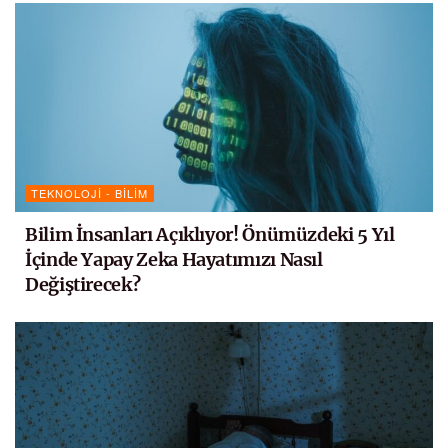
TEKNOLOJI - BILIM
Bilim İnsanları Açıklıyor! Önümüzdeki 5 Yıl
İçinde Yapay Zeka Hayatımızı Nasıl
Değiştirecek?