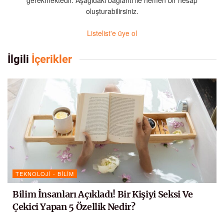
oluşturabilirsiniz.
Listelist'e üye ol
İlgili
İçerikler
TEKNOLOJI - BILIM
Bilim İnsanları Açıkladı! Bir Kişiyi Seksi Ve
Çekici Yapan 5 Özellik Nedir?