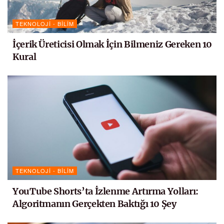
TEKNOLOJI - BILIM
İçerik Üreticisi Olmak İçin Bilmeniz Gereken 10
Kural
TEKNOLOJI - BILIM
YouTube Shorts’ta İzlenme Artırma Yolları:
Algoritmanın Gerçekten Baktığı 10 Şey