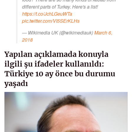
different parts of Turkey. Here's a list!
https://t.co/JchLGeuWTa
pic.twitter.com/VI5SErKLHs
— Wikimedia UK (@wikimediauk)
March 6,
2018
Yapılan açıklamada konuyla
ilgili şu ifadeler kullanıldı:
Türkiye 10 ay önce bu durumu
yaşadı