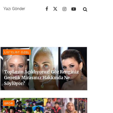
Yazı Gönder
LISTELIST ÖZEL
Toplanın Açıklıyoruz! Göz Renginiz
Genetik Mirasınız Hakkında Ne
Söylüyor?
SPOR