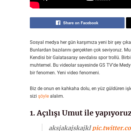
Share on Facebook
Sosyal medya her gün karşımıza yeni bir şey çıkartı
Bunlardan bazılarını gerçekten çok seviyoruz. M
Kendisi bir Galatasaray sevdalısı spor trollü. Bir
muhtemel. Bu videolar sayesinde GS TV’de Medya 
bir fenomen. Yeni video fenomeni.
Biz de onun en kahkaha dolu, en yüz güldüren işle
sizi
şöyle
alalım.
1. Açılışı Umut ile yapıyoru
aksjakajskajkl
pic.twitter