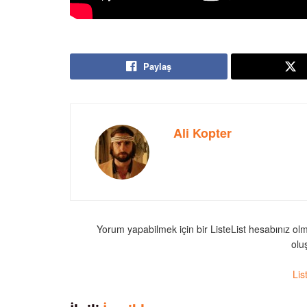
Paylaş
Ali Kopter
Yorum yapabilmek için bir ListeList hesabınız ol
oluş
Lis