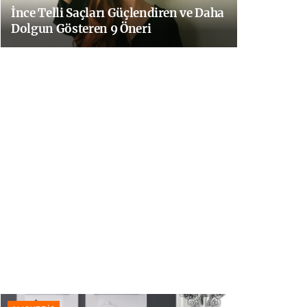
İnce Telli Saçları Güçlendiren ve Daha
Dolgun Gösteren 9 Öneri