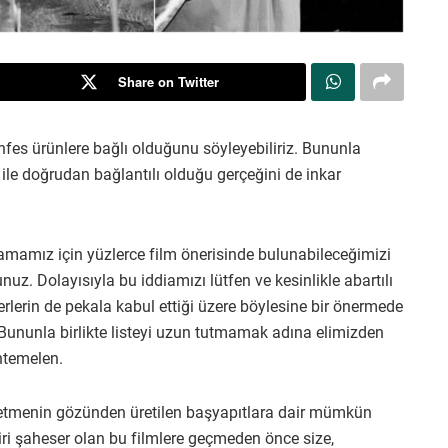
Share on Twitter
fes ürünlere bağlı olduğunu söyleyebiliriz. Bununla
 ile doğrudan bağlantılı olduğu gerçeğini de inkar
rlamamız için yüzlerce film önerisinde bulunabileceğimizi
unuz. Dolayısıyla bu iddiamızı lütfen ve kesinlikle abartılı
lerin de pekala kabul ettiği üzere böylesine bir önermede
ununla birlikte listeyi uzun tutmamak adına elimizden
htemelen.
yönetmenin gözünden üretilen başyapıtlara dair mümkün
biri şaheser olan bu filmlere geçmeden önce size,