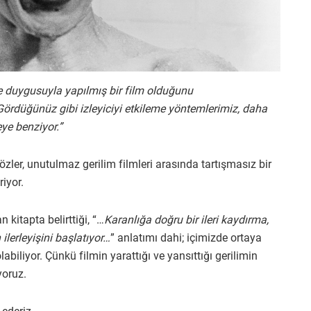
e duygusuyla yapılmış bir film olduğunu
Gördüğünüz gibi izleyiciyi etkileme yöntemlerimiz, daha
eye benziyor.”
zler, unutulmaz gerilim filmleri arasında tartışmasız bir
iyor.
kitapta belirttiği, “…
Karanlığa doğru bir ileri kaydırma,
ilerleyişini başlatıyor…
” anlatımı dahi; içimizde ortaya
abiliyor. Çünkü filmin yarattığı ve yansıttığı gerilimin
yoruz.