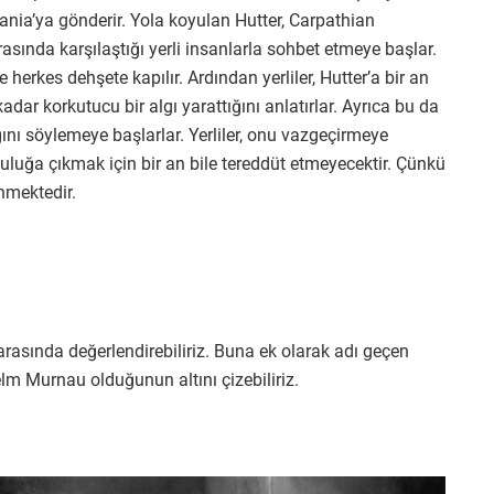
vania’ya gönderir. Yola koyulan Hutter, Carpathian
rasında karşılaştığı yerli insanlarla sohbet etmeye başlar.
 herkes dehşete kapılır. Ardından yerliler, Hutter’a bir an
dar korkutucu bir algı yarattığını anlatırlar. Ayrıca bu da
ını söylemeye başlarlar. Yerliler, onu vazgeçirmeye
culuğa çıkmak için bir an bile tereddüt etmeyecektir. Çünkü
nmektedir.
arasında değerlendirebiliriz. Buna ek olarak adı geçen
m Murnau olduğunun altını çizebiliriz.