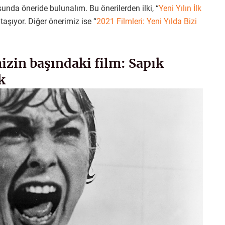
sunda öneride bulunalım. Bu önerilerden ilki, “
Yeni Yılın İlk
 taşıyor. Diğer önerimiz ise “
2021 Filmleri: Yeni Yılda Bizi
izin başındaki film: Sapık
k