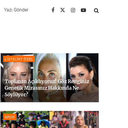
Yazı Gönder
LISTELIST ÖZEL
Toplanın Açıklıyoruz! Göz Renginiz
Genetik Mirasınız Hakkında Ne
Söylüyor?
SPOR