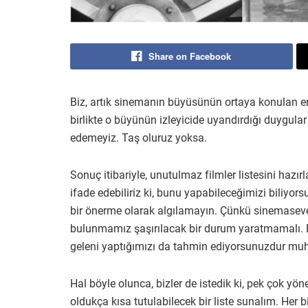
Share on Facebook
Biz, artık sinemanın büyüsünün ortaya konulan en
birlikte o büyünün izleyicide uyandırdığı duygular
edemeyiz. Taş oluruz yoksa.
Sonuç itibariyle, unutulmaz filmler listesini hazı
ifade edebiliriz ki, bunu yapabileceğimizi biliyors
bir önerme olarak algılamayın. Çünkü sinemasever
bulunmamız şaşırılacak bir durum yaratmamalı. B
geleni yaptığımızı da tahmin ediyorsunuzdur mu
Hal böyle olunca, bizler de istedik ki, pek çok 
oldukça kısa tutulabilecek bir liste sunalım. Her 