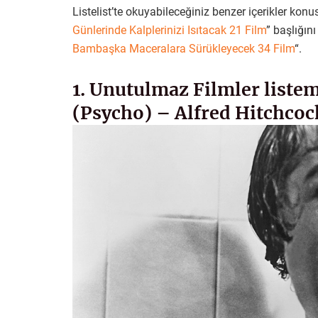
Listelist’te okuyabileceğiniz benzer içerikler konu
Günlerinde Kalplerinizi Isıtacak 21 Film
” başlığını
Bambaşka Maceralara Sürükleyecek 34 Film
“.
1. Unutulmaz Filmler listem
(Psycho) – Alfred Hitchcoc