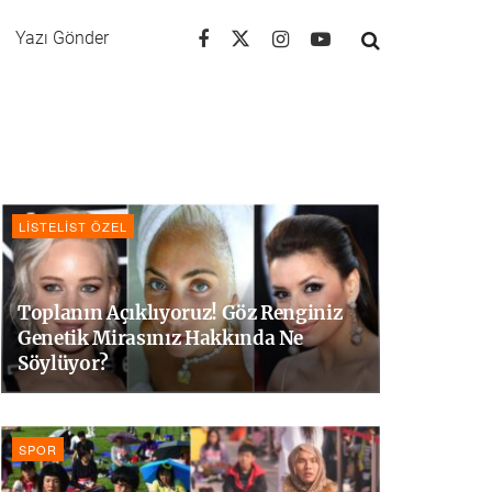
Yazı Gönder
LISTELIST ÖZEL
Toplanın Açıklıyoruz! Göz Renginiz
Genetik Mirasınız Hakkında Ne
Söylüyor?
SPOR