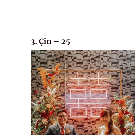
3. Çin – 25