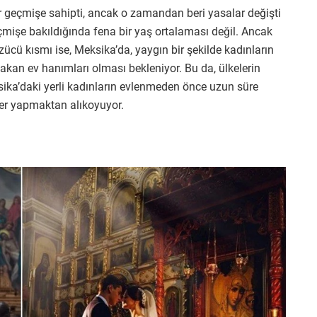
r geçmişe sahipti, ancak o zamandan beri yasalar değişti
eçmişe bakıldığında fena bir yaş ortalaması değil. Ancak
ücü kısmı ise, Meksika’da, yaygın bir şekilde kadınların
bakan ev hanımları olması bekleniyor. Bu da, ülkelerin
sika’daki yerli kadınların evlenmeden önce uzun süre
er yapmaktan alıkoyuyor.