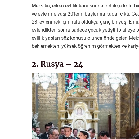
Meksika, erken evlilik konusunda oldukça kötü bi
ve evlenme yaşı 20’lerin başlarına kadar çıktı. G
23, evlenmek için hala oldukça genç bir yaş. En üz
evlendikten sonra sadece çocuk yetiştirip aileye 
evlilik yaşları söz konusu olunca önde gelen Mek
beklemekten, yüksek öğrenim görmekten ve kariy
2. Rusya – 24