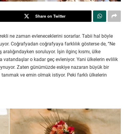
Share on Twitter
rekli ne zaman evleneceklerini sorarlar. Tabii hal böyle
or. Coğrafyadan coğrafyaya farklılık gösterse de, “Ne
aralığındayken soruluyor. İşin ilginç kısmı, ülke
 vatandaşlar o kadar geç evleniyor. Yani ülkelerin evlilik
l oynuyor. Zaten günümüzde eskiye nazaran büyük bir
tanımak ve emin olmak istiyor. Peki farklı ülkelerin