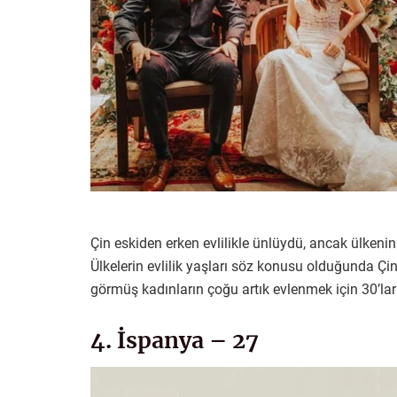
Çin eskiden erken evlilikle ünlüydü, ancak ülkenin
Ülkelerin evlilik yaşları söz konusu olduğunda Çi
görmüş kadınların çoğu artık evlenmek için 30’lar
4. İspanya – 27