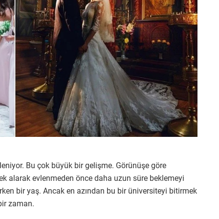
leniyor. Bu çok büyük bir gelişme. Görünüşe göre
örnek alarak evlenmeden önce daha uzun süre beklemeyi
a erken bir yaş. Ancak en azından bu bir üniversiteyi bitirmek
 bir zaman.