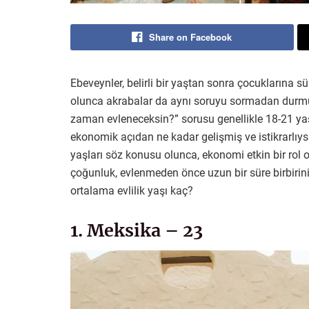
Share on Facebook
Ebeveynler, belirli bir yaştan sonra çocuklarına sü
olunca akrabalar da aynı soruyu sormadan durmuy
zaman evleneceksin?” sorusu genellikle 18-21 yaş 
ekonomik açıdan ne kadar gelişmiş ve istikrarlıysa
yaşları söz konusu olunca, ekonomi etkin bir ro
çoğunluk, evlenmeden önce uzun bir süre birbirini 
ortalama evlilik yaşı kaç?
1. Meksika – 23